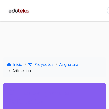
Inicio
Proyectos
Asignatura
Aritmetica
Por Asignatura -
Aritmetica