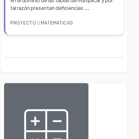
en el dominio de las tablas de multiplicar y por
tal razón presentan deficiencias
...
PROYECTO
MATEMÁTICAS