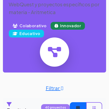
WebQuest y proyectos específicos por
materia - Aritmetica
Colaborativo
Innovador
Educativo
Filtrar
40 proyectos