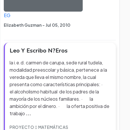
EG
Elizabeth Guzman - Jul 05, 2010
Leo Y Escribo N?Eros
la i.e.d. carmen de carupa, sede rural tudela,
modalidad preescolar y básica, pertenece a la
vereda que lleva el mismo nombre, la cual
presenta como características principales: ·
el alcoholismo habitual de los padres de la
mayoría de los núcleos familiares. · la
ambición por el dinero. · la oferta positiva de
trabajo
...
PROYECTO
MATEMÁTICAS