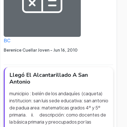
BC
Berenice Cuellar Joven - Jun 16, 2010
Llegó El Alcantarillado A San
Antonio
municipio : belén de los andaquíes (caqueta)
institucion: san luis sede educativa: san antonio
de padua area: matematicas grados 4º y 5º
primaria. ii. descripción: como docentes de
la básica primaria y preocupados por las