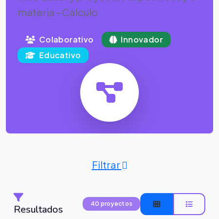
materia - Calculo
Colaborativo
Innovador
Educativo
Filtrar
40 proyectos
Resultados