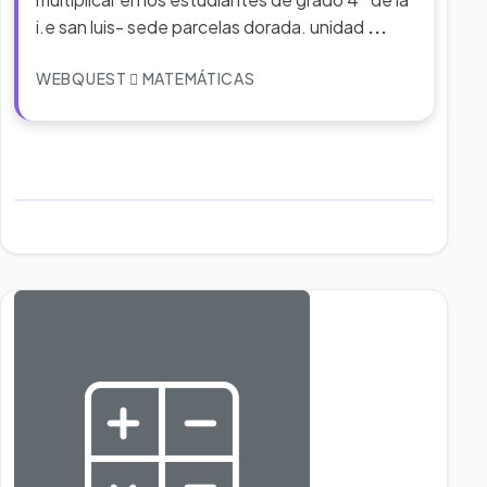
i.e san luis- sede parcelas dorada. unidad
...
WEBQUEST
MATEMÁTICAS