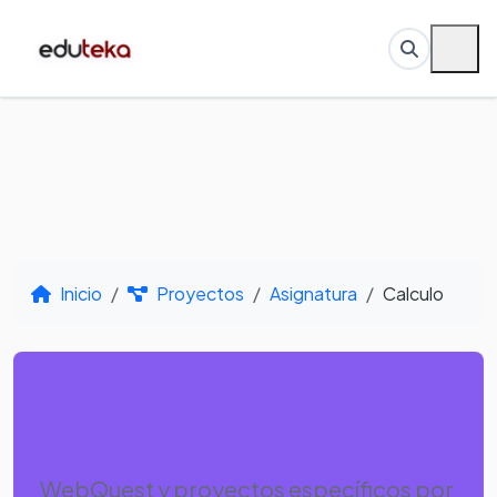
Inicio
Proyectos
Asignatura
Calculo
Por Asignatura -
Calculo
WebQuest y proyectos específicos por