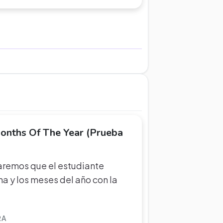
nths Of The Year (Prueba
raremos que el estudiante
a y los meses del año con la
RA