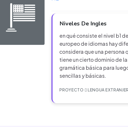
Niveles De Ingles
en qué consiste el nivel b1 
europeo de idiomas hay difer
considera que una persona qu
tiene un cierto dominio de la
gramática básica para luego
sencillas y básicas.
PROYECTO
LENGUA EXTRANJE