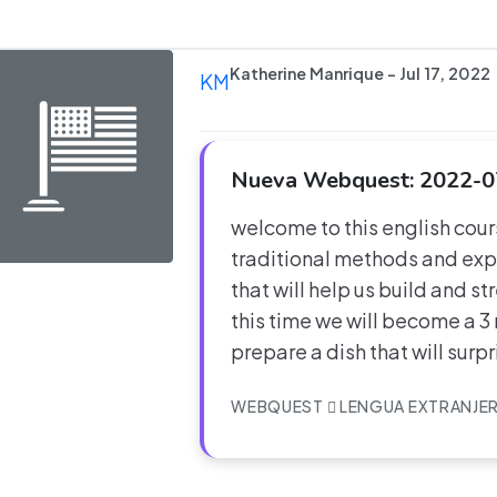
Katherine Manrique - Jul 17, 2022
KM
Nueva Webquest: 2022-0
welcome to this english cour
traditional methods and expl
that will help us build and 
this time we will become a 3 
prepare a dish that will surp
WEBQUEST
LENGUA EXTRANJE