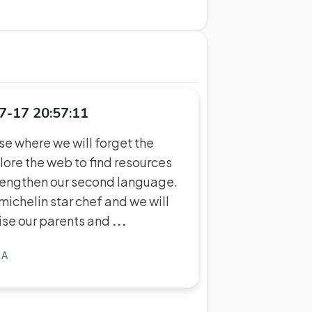
7-17 20:57:11
se where we will forget the
ore the web to find resources
strengthen our second language.
michelin star chef and we will
rise our parents and
...
RA