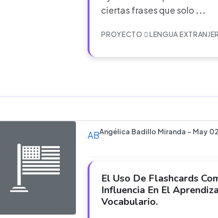
ciertas frases que solo
...
PROYECTO
LENGUA EXTRANJE
Angélica Badillo Miranda - May 0
AB
El Uso De Flashcards Com
Influencia En El Aprendiza
Vocabulario.