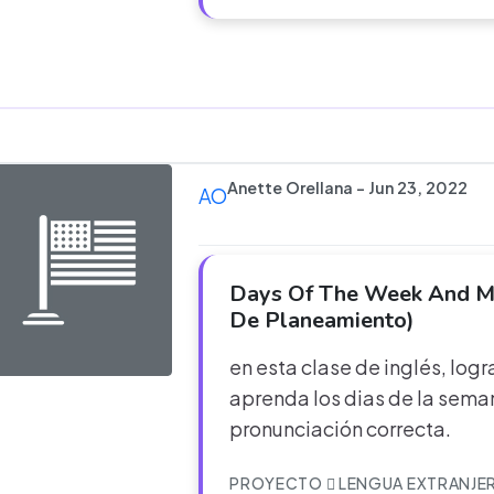
Anette Orellana - Jun 23, 2022
AO
Days Of The Week And Mo
De Planeamiento)
en esta clase de inglés, log
aprenda los dias de la seman
pronunciación correcta.
PROYECTO
LENGUA EXTRANJE