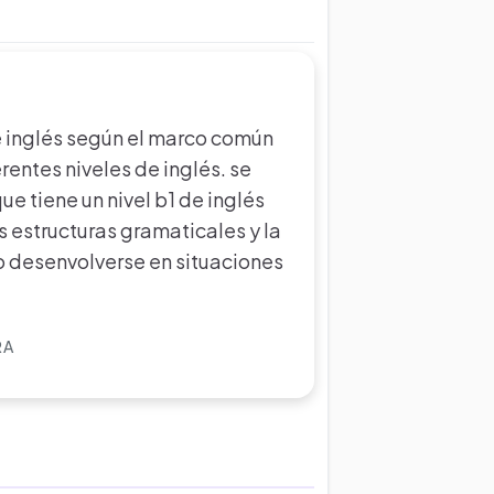
de inglés según el marco común
entes niveles de inglés. se
e tiene un nivel b1 de inglés
s estructuras gramaticales y la
 desenvolverse en situaciones
RA