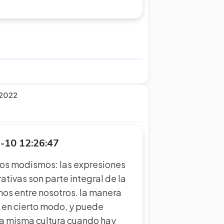
 2022
-10 12:26:47
 los modismos: las expresiones
rativas son parte integral de la
os entre nosotros. la manera
a en cierto modo, y puede
 la misma cultura cuando hay