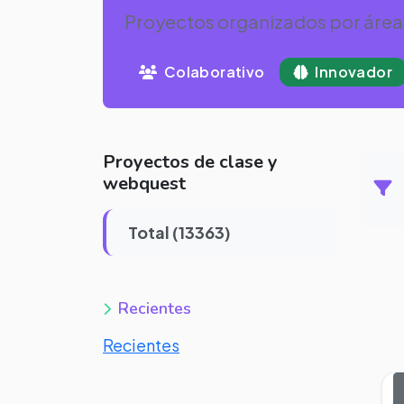
Proyectos organizados por área
Colaborativo
Innovador
Proyectos de clase y
webquest
Total (13363)
Recientes
Recientes