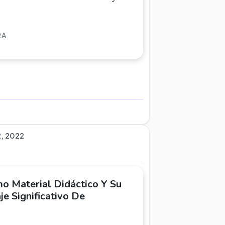
RA
2, 2022
o Material Didáctico Y Su
je Significativo De