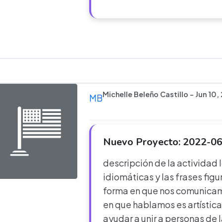
Michelle Beleño Castillo - Jun 10,
MB
Nuevo Proyecto: 2022-06
descripción de la actividad
idiomáticas y las frases figu
forma en que nos comunicam
en que hablamos es artístic
ayudar a unir a personas de