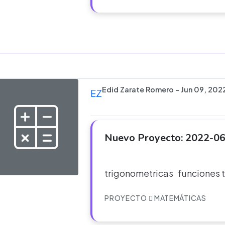
Edid Zarate Romero - Jun 09, 202
EZ
Nuevo Proyecto: 2022-06
las func
trigonometricas funciones t
PROYECTO
MATEMÁTICAS