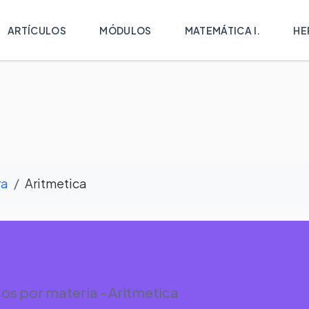
ARTÍCULOS
MÓDULOS
MATEMÁTICA I.
HE
ra
Aritmetica
a - Aritmetica
s por materia - Aritmetica