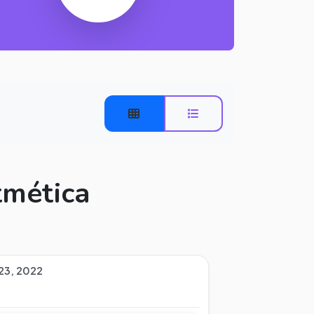
tmética
23, 2022