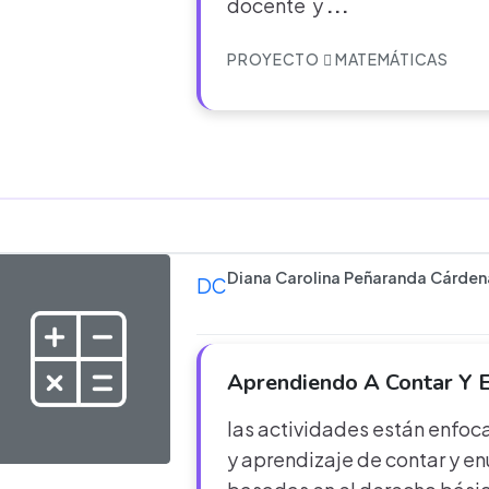
docente y
...
PROYECTO
MATEMÁTICAS
Diana Carolina Peñaranda Cárdena
DC
Aprendiendo A Contar Y 
las actividades están enfo
y aprendizaje de contar y en