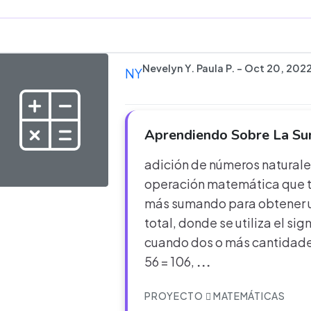
Nevelyn Y. Paula P. - Oct 20, 202
NY
Aprendiendo Sobre La S
adición de números naturale
operación matemática que ti
más sumando para obtener 
total, donde se utiliza el sig
cuando dos o más cantidade
56 = 106,
...
PROYECTO
MATEMÁTICAS