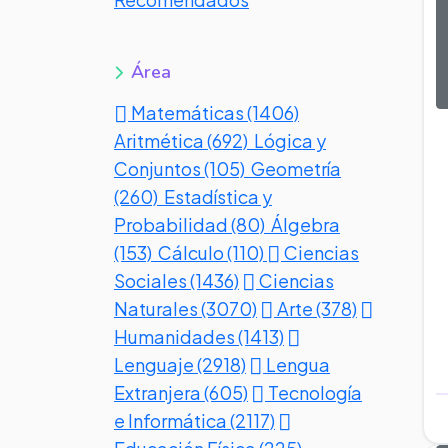
Área
Matemáticas (1406)
Aritmética (692)
Lógica y
Conjuntos (105)
Geometría
(260)
Estadística y
Probabilidad (80)
Álgebra
(153)
Cálculo (110)
Ciencias
Sociales (1436)
Ciencias
Naturales (3070)
Arte (378)
Humanidades (1413)
Lenguaje (2918)
Lengua
Extranjera (605)
Tecnología
e Informática (2117)