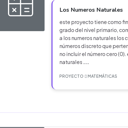
Los Numeros Naturales
este proyecto tiene como fi
grado del nivel primario, c
a los numeros naturales los 
números discreto que pertene
no incluir el número cero (0)
naturales
...
PROYECTO
MATEMÁTICAS