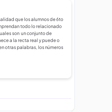
nalidad que los alumnos de 6to
omprendan todo lo relacionado
cuales son un conjunto de
ce a la recta real y puede o
. en otras palabras, los números