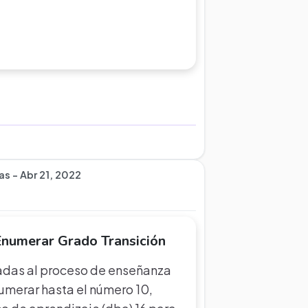
s - Abr 21, 2022
Enumerar Grado Transición
cadas al proceso de enseñanza
umerar hasta el número 10,