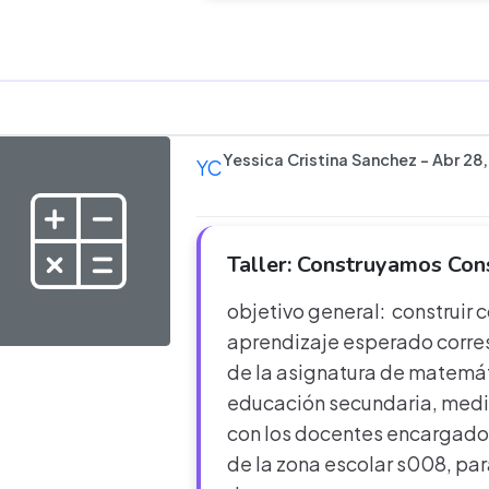
Yessica Cristina Sanchez - Abr 28
YC
Taller: Construyamos Con
objetivo general: construir
aprendizaje esperado corres
de la asignatura de matemát
educación secundaria, median
con los docentes encargado
de la zona escolar s008, par