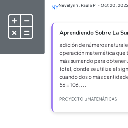
Nevelyn Y. Paula P. - Oct 20, 202
NY
Aprendiendo Sobre La S
adición de números naturale
operación matemática que ti
más sumando para obtener 
total, donde se utiliza el sig
cuando dos o más cantidade
56 = 106,
...
PROYECTO
MATEMÁTICAS