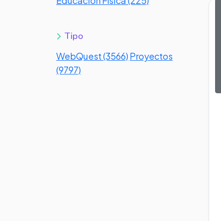
Educación Física (225)
Tipo
WebQuest (3566)
Proyectos
(9797)