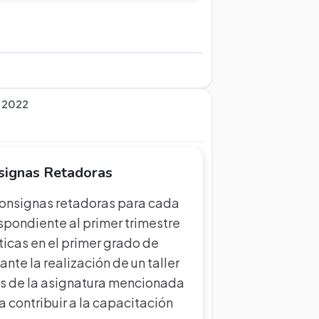
, 2022
signas Retadoras
 consignas retadoras para cada
pondiente al primer trimestre
icas en el primer grado de
te la realización de un taller
s de la asignatura mencionada
a contribuir a la capacitación