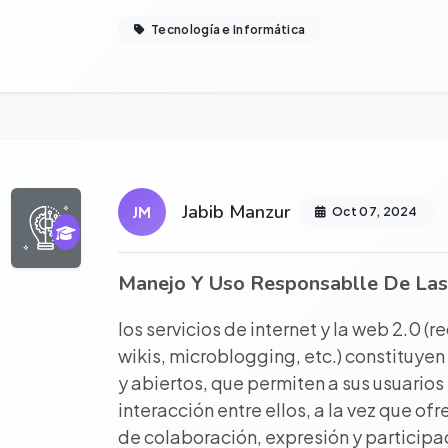
Tecnología e Informática
r proyecto completo
Jabib Manzur
JM
Oct 07, 2024
Manejo Y Uso Responsablle De Las
los servicios de internet y la web 2.0 (r
wikis, microblogging, etc.) constituyen
y abiertos, que permiten a sus usuarios
interacción entre ellos, a la vez que o
de colaboración, expresión y participac