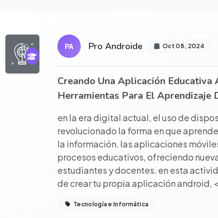
r proyecto completo
Pro Androide
PA
Oct 08, 2024
Creando Una Aplicación Educativa 
Herramientas Para El Aprendizaje D
en la era digital actual, el uso de dispo
revolucionado la forma en que aprend
la información. las aplicaciones móvil
procesos educativos, ofreciendo nuev
estudiantes y docentes. en esta activi
de crear tu propia aplicación android, 
Tecnología e Informática