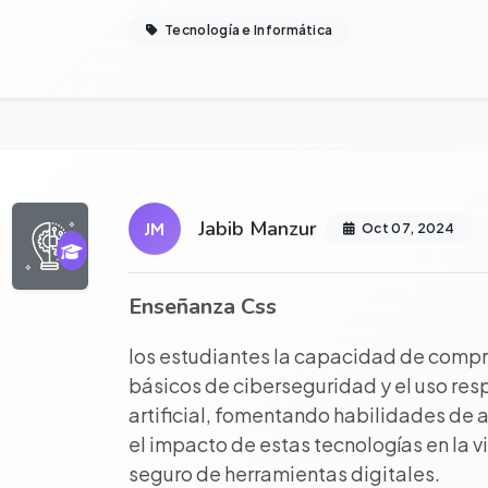
Tecnología e Informática
r proyecto completo
Jabib Manzur
JM
Oct 07, 2024
Enseñanza Css
los estudiantes la capacidad de compre
básicos de ciberseguridad y el uso res
artificial, fomentando habilidades de an
el impacto de estas tecnologías en la vi
seguro de herramientas digitales.