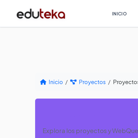
INICIO
Inicio
Proyectos
Proyecto
Proyectos Re
Explora los proyectos y WebQue