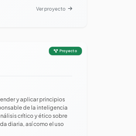
Ver proyecto
Proyecto
nder y aplicar principios
ponsable de la inteligencia
álisis crítico y ético sobre
da diaria, así como el uso