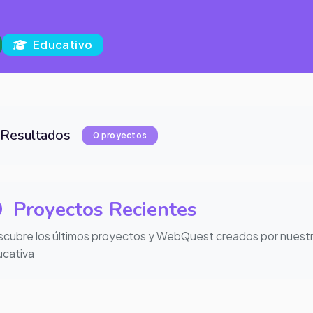
Educativo
Resultados
0 proyectos
Proyectos Recientes
cubre los últimos proyectos y WebQuest creados por nuest
cativa