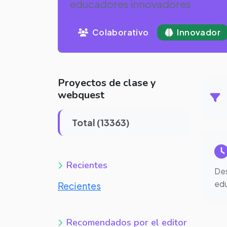
educadores innovadores
Colaborativo
Innovador
Proyectos de clase y
webquest
Total (13363)
Recientes
Des
edu
Recientes
Recomendados por el editor