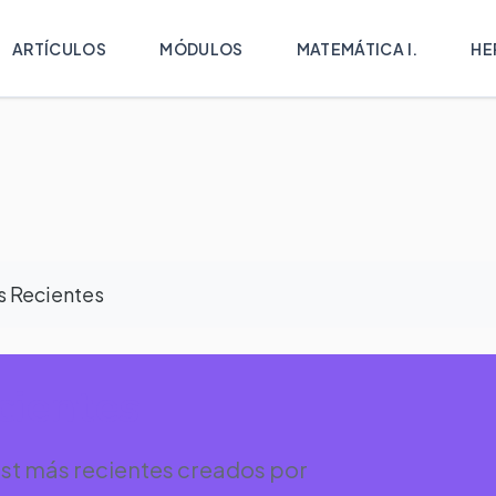
ARTÍCULOS
MÓDULOS
MATEMÁTICA I.
HE
s Recientes
cientes
st más recientes creados por