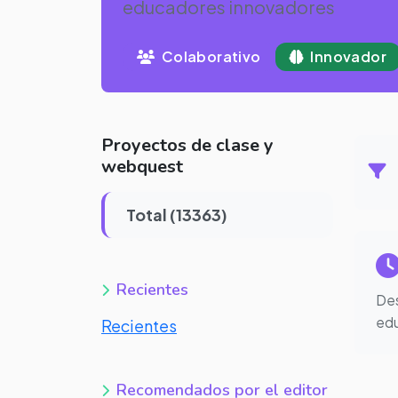
educadores innovadores
Colaborativo
Innovador
Proyectos de clase y
webquest
Total (13363)
Recientes
Des
edu
Recientes
Recomendados por el editor