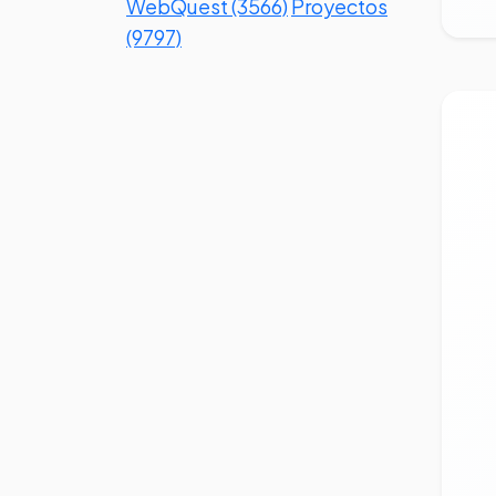
WebQuest (3566)
Proyectos
(9797)
Ve