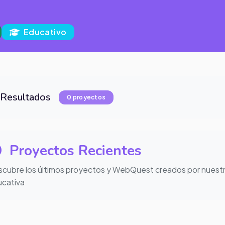
Educativo
Resultados
0 proyectos
Proyectos Recientes
cubre los últimos proyectos y WebQuest creados por nuest
cativa