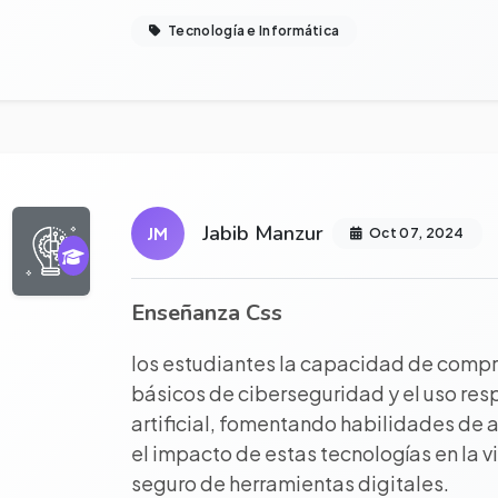
Tecnología e Informática
r proyecto completo
Jabib Manzur
JM
Oct 07, 2024
Enseñanza Css
los estudiantes la capacidad de compre
básicos de ciberseguridad y el uso res
artificial, fomentando habilidades de an
el impacto de estas tecnologías en la vi
seguro de herramientas digitales.