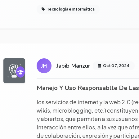
Tecnología e Informática
r proyecto completo
Jabib Manzur
JM
Oct 07, 2024
Manejo Y Uso Responsablle De Las
los servicios de internet y la web 2.0 (r
wikis, microblogging, etc.) constituyen
y abiertos, que permiten a sus usuarios
interacción entre ellos, a la vez que o
de colaboración, expresión y participac