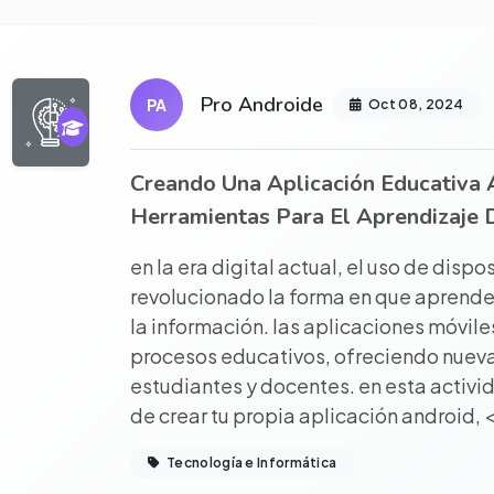
r proyecto completo
Pro Androide
PA
Oct 08, 2024
Creando Una Aplicación Educativa 
Herramientas Para El Aprendizaje D
en la era digital actual, el uso de dispo
revolucionado la forma en que aprend
la información. las aplicaciones móvil
procesos educativos, ofreciendo nuev
estudiantes y docentes. en esta activi
de crear tu propia aplicación android, 
Tecnología e Informática