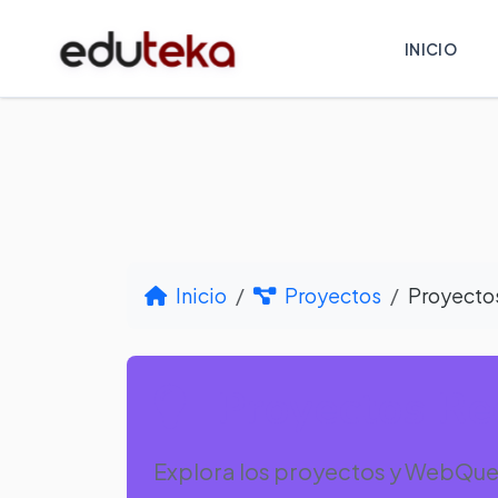
INICIO
Inicio
Proyectos
Proyecto
Proyectos Re
Explora los proyectos y WebQue