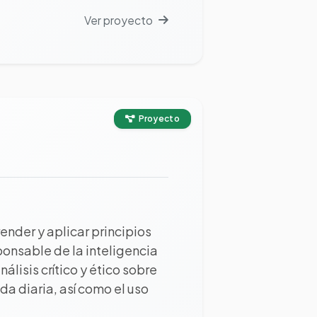
Ver proyecto
Proyecto
nder y aplicar principios
ponsable de la inteligencia
álisis crítico y ético sobre
da diaria, así como el uso