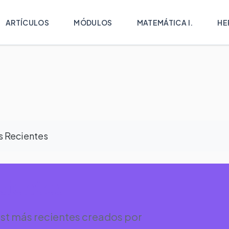
ARTÍCULOS
MÓDULOS
MATEMÁTICA I.
HE
s Recientes
cientes
st más recientes creados por