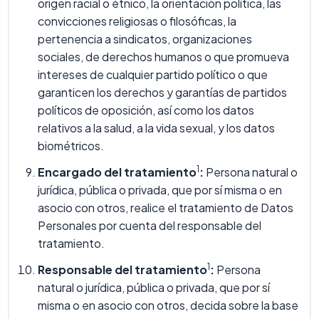
origen racial o étnico, la orientación política, las
convicciones religiosas o filosóficas, la
pertenencia a sindicatos, organizaciones
sociales, de derechos humanos o que promueva
intereses de cualquier partido político o que
garanticen los derechos y garantías de partidos
políticos de oposición, así como los datos
relativos a la salud, a la vida sexual, y los datos
biométricos.
1
Encargado del tratamiento
:
Persona natural o
jurídica, pública o privada, que por sí misma o en
asocio con otros, realice el tratamiento de Datos
Personales por cuenta del responsable del
tratamiento.
1
Responsable del tratamiento
:
Persona
natural o jurídica, pública o privada, que por sí
misma o en asocio con otros, decida sobre la base