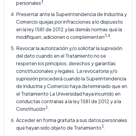
3
personales
.
Presentar ante la Superintendencia de Industria y
Comercio quejas por infracciones a lo dispuesto
en la ley 1581 de 2012 y las demás normas que la
3,4
modifiquen, adicionen o complementen
.
Revocar la autorización y/o solicitar la supresión
del dato cuando en el Tratamiento no se
respeten los principios, derechos y garantías
constitucionales y legales. La revocatoria y/o
supresión procederá cuando la Superintendencia
de Industria y Comercio haya determinado que en
el Tratamiento La Universidad haya incurrido en
conductas contrarias a la ley 1581 de 2012 y a la
3
Constitución
.
Acceder en forma gratuita a sus datos personales
3
que hayan sido objeto de Tratamiento
.