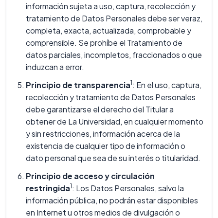
información sujeta a uso, captura, recolección y
tratamiento de Datos Personales debe ser veraz,
completa, exacta, actualizada, comprobable y
comprensible. Se prohíbe el Tratamiento de
datos parciales, incompletos, fraccionados o que
induzcan a error.
1
Principio de transparencia
: En el uso, captura,
recolección y tratamiento de Datos Personales
debe garantizarse el derecho del Titular a
obtener de La Universidad, en cualquier momento
y sin restricciones, información acerca de la
existencia de cualquier tipo de información o
dato personal que sea de su interés o titularidad.
Principio de acceso y circulación
1
restringida
: Los Datos Personales, salvo la
información pública, no podrán estar disponibles
en Internet u otros medios de divulgación o