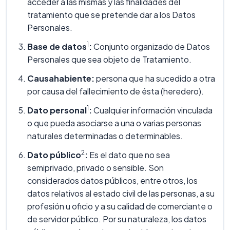
acceder a las mismas y las finalidades del
tratamiento que se pretende dar a los Datos
Personales.
1
Base de datos
:
Conjunto organizado de Datos
Personales que sea objeto de Tratamiento.
Causahabiente:
persona que ha sucedido a otra
por causa del fallecimiento de ésta (heredero).
1
Dato personal
:
Cualquier información vinculada
o que pueda asociarse a una o varias personas
naturales determinadas o determinables.
2
Dato público
:
Es el dato que no sea
semiprivado, privado o sensible. Son
considerados datos públicos, entre otros, los
datos relativos al estado civil de las personas, a su
profesión u oficio y a su calidad de comerciante o
de servidor público. Por su naturaleza, los datos