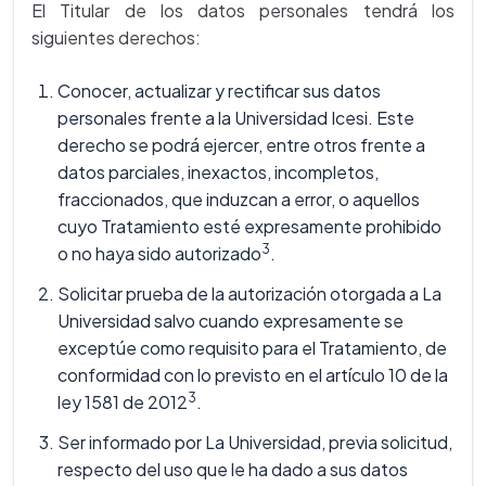
El Titular de los datos personales tendrá los
siguientes derechos:
Conocer, actualizar y rectificar sus datos
personales frente a la Universidad Icesi. Este
derecho se podrá ejercer, entre otros frente a
datos parciales, inexactos, incompletos,
fraccionados, que induzcan a error, o aquellos
cuyo Tratamiento esté expresamente prohibido
3
o no haya sido autorizado
.
Solicitar prueba de la autorización otorgada a La
Universidad salvo cuando expresamente se
exceptúe como requisito para el Tratamiento, de
conformidad con lo previsto en el artículo 10 de la
3
ley 1581 de 2012
.
Ser informado por La Universidad, previa solicitud,
respecto del uso que le ha dado a sus datos