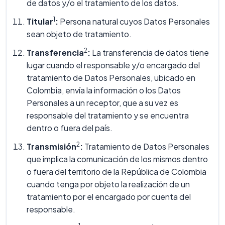
de datos y/o el tratamiento de los datos.
1
Titular
:
Persona natural cuyos Datos Personales
sean objeto de tratamiento.
2
Transferencia
:
La transferencia de datos tiene
lugar cuando el responsable y/o encargado del
tratamiento de Datos Personales, ubicado en
Colombia, envía la información o los Datos
Personales a un receptor, que a su vez es
responsable del tratamiento y se encuentra
dentro o fuera del país.
2
Transmisión
:
Tratamiento de Datos Personales
que implica la comunicación de los mismos dentro
o fuera del territorio de la República de Colombia
cuando tenga por objeto la realización de un
tratamiento por el encargado por cuenta del
responsable.