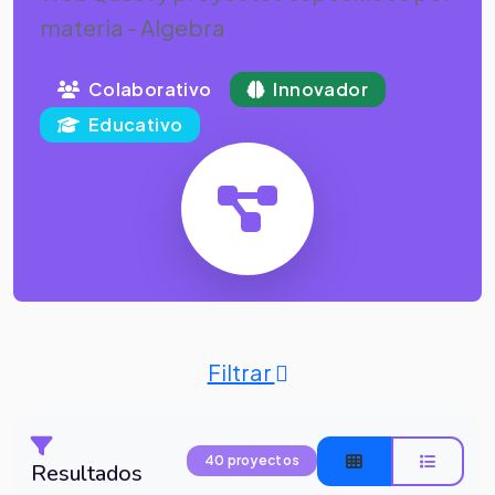
materia - Algebra
Colaborativo
Innovador
Educativo
Filtrar
40 proyectos
Resultados