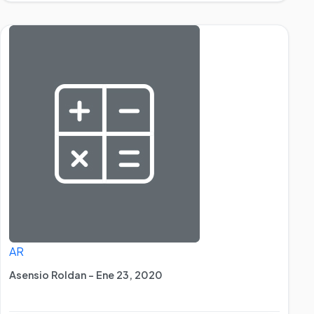
AR
Asensio Roldan - Ene 23, 2020