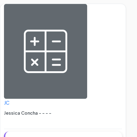
JC
Jessica Concha - - - -