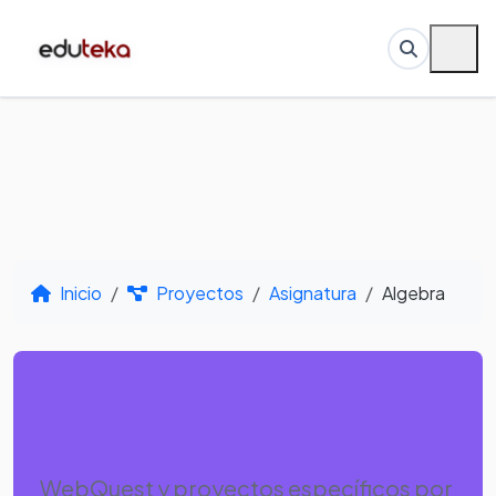
Inicio
Proyectos
Asignatura
Algebra
Por Asignatura -
Algebra
WebQuest y proyectos específicos por