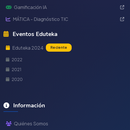
Gamificación IA
MÁTICA - Diagnóstico TIC
Eventos Eduteka
Eduteka 2024
Reciente
2022
2021
2020
Información
Quiénes Somos