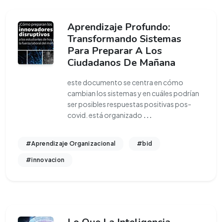
Aprendizaje Profundo:
Transformando Sistemas
Para Preparar A Los
Ciudadanos De Mañana
este documento se centra en cómo
cambian los sistemas y en cuáles podrían
ser posibles respuestas positivas pos-
covid. está organizado
...
#Aprendizaje Organizacional
#bid
#innovacion