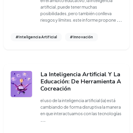
en el ámbito educativo, la inteligencia
artificial, puede tener muchas
posibilidades, pero también conlleva
riesgos y límites. este informe propone
...
#Inteligencia Artificial
#Innovación
La Inteligencia Artificial Y La
Educación: De Herramienta A
Cocreación
el uso de la inteligencia artificial (ia) está
cambiando de forma disruptiva la manera
en que interactuamos con las tecnologías
...