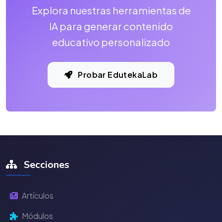
Explora nuestras herramientas de
IA para generar contenido
educativo personalizado
Probar EdutekaLab
Secciones
Artículos
Módulos