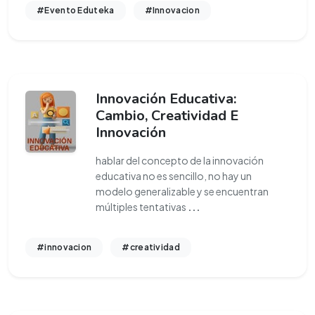
#Evento Eduteka
#Innovacion
Innovación Educativa:
Cambio, Creatividad E
Innovación
hablar del concepto de la innovación
educativa no es sencillo, no hay un
modelo generalizable y se encuentran
múltiples tentativas
...
#innovacion
#creatividad