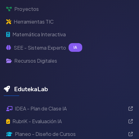
Proyectos
Herramientas TIC
Matemática Interactiva
SEE - Sistema Experto
IA
Recursos Digitales
EdutekaLab
IDEA - Plan de Clase IA
RubriK - Evaluación IA
Planeo - Diseño de Cursos