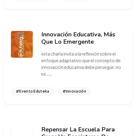
Innovación Educativa, Más
Que Lo Emergente
esta charla invita a la reflexión sobre el
enfoque adaptativo que el concepto de
innovación educativa debe perseguir, no
es
...
#Evento Eduteka
#Innovación
Repensar La Escuela Para