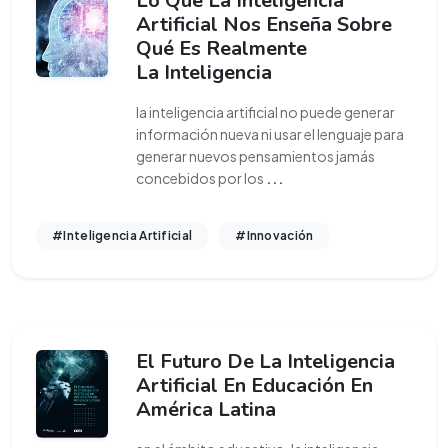
Lo Que La Inteligencia
Artificial Nos Enseña Sobre
Qué Es Realmente
La Inteligencia
la inteligencia artificial no puede generar
información nueva ni usar el lenguaje para
generar nuevos pensamientos jamás
concebidos por los
...
#Inteligencia Artificial
#Innovación
El Futuro De La Inteligencia
Artificial En Educación En
América Latina