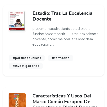
Estudio: Tras La Excelencia
Docente
presentamos el reciente estudio de la
fundación compartir: - --tras la excelencia
docente, cómo mejorar la calidad de la
educación
...
#politicas publicas
#formacion
#investigaciones
Características Y Usos Del
Marco Común Europeo De