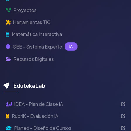
Proyectos
Herramientas TIC
Matemática Interactiva
SEE - Sistema Experto
IA
Recursos Digitales
EdutekaLab
IDEA - Plan de Clase IA
RubriK - Evaluación IA
Planeo - Diseño de Cursos