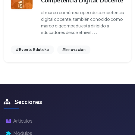
Competencia Digital Docente
el marco común europeo de competencia
digital docente, también conocido como
marco digcompedu está dirigido a
educadores desde el nivel
...
#Evento Eduteka
#Innovación
Secciones
Artículos
Módulos