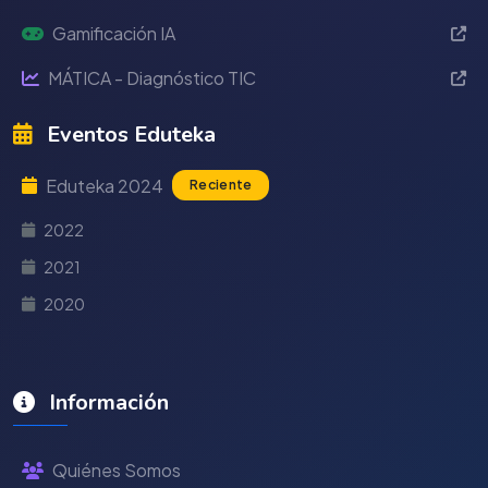
Gamificación IA
MÁTICA - Diagnóstico TIC
Eventos Eduteka
Eduteka 2024
Reciente
2022
2021
2020
Información
Quiénes Somos