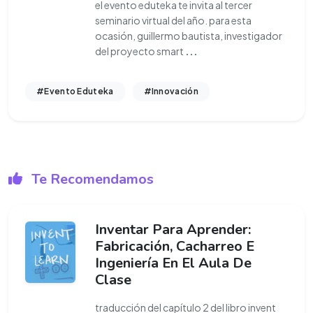
el evento eduteka te invita al tercer
seminario virtual del año. para esta
ocasión, guillermo bautista, investigador
del proyecto smart
...
#Evento Eduteka
#Innovación
Te Recomendamos
Inventar Para Aprender:
Fabricación, Cacharreo E
Ingeniería En El Aula De
Clase
traducción del capítulo 2 del libro invent