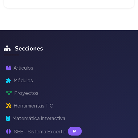
Secciones
Artículos
Módulos
Proyectos
Herramientas TIC
Matemática Interactiva
SEE - Sistema Experto
IA