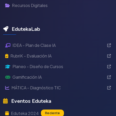
Recursos Digitales
EdutekaLab
IDEA - Plan de Clase IA
RubriK - Evaluación IA
Planeo - Diseño de Cursos
Gamificación IA
MÁTICA - Diagnóstico TIC
Eventos Eduteka
Eduteka 2024
Reciente