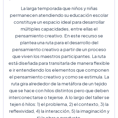
La larga temporada que niños y niñas
permanecen atendiendo su educación escolar
constituye un espacio ideal para desarrollar
múltiples capacidades, entre ellas el
pensamiento creativo. En este recurso se
plantea una ruta para el desarrollo del
pensamiento creativo a partir de un proceso
que viven los maestros participantes. La ruta
está diseñada para transitarla de manera flexible
e ir entendiendo los elementos que componen
el pensamiento creativo y como se estimula. La
ruta gira alrededor de la metáfora de un tejido
que se hace con hilos distintos pero que deben
interconectarse o tejerse. A lo largo del taller se
tejen 6 hilos: 1) el problema, 2) el contexto, 3) la
reflexividad, 4) la interacción, 5) la imaginación y
6) la obra o producto.