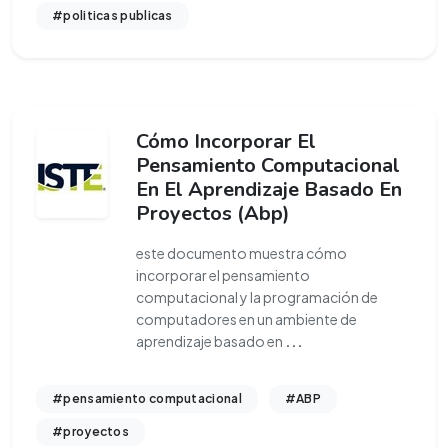
#politicas publicas
Cómo Incorporar El
Pensamiento Computacional
En El Aprendizaje Basado En
Proyectos (Abp)
este documento muestra cómo
incorporar el pensamiento
computacional y la programación de
computadores en un ambiente de
aprendizaje basado en
...
#pensamiento computacional
#ABP
#proyectos