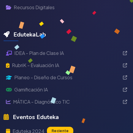
Recursos Digitales
EdutekaLab
IDEA - Plan de Clase IA
RubriK - Evaluación IA
Planeo - Diseño de Cursos
Gamificación IA
MÁTICA - Diagnóstico TIC
Eventos Eduteka
Eduteka 2024
Reciente