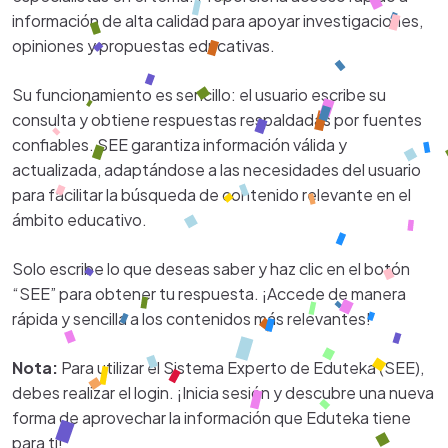
información de alta calidad para apoyar investigaciones,
opiniones y propuestas educativas.
Su funcionamiento es sencillo: el usuario escribe su
consulta y obtiene respuestas respaldadas por fuentes
confiables. SEE garantiza información válida y
actualizada, adaptándose a las necesidades del usuario
para facilitar la búsqueda de contenido relevante en el
ámbito educativo.
Solo escribe lo que deseas saber y haz clic en el botón
“SEE” para obtener tu respuesta. ¡Accede de manera
rápida y sencilla a los contenidos más relevantes!
Nota:
Para utilizar el Sistema Experto de Eduteka (SEE),
debes realizar el login. ¡Inicia sesión y descubre una nueva
forma de aprovechar la información que Eduteka tiene
para tí!