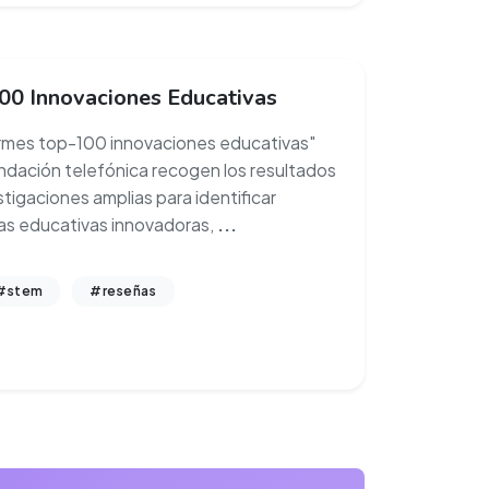
00 Innovaciones Educativas
ormes top-100 innovaciones educativas"
undación telefónica recogen los resultados
stigaciones amplias para identificar
ivas educativas innovadoras,
...
#stem
#reseñas