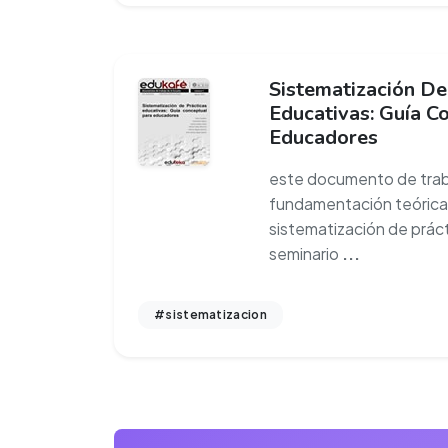
Sistematización De
Educativas: Guía C
Educadores
este documento de traba
fundamentación teórica
sistematización de práct
seminario
...
#sistematizacion