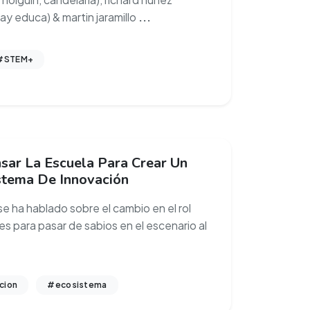
ay educa) & martin jaramillo
...
#STEM+
sar La Escuela Para Crear Un
stema De Innovación
e ha hablado sobre el cambio en el rol
s para pasar de sabios en el escenario al
cion
#ecosistema