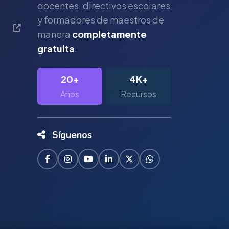
s
docentes, directivos escolares
y formadores de maestros de
manera
completamente
gratuita
.
20+
4K+
Años
Recursos
Síguenos