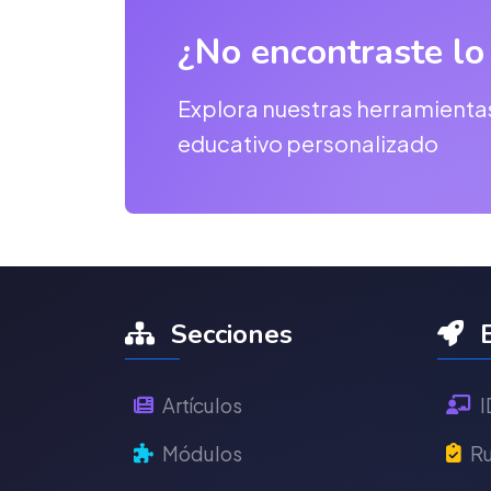
¿No encontraste lo
Explora nuestras herramienta
educativo personalizado
Secciones
E
Artículos
I
Módulos
Ru