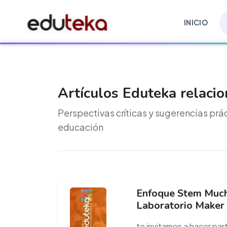
INICIO
Artículos Eduteka relaci
Perspectivas críticas y sugerencias prá
educación
Enfoque Stem Muc
Laboratorio Maker
te invitamos a hacer par