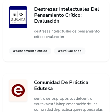
Destrezas Intelectuales Del
Pensamiento Crítico:
Evaluación
destrezas intelectuales del pensamiento
crítico: evaluación
#pensamiento critico
#evaluaciones
Comunidad De Práctica
Eduteka
dentro de los propósitos del centro
eduteka está la implementación de una
comunidad de práctica que responda a las