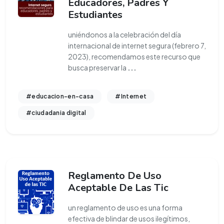
Educadores, Padres Y
Estudiantes
uniéndonos a la celebración del día
internacional de internet segura (febrero 7,
2023), recomendamos este recurso que
busca preservar la
...
#educacion-en-casa
#Internet
#ciudadania digital
Reglamento De Uso
Aceptable De Las Tic
un reglamento de uso es una forma
efectiva de blindar de usos ilegítimos,