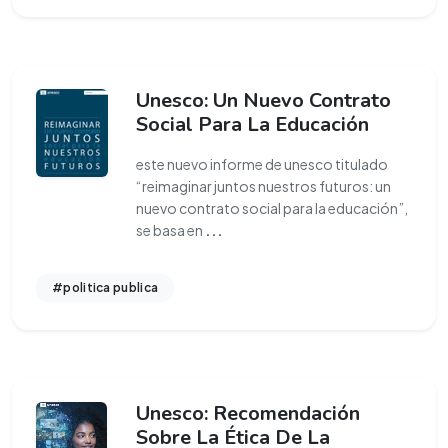
Unesco: Un Nuevo Contrato
Social Para La Educación
este nuevo informe de unesco titulado
“reimaginar juntos nuestros futuros: un
nuevo contrato social para la educación”,
se basa en
...
#politica publica
Unesco: Recomendación
Sobre La Ética De La