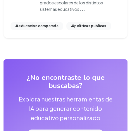
grados escolares de los distintos
sistemas educativos
...
#educacion comparada
#politicas publicas
¿No encontraste lo que
buscabas?
Explora nuestras herramientas de
IA para generar contenido
educativo personalizado