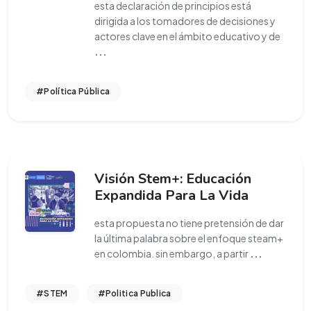
esta declaración de principios está
dirigida a los tomadores de decisiones y
actores clave en el ámbito educativo y de
...
#Política Pública
Visión Stem+: Educación
Expandida Para La Vida
esta propuesta no tiene pretensión de dar
la última palabra sobre el enfoque steam+
en colombia. sin embargo, a partir
...
#STEM
#Politica Publica