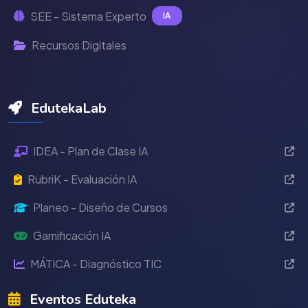
SEE - Sistema Experto
IA
Recursos Digitales
EdutekaLab
IDEA - Plan de Clase IA
RubriK - Evaluación IA
Planeo - Diseño de Cursos
Gamificación IA
MÁTICA - Diagnóstico TIC
Eventos Eduteka