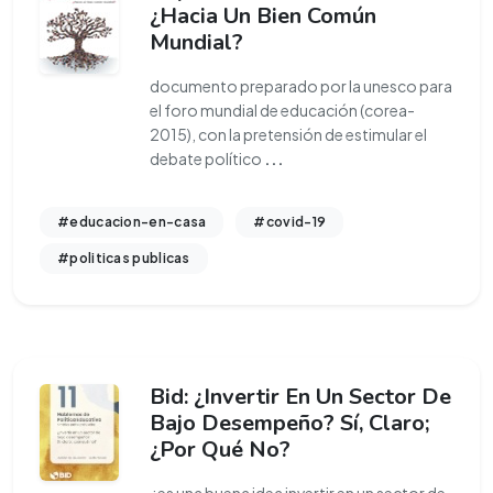
¿Hacia Un Bien Común
Mundial?
documento preparado por la unesco para
el foro mundial de educación (corea-
2015), con la pretensión de estimular el
debate político
...
#educacion-en-casa
#covid-19
#politicas publicas
Bid: ¿Invertir En Un Sector De
Bajo Desempeño? Sí, Claro;
¿Por Qué No?