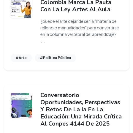
Colombia Marca La Pauta
Con La Ley Artes Al Aula
¿puede el arte dejar de ser la "materia de
relleno o manualidades" para convertirse
en la columna vertebral del aprendizaje?
...
#Arte
#Política Pública
Conversatorio
Oportunidades, Perspectivas
Y Retos De La Ia En La
Educación: Una Mirada Crítica
Al Conpes 4144 De 2025