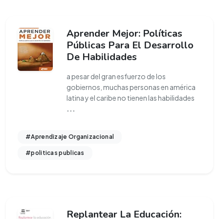
Aprender Mejor: Políticas
Públicas Para El Desarrollo
De Habilidades
a pesar del gran esfuerzo de los
gobiernos, muchas personas en américa
latina y el caribe no tienen las habilidades
...
#Aprendizaje Organizacional
#politicas publicas
Replantear La Educación: