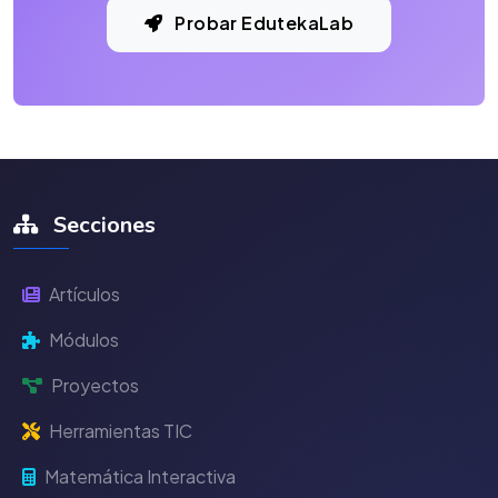
Probar EdutekaLab
Secciones
Artículos
Módulos
Proyectos
Herramientas TIC
Matemática Interactiva