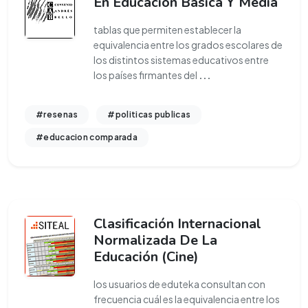
En Educación Básica Y Media
tablas que permiten establecer la
equivalencia entre los grados escolares de
los distintos sistemas educativos entre
los países firmantes del
...
#resenas
#politicas publicas
#educacion comparada
Clasificación Internacional
Normalizada De La
Educación (Cine)
los usuarios de eduteka consultan con
frecuencia cuál es la equivalencia entre los