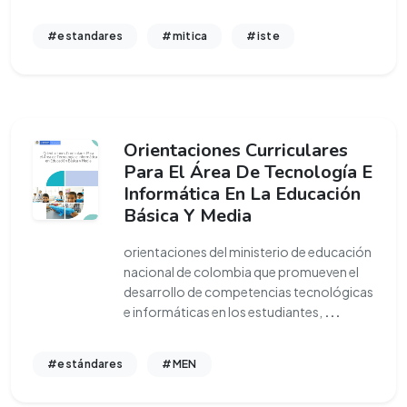
#estandares
#mitica
#iste
Orientaciones Curriculares
Para El Área De Tecnología E
Informática En La Educación
Básica Y Media
orientaciones del ministerio de educación
nacional de colombia que promueven el
desarrollo de competencias tecnológicas
e informáticas en los estudiantes,
...
#estándares
#MEN