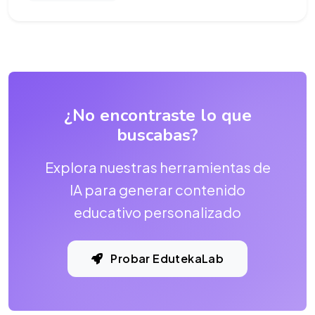
¿No encontraste lo que
buscabas?
Explora nuestras herramientas de
IA para generar contenido
educativo personalizado
Probar EdutekaLab