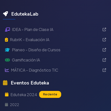
EdutekaLab
IDEA - Plan de Clase IA
RubriK - Evaluación IA
Planeo - Diseño de Cursos
Gamificación IA
MÁTICA - Diagnóstico TIC
Eventos Eduteka
Eduteka 2024
Reciente
2022