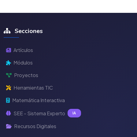
Secciones
Artículos
Módulos
Proyectos
Herramientas TIC
Matemática Interactiva
SEE - Sistema Experto
IA
Recursos Digitales