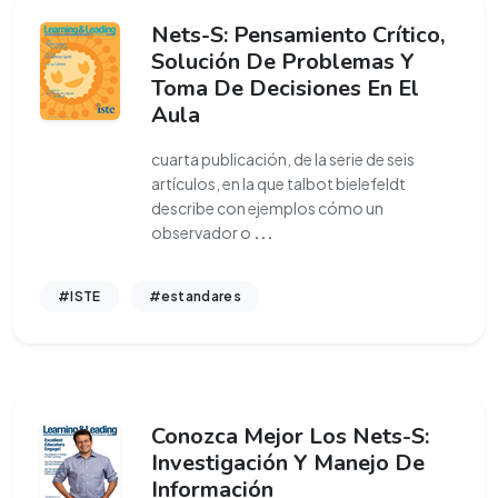
Nets-S: Pensamiento Crítico,
Solución De Problemas Y
Toma De Decisiones En El
Aula
cuarta publicación, de la serie de seis
artículos, en la que talbot bielefeldt
describe con ejemplos cómo un
observador o
...
#ISTE
#estandares
Conozca Mejor Los Nets-S:
Investigación Y Manejo De
Información