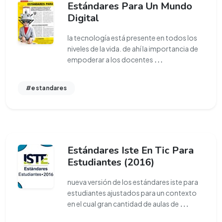
Estándares Para Un Mundo
Digital
la tecnología está presente en todos los
niveles de la vida. de ahí la importancia de
empoderar a los docentes
...
#estandares
Estándares Iste En Tic Para
Estudiantes (2016)
nueva versión de los estándares iste para
estudiantes ajustados para un contexto
en el cual gran cantidad de aulas de
...