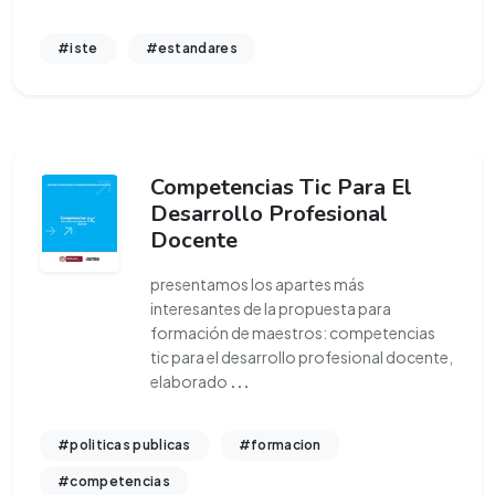
#iste
#estandares
Competencias Tic Para El
Desarrollo Profesional
Docente
presentamos los apartes más
interesantes de la propuesta para
formación de maestros: competencias
tic para el desarrollo profesional docente,
elaborado
...
#politicas publicas
#formacion
#competencias