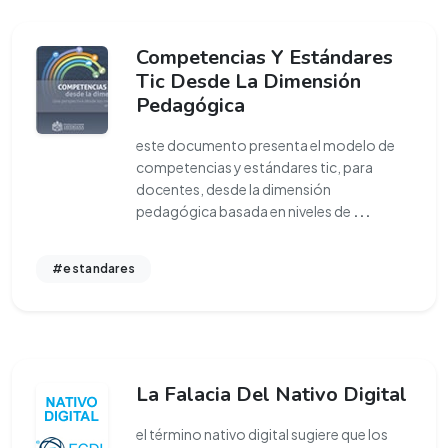
Competencias Y Estándares
Tic Desde La Dimensión
Pedagógica
este documento presenta el modelo de
competencias y estándares tic, para
docentes, desde la dimensión
pedagógica basada en niveles de
...
#estandares
La Falacia Del Nativo Digital
el término nativo digital sugiere que los