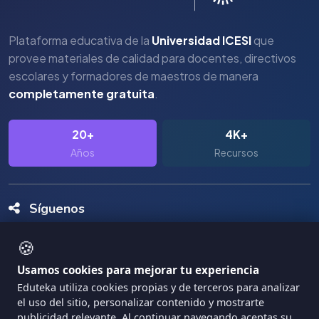
Plataforma educativa de la
Universidad ICESI
que
provee materiales de calidad para docentes, directivos
escolares y formadores de maestros de manera
completamente gratuita
.
20+
4K+
Años
Recursos
Síguenos
🍪
Usamos cookies para mejorar tu experiencia
Eduteka utiliza cookies propias y de terceros para analizar
el uso del sitio, personalizar contenido y mostrarte
Copyright Eduteka 2001-2026 - Universidad ICESI
publicidad relevante. Al continuar navegando aceptas su