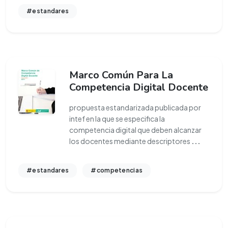
#estandares
Marco Común Para La
Competencia Digital Docente
propuesta estandarizada publicada por
intef en la que se especifica la
competencia digital que deben alcanzar
los docentes mediante descriptores
...
#estandares
#competencias