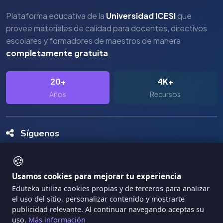
Plataforma educativa de la
Universidad ICESI
que
provee materiales de calidad para docentes, directivos
escolares y formadores de maestros de manera
completamente gratuita
.
20+
4K+
Años
Recursos
Síguenos
🍪
Usamos cookies para mejorar tu experiencia
Eduteka utiliza cookies propias y de terceros para analizar
el uso del sitio, personalizar contenido y mostrarte
Copyright Eduteka 2001-2026 - Universidad ICESI
publicidad relevante. Al continuar navegando aceptas su
|
uso.
Más información
Términos de Servicio
Privacidad