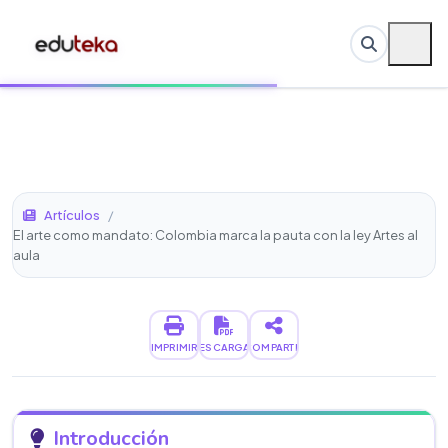
Artículos
/
El arte como mandato: Colombia marca la pauta con la ley Artes al
aula
IMPRIMIR
DESCARGAR
COMPARTIR
Introducción