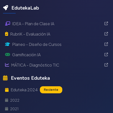
EdutekaLab
IDEA - Plan de Clase IA
RubriK - Evaluación IA
Planeo - Diseño de Cursos
Gamificación IA
MÁTICA - Diagnóstico TIC
Eventos Eduteka
Eduteka 2024
Reciente
2022
2021