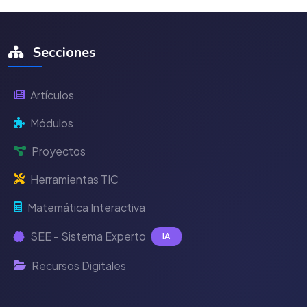
Secciones
Artículos
Módulos
Proyectos
Herramientas TIC
Matemática Interactiva
SEE - Sistema Experto
IA
Recursos Digitales