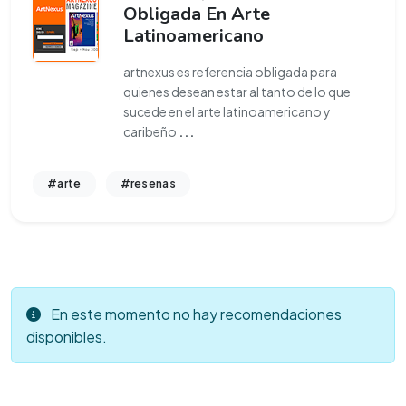
Obligada En Arte
Latinoamericano
artnexus es referencia obligada para
quienes desean estar al tanto de lo que
sucede en el arte latinoamericano y
caribeño
...
#arte
#resenas
En este momento no hay recomendaciones
disponibles.