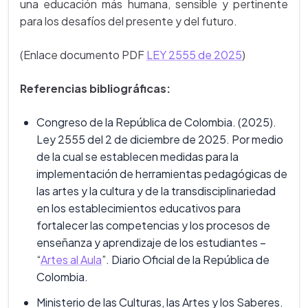
una educación más humana, sensible y pertinente
para los desafíos del presente y del futuro.
(Enlace documento PDF
LEY 2555 de 2025
)
Referencias bibliográficas:
Congreso de la República de Colombia. (2025).
Ley 2555 del 2 de diciembre de 2025. Por medio
de la cual se establecen medidas para la
implementación de herramientas pedagógicas de
las artes y la cultura y de la transdisciplinariedad
en los establecimientos educativos para
fortalecer las competencias y los procesos de
enseñanza y aprendizaje de los estudiantes –
“
Artes al Aula
”. Diario Oficial de la República de
Colombia.
Ministerio de las Culturas, las Artes y los Saberes.