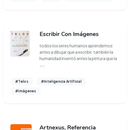
Escribir Con Imágenes
todos los seres humanos aprendemos
antes a dibujar que a escribir. también la
humanidad inventó antes la pintura que la
...
#Telos
#Inteligencia Artíficial
#Imágenes
Artnexus, Referencia