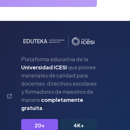
Plataforma educativa de la
Universidad ICESI
que provee
materiales de calidad para
s
docentes, directivos escolares
y formadores de maestros de
manera
completamente
gratuita
.
20+
4K+