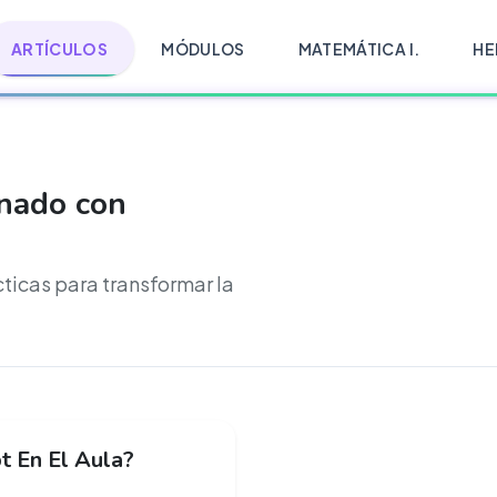
ARTÍCULOS
MÓDULOS
MATEMÁTICA I.
HE
onado con
cticas para transformar la
t En El Aula?