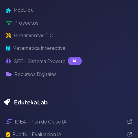
Módulos
Proyectos
Herramientas TIC
Matemática Interactiva
SEE - Sistema Experto
IA
Recursos Digitales
EdutekaLab
IDEA - Plan de Clase IA
RubriK - Evaluación IA