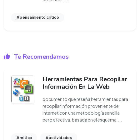
#pensamiento critico
Te Recomendamos
Herramientas Para Recopilar
Información En La Web
documento que reseña herramientas para
recopilar información proveniente de
internet con una metodología sencilla
pero efectiva, basada en el esquema
...
#mitica
#actividades