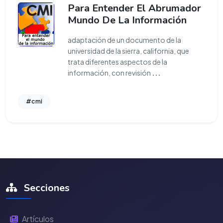
Para Entender El Abrumador
Mundo De La Información
adaptación de un documento de la
universidad de la sierra, california, que
trata diferentes aspectos de la
información, con revisión
...
#cmi
Secciones
Artículos