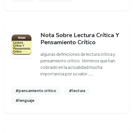
Nota Sobre Lectura Crítica Y
Pensamiento Crítico
algunas definiciones de lectura crítica y
pensamiento crítico. términos que han
cobrado en la actualidad mucha
importancia por su valor
...
#pensamiento critico
#lectura
#lenguaje