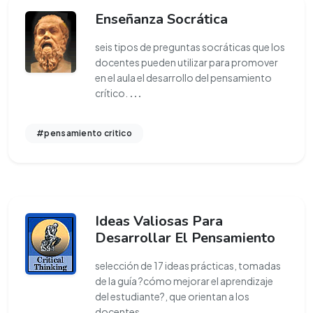
Enseñanza Socrática
seis tipos de preguntas socráticas que los
docentes pueden utilizar para promover
en el aula el desarrollo del pensamiento
crítico.
...
#pensamiento critico
Ideas Valiosas Para
Desarrollar El Pensamiento
selección de 17 ideas prácticas, tomadas
de la guía ?cómo mejorar el aprendizaje
del estudiante?, que orientan a los
docentes
...