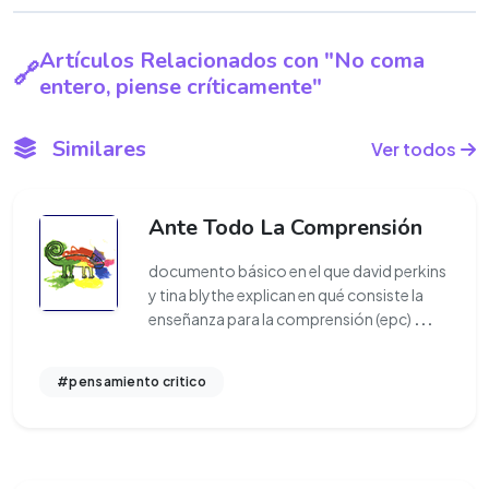
Artículos Relacionados con "No coma
entero, piense críticamente"
Similares
Ver todos
Ante Todo La Comprensión
documento básico en el que david perkins
y tina blythe explican en qué consiste la
enseñanza para la comprensión (epc)
...
#pensamiento critico