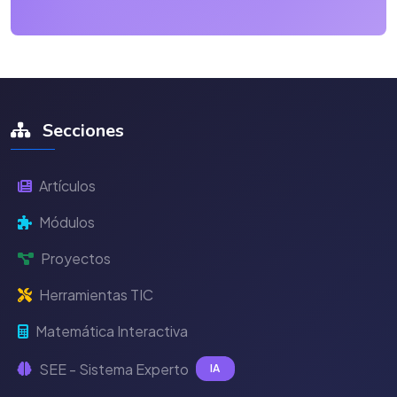
Secciones
Artículos
Módulos
Proyectos
Herramientas TIC
Matemática Interactiva
SEE - Sistema Experto
IA