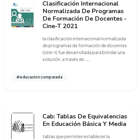
Clasificación Internacional
Normalizada De Programas
De Formación De Docentes -
Cine-T 2021
la clasificación internacional normalizada
de programas de formación de docentes
(cine-t) fue desarrollada para brindar una
solución, a través de
...
#educacion comparada
Cab: Tablas De Equivalencias
En Educación Básica Y Media
tablas que permiten establecer la