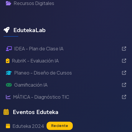
Recursos Digitales
EdutekaLab
IDEA - Plan de Clase IA
RubriK - Evaluación IA
Planeo - Diseño de Cursos
Gamificación IA
MÁTICA - Diagnóstico TIC
Eventos Eduteka
Eduteka 2024
Reciente