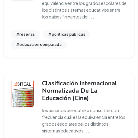
equivalencia entre los grados escolares de
los distintos sistemas educativos entre
los países firmantes del
...
#resenas
#politicas publicas
#educacion comparada
Clasificación Internacional
Normalizada De La
Educación (Cine)
los usuarios de eduteka consultan con
frecuencia cuál es la equivalencia entre los
grados escolares de los distintos
sistemas educativos
...