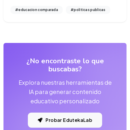
#educacion comparada
#politicas publicas
¿No encontraste lo que
buscabas?
Explora nuestras herramientas de
IA para generar contenido
educativo personalizado
Probar EdutekaLab