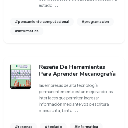
estado
...
#pensamiento computacional
#programacion
#informatica
Reseña De Herramientas
Para Aprender Mecanografía
las empresas de alta tecnología
permanentemente están mejorando las
interfaces que permiten ingresar
información mediante voz o escritura
manuscrita, tanto
...
#resenas
#teclado
#informatica