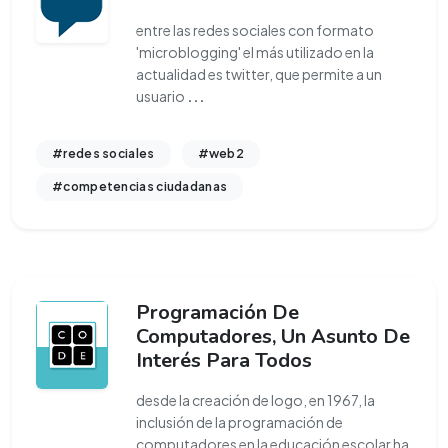
entre las redes sociales con formato
'microblogging' el más utilizado en la
actualidad es twitter, que permite a un
usuario
...
#redes sociales
#web2
#competencias ciudadanas
Programación De
Computadores, Un Asunto De
Interés Para Todos
desde la creación de logo, en 1967, la
inclusión de la programación de
computadores en la educación escolar ha