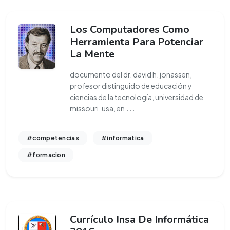
Los Computadores Como
Herramienta Para Potenciar
La Mente
documento del dr. david h. jonassen,
profesor distinguido de educación y
ciencias de la tecnología, universidad de
missouri, usa, en
...
#competencias
#informatica
#formacion
Currículo Insa De Informática