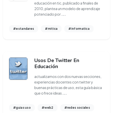
educación en tic, publicado a finales de
2010, plantea un modelo de aprendizaje
potenciado por
...
#estandares
#mitica
#informatica
Usos De Twitter En
Educación
actualizamos con dos nuevas secciones,
experiencias docentes con twitter y
buenas prácticas de uso, esta guía básica
que ofrece ideas
...
#guias uso
#web2
#redes sociales