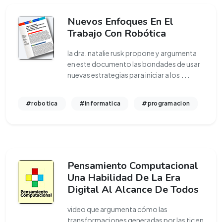
Nuevos Enfoques En El
Trabajo Con Robótica
la dra. natalie rusk propone y argumenta
en este documento las bondades de usar
nuevas estrategias para iniciar a los
...
#robotica
#informatica
#programacion
Pensamiento Computacional
Una Habilidad De La Era
Digital Al Alcance De Todos
video que argumenta cómo las
transformaciones generadas por las tic en