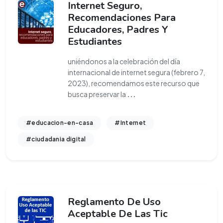
Internet Seguro,
Recomendaciones Para
Educadores, Padres Y
Estudiantes
uniéndonos a la celebración del día
internacional de internet segura (febrero 7,
2023), recomendamos este recurso que
busca preservar la
...
#educacion-en-casa
#Internet
#ciudadania digital
Reglamento De Uso
Aceptable De Las Tic