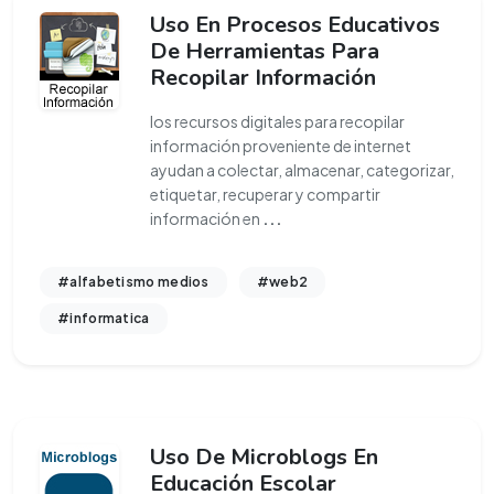
Uso En Procesos Educativos
De Herramientas Para
Recopilar Información
los recursos digitales para recopilar
información proveniente de internet
ayudan a colectar, almacenar, categorizar,
etiquetar, recuperar y compartir
información en
...
#alfabetismo medios
#web2
#informatica
Uso De Microblogs En
Educación Escolar