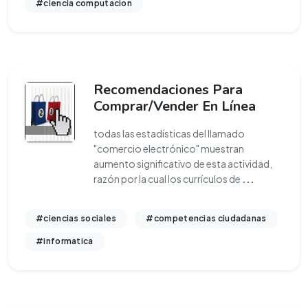
#ciencia computacion
Recomendaciones Para
Comprar/Vender En Línea
todas las estadísticas del llamado
"comercio electrónico" muestran
aumento significativo de esta actividad,
razón por la cual los currículos de
...
#ciencias sociales
#competencias ciudadanas
#informatica