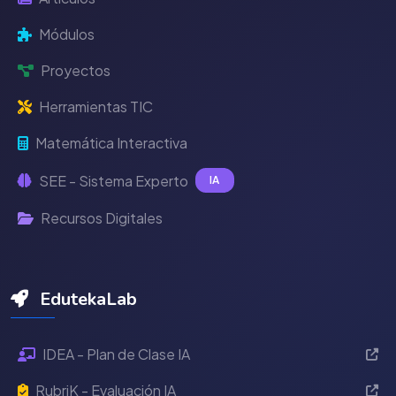
Módulos
Proyectos
Herramientas TIC
Matemática Interactiva
SEE - Sistema Experto
IA
Recursos Digitales
EdutekaLab
IDEA - Plan de Clase IA
RubriK - Evaluación IA