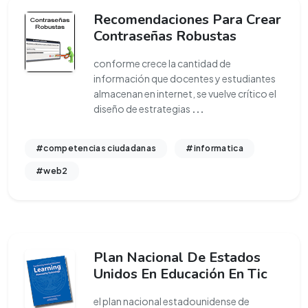
Recomendaciones Para Crear
Contraseñas Robustas
conforme crece la cantidad de
información que docentes y estudiantes
almacenan en internet, se vuelve crítico el
diseño de estrategias
...
#competencias ciudadanas
#informatica
#web2
Plan Nacional De Estados
Unidos En Educación En Tic
el plan nacional estadounidense de