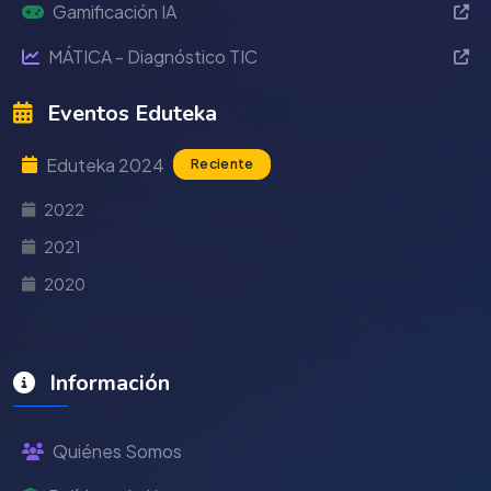
Gamificación IA
MÁTICA - Diagnóstico TIC
Eventos Eduteka
Eduteka 2024
Reciente
2022
2021
2020
Información
Quiénes Somos