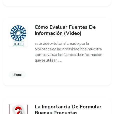
Cómo Evaluar Fuentes De
Información (Video)
este video-tutorial creado por la
biblioteca de la universidad icesi muestra
cómo evaluar las fuentes de información
que se utilizan
...
#cmi
La Importancia De Formular
Buenas Preguntas