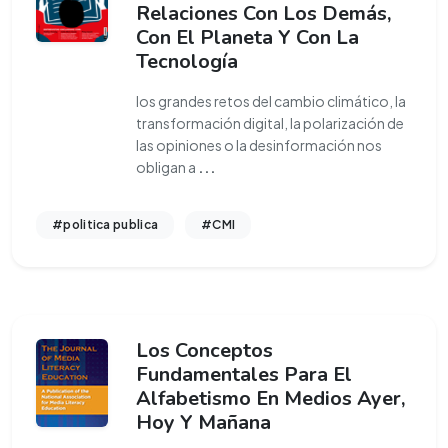
Relaciones Con Los Demás,
Con El Planeta Y Con La
Tecnología
los grandes retos del cambio climático, la
transformación digital, la polarización de
las opiniones o la desinformación nos
obligan a
...
#politica publica
#CMI
Los Conceptos
Fundamentales Para El
Alfabetismo En Medios Ayer,
Hoy Y Mañana