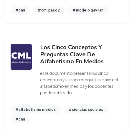
#cmi
#cmi paso2
#modelo gavilan
Los Cinco Conceptos Y
Preguntas Clave De
Alfabetismo En Medios
este documento presenta los cinco
conceptos y la cinco preguntas clave del
alfabetismo en medios y los docentes
pueden utilizarlo
...
#alfabetismo medios
#ciencias sociales
#cmi