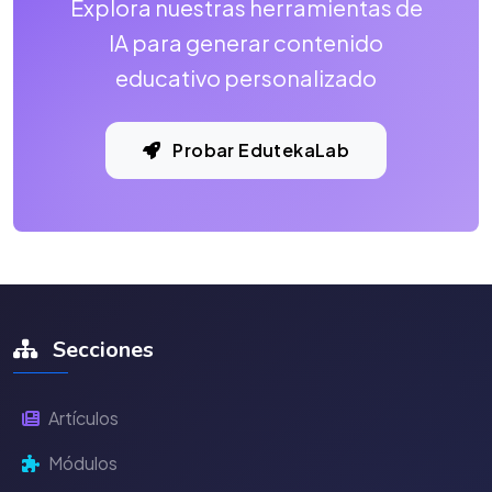
Explora nuestras herramientas de
IA para generar contenido
educativo personalizado
Probar EdutekaLab
Secciones
Artículos
Módulos