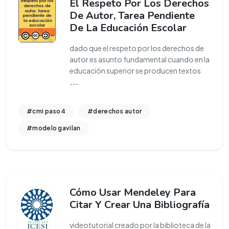
El Respeto Por Los Derechos
De Autor, Tarea Pendiente
De La Educación Escolar
dado que el respeto por los derechos de
autor es asunto fundamental cuando en la
educación superior se producen textos
...
#cmi paso4
#derechos autor
#modelo gavilan
Cómo Usar Mendeley Para
Citar Y Crear Una Bibliografía
videotutorial creado por la biblioteca de la