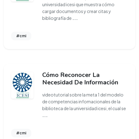
universidad icesi que muestra cómo
cargar documentos y crear citas y
bibliografía de
...
#cmi
Cómo Reconocer La
Necesidad De Información
videotutorial sobre la meta 1 del modelo
de competencias infomacionales de la
biblioteca de la universidad icesi, el cual se
...
#cmi