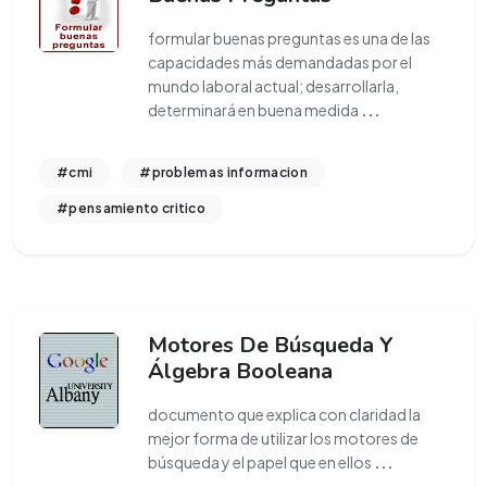
formular buenas preguntas es una de las
capacidades más demandadas por el
mundo laboral actual; desarrollarla,
determinará en buena medida
...
#cmi
#problemas informacion
#pensamiento critico
Motores De Búsqueda Y
Álgebra Booleana
documento que explica con claridad la
mejor forma de utilizar los motores de
búsqueda y el papel que en ellos
...