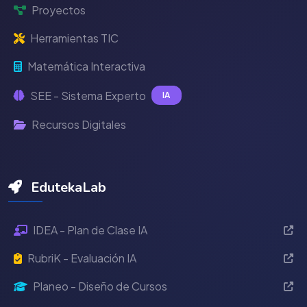
Proyectos
Herramientas TIC
Matemática Interactiva
SEE - Sistema Experto
IA
Recursos Digitales
EdutekaLab
IDEA - Plan de Clase IA
RubriK - Evaluación IA
Planeo - Diseño de Cursos