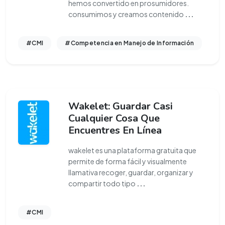
hemos convertido en prosumidores.
consumimos y creamos contenido
...
#CMI
#Competencia en Manejo de Información
Wakelet: Guardar Casi
Cualquier Cosa Que
Encuentres En Línea
wakelet es una plataforma gratuita que
permite de forma fácil y visualmente
llamativa recoger, guardar, organizar y
compartir todo tipo
...
#CMI