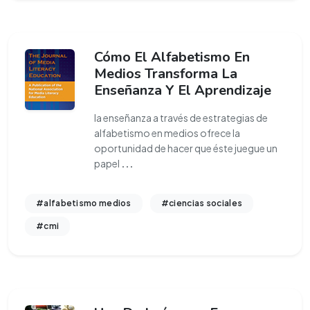
Cómo El Alfabetismo En
Medios Transforma La
Enseñanza Y El Aprendizaje
la enseñanza a través de estrategias de
alfabetismo en medios ofrece la
oportunidad de hacer que éste juegue un
papel
...
#alfabetismo medios
#ciencias sociales
#cmi