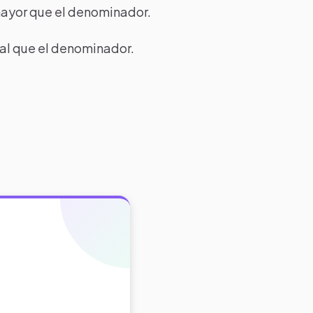
mayor que el denominador.
ual que el denominador.