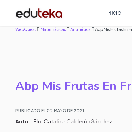
INICIO
WebQuest
Matemáticas
Aritmética
Abp Mis Frutas En 
Abp Mis Frutas En Fr
PUBLICADO EL 02 MAYO DE 2021
Autor:
Flor Catalina Calderón Sánchez