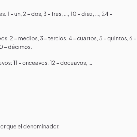
 – un, 2 – dos, 3 – tres, …, 10 – diez, …, 24 –
. 2 – medios, 3 – tercios, 4 – cuartos, 5 – quintos, 6 –
10 – décimos.
-avos: 11 – onceavos, 12 – doceavos, …
or que el denominador.