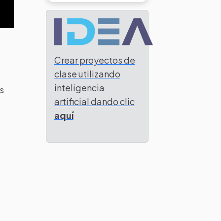
Crear proyectos de
clase utilizando
inteligencia
s
artificial dando clic
aquí