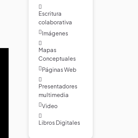
Escritura
colaborativa
Imágenes
Mapas
Conceptuales
Páginas Web
Presentadores
multimedia
Video
Libros Digitales