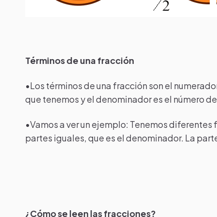
Términos de una fracción
•Los términos de una fracción son el numerado
que tenemos y el denominador es el número de 
•Vamos a ver un ejemplo: Tenemos diferentes fi
partes iguales, que es el denominador. La part
¿Cómo se leen las fracciones?