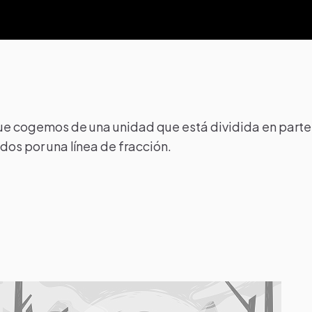
ue cogemos de una unidad que está dividida en parte
os por una línea de fracción.