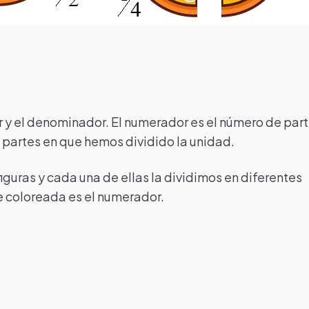
r y el denominador. El numerador es el número de par
partes en que hemos dividido la unidad.
guras y cada una de ellas la dividimos en diferentes
e coloreada es el numerador.