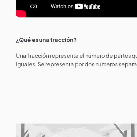
¿Qué es una fracción?
Una fracción representa el número de partes q
iguales. Se representa por dos números separad