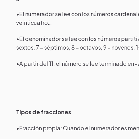
•El numerador se lee con los números cardenales. 1
veinticuatro…
•El denominador se lee con los números partitivos
sextos, 7 – séptimos, 8 – octavos, 9 – novenos, 
•A partir del 11, el número se lee terminado en 
Tipos de fracciones
•Fracción propia: Cuando el numerador es men