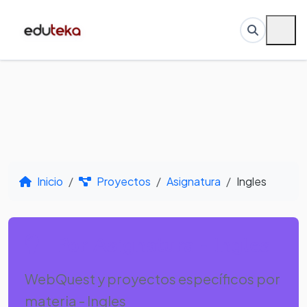
Inicio
Proyectos
Asignatura
Ingles
Por Asignatura - Ingles
WebQuest y proyectos específicos por
materia - Ingles