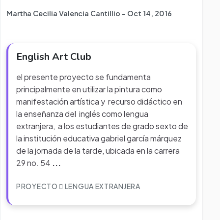
Martha Cecilia Valencia Cantillio - Oct 14, 2016
English Art Club
el presente proyecto se fundamenta
principalmente en utilizar la pintura como
manifestación artística y recurso didáctico en
la enseñanza del inglés como lengua
extranjera, a los estudiantes de grado sexto de
la institución educativa gabriel garcía márquez
de la jornada de la tarde, ubicada en la carrera
29 no. 54
...
PROYECTO
LENGUA EXTRANJERA