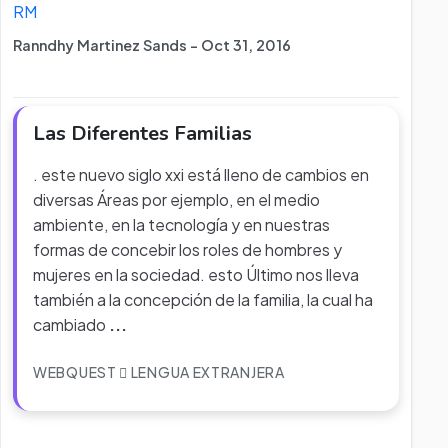
RM
Ranndhy Martinez Sands - Oct 31, 2016
Las Diferentes Familias
. este nuevo siglo xxi está lleno de cambios en
diversas Áreas por ejemplo, en el medio
ambiente, en la tecnología y en nuestras
formas de concebir los roles de hombres y
mujeres en la sociedad. esto Último nos lleva
también a la concepción de la familia, la cual ha
cambiado
...
WEBQUEST
LENGUA EXTRANJERA