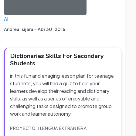
AI
Andrea Isijara - Abr 30, 2016
Dictionaries Skills For Secondary
Students
in this fun and enaging lesson plan for teenage
students, you will find a quiz to help your
learners develop their reading and dictionary
skills, as well as a series of enjoyable and
challenging tasks designed to promote group
work and learner autonomy.
PROYECTO
LENGUA EXTRANJERA