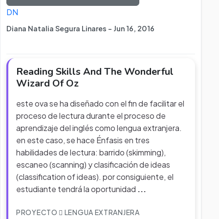
DN
Diana Natalia Segura Linares - Jun 16, 2016
Reading Skills And The Wonderful
Wizard Of Oz
este ova se ha diseñado con el fin de facilitar el
proceso de lectura durante el proceso de
aprendizaje del inglés como lengua extranjera.
en este caso, se hace Énfasis en tres
habilidades de lectura: barrido (skimming),
escaneo (scanning) y clasificación de ideas
(classification of ideas). por consiguiente, el
estudiante tendrá la oportunidad
...
PROYECTO
LENGUA EXTRANJERA