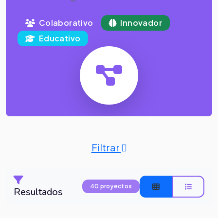
Colaborativo
Innovador
Educativo
Filtrar
40 proyectos
Resultados