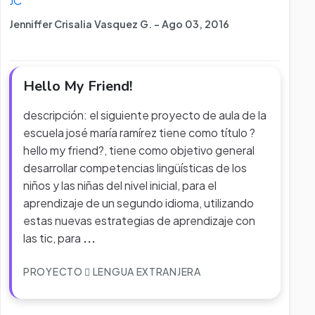
JC
Jenniffer Crisalia Vasquez G. - Ago 03, 2016
Hello My Friend!
descripción: el siguiente proyecto de aula de la
escuela josé maría ramírez tiene como título ?
hello my friend?, tiene como objetivo general
desarrollar competencias lingüísticas de los
niños y las niñas del nivel inicial, para el
aprendizaje de un segundo idioma, utilizando
estas nuevas estrategias de aprendizaje con
las tic, para
...
PROYECTO
LENGUA EXTRANJERA