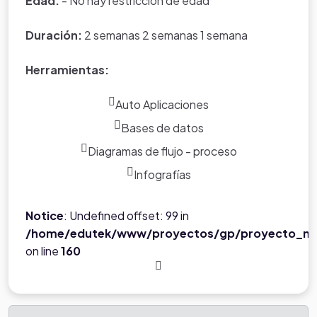
Edad:
- No hay restriccion de edad
Duración:
2 semanas 2 semanas 1 semana
Herramientas:
Auto Aplicaciones
Bases de datos
Diagramas de flujo - proceso
Infografías
Notice
: Undefined offset: 99 in
/home/edutek/www/proyectos/gp/proyecto_ne
on line
160