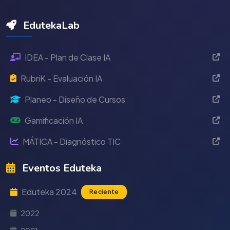
EdutekaLab
IDEA - Plan de Clase IA
RubriK - Evaluación IA
Planeo - Diseño de Cursos
Gamificación IA
MÁTICA - Diagnóstico TIC
Eventos Eduteka
Eduteka 2024
Reciente
2022