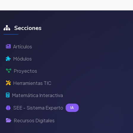
Secciones
Artículos
Módulos
Proyectos
Herramientas TIC
Matemática Interactiva
SEE - Sistema Experto
IA
Recursos Digitales