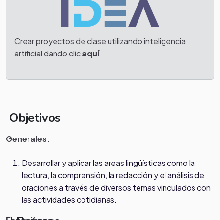
Crear proyectos de clase utilizando inteligencia
artificial dando clic
aquí
Objetivos
Generales:
Desarrollar y aplicar las areas lingüísticas como la
lectura, la comprensión, la redacción y el análisis de
oraciones a través de diversos temas vinculados con
las actividades cotidianas.
Específicos
: