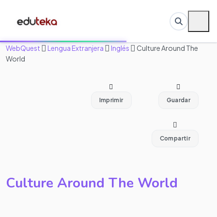
WebQuest
Lengua Extranjera
Inglés
Culture Around The
World
Imprimir
Guardar
Compartir
Culture Around The World