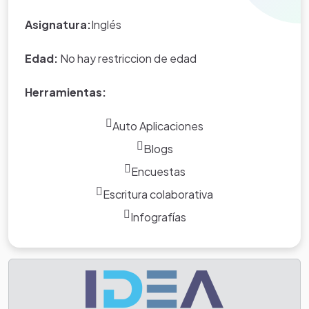
Asignatura:
Inglés
Edad:
No hay restriccion de edad
Herramientas:
Auto Aplicaciones
Blogs
Encuestas
Escritura colaborativa
Infografías
Tarea