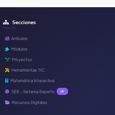
Secciones
Artículos
Módulos
Proyectos
Herramientas TIC
Matemática Interactiva
SEE - Sistema Experto
IA
Recursos Digitales