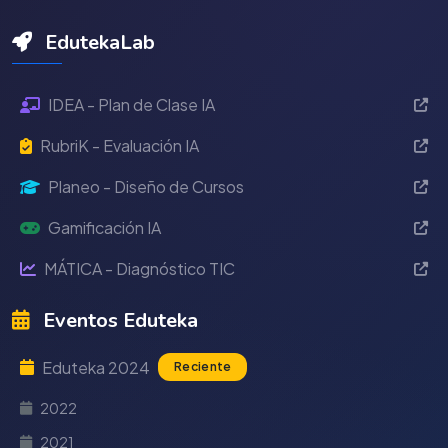
EdutekaLab
IDEA - Plan de Clase IA
RubriK - Evaluación IA
Planeo - Diseño de Cursos
Gamificación IA
MÁTICA - Diagnóstico TIC
Eventos Eduteka
Eduteka 2024
Reciente
2022
2021