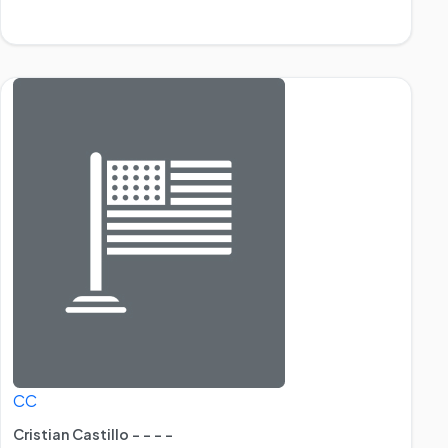
CC
Cristian Castillo - - - -