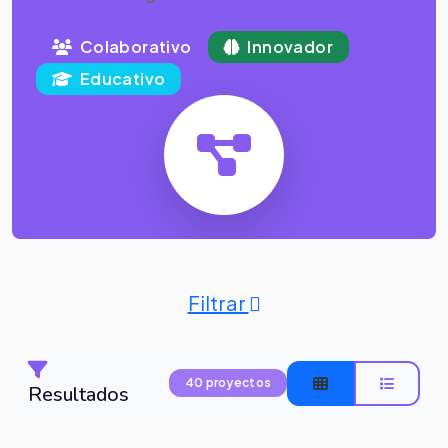
Colaborativo
Innovador
Educativo
Filtrar
40 proyectos
Resultados