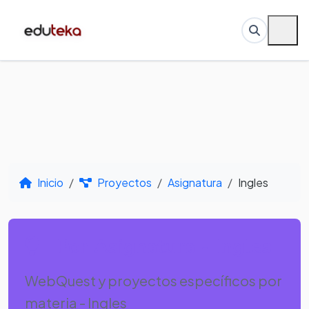
Inicio
Proyectos
Asignatura
Ingles
Por Asignatura - Ingles
WebQuest y proyectos específicos por
materia - Ingles