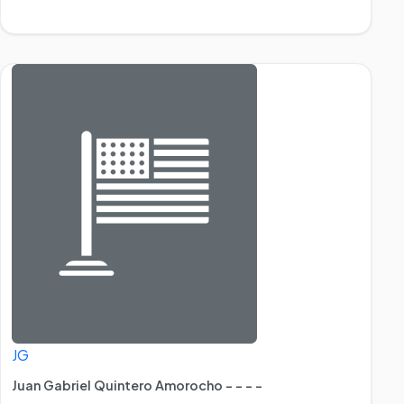
JG
Juan Gabriel Quintero Amorocho - - - -