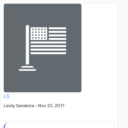
LS
Leidy Sanabria - Nov 23, 2017