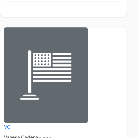
VC
Vanesa Cadena - - - -