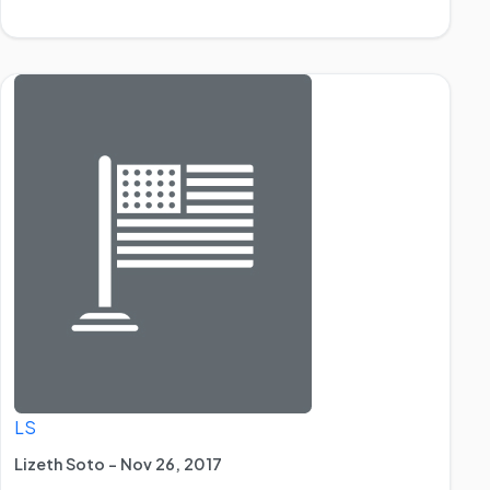
LS
Lizeth Soto - Nov 26, 2017