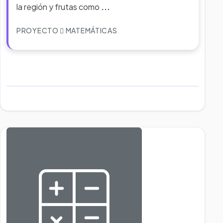
la región y frutas como
...
PROYECTO
MATEMÁTICAS