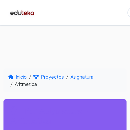
Inicio
Proyectos
Asignatura
Aritmetica
Por Asignatura -
Aritmetica