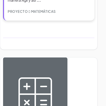
manera Ágil y así
...
PROYECTO
MATEMÁTICAS