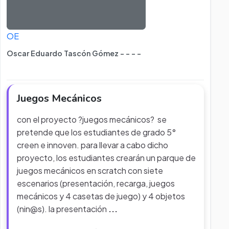
OE
Oscar Eduardo Tascón Gómez - - - -
Juegos Mecánicos
con el proyecto ?juegos mecánicos? se
pretende que los estudiantes de grado 5°
creen e innoven. para llevar a cabo dicho
proyecto, los estudiantes crearán un parque de
juegos mecánicos en scratch con siete
escenarios (presentación, recarga, juegos
mecánicos y 4 casetas de juego) y 4 objetos
(nin@s). la presentación
...