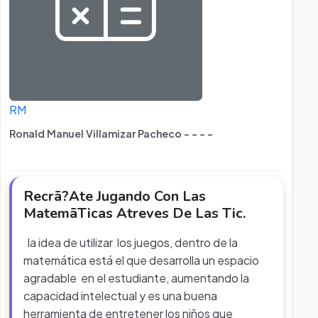
RM
Ronald Manuel Villamizar Pacheco - - - -
Recrã?Ate Jugando Con Las
MatemãTicas Atreves De Las Tic.
la idea de utilizar los juegos, dentro de la
matemática está el que desarrolla un espacio
agradable en el estudiante, aumentando la
capacidad intelectual y es una buena
herramienta de entretener los niños que