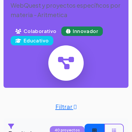
WebQuest y proyectos específicos por
materia - Aritmetica
Colaborativo
Innovador
Educativo
Filtrar
40 proyectos