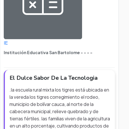
IE
Institución Educativa San Bartolome - - - -
El Dulce Sabor De La Tecnologia
.la escuela rural mixta los tigres está ubicada en
la vereda los tigres corregimiento el rodeo,
municipio de bolívar cauca, al norte de la
cabecera municipal, relieve quebrado y de
tierras fértiles. las familias viven de la agricultura
en un alto porcentaje, cultivando productos de