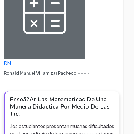
RM
Ronald Manuel Villamizar Pacheco - - - -
Enseã?Ar Las Matematicas De Una
Manera Didactica Por Medio De Las
Tic.
.los estudiantes presentan muchas dificultades
en el aprendizaje de los números y operaciones