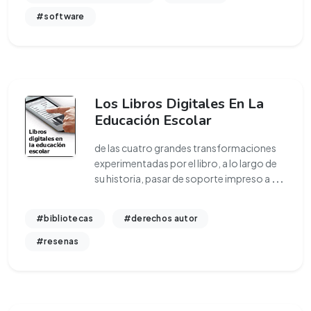
#software
Los Libros Digitales En La
Educación Escolar
de las cuatro grandes transformaciones
experimentadas por el libro, a lo largo de
su historia, pasar de soporte impreso a
...
#bibliotecas
#derechos autor
#resenas