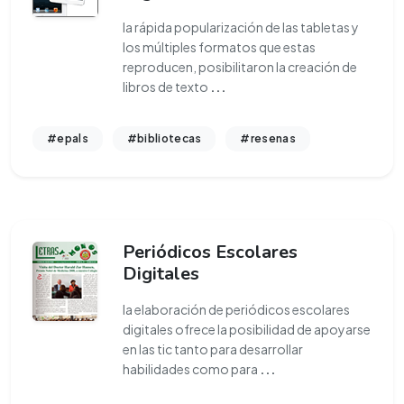
la rápida popularización de las tabletas y
los múltiples formatos que estas
reproducen, posibilitaron la creación de
libros de texto
...
#epals
#bibliotecas
#resenas
Periódicos Escolares
Digitales
la elaboración de periódicos escolares
digitales ofrece la posibilidad de apoyarse
en las tic tanto para desarrollar
habilidades como para
...