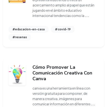
acercamiento amplio al papel que están
jugando en el ámbito educativo
internacional tendencias como la
...
#educacion-en-casa
#covid-19
#resenas
Cómo Promover La
Comunicación Creativa Con
Canva
canva es una herramienta en línea con
versión gratuita para componer, de
manera creativa, imágenes para
comunicar información en diferentes
...