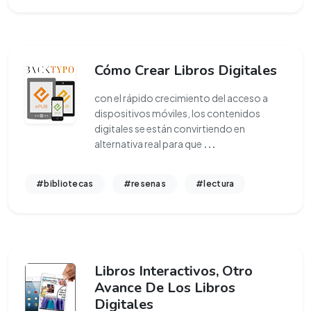
Cómo Crear Libros Digitales
con el rápido crecimiento del acceso a
dispositivos móviles, los contenidos
digitales se están convirtiendo en
alternativa real para que
...
#bibliotecas
#resenas
#lectura
Libros Interactivos, Otro
Avance De Los Libros
Digitales