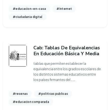
#educacion-en-casa
#Internet
#ciudadania digital
Cab: Tablas De Equivalencias
En Educación Básica Y Media
tablas que permiten establecer la
equivalencia entre los grados escolares de
los distintos sistemas educativos entre
los países firmantes del
...
#resenas
#politicas publicas
#educacion comparada