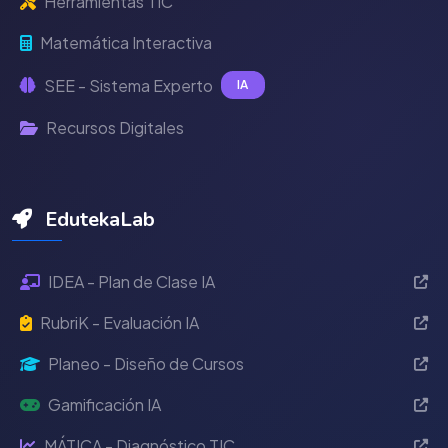
Herramientas TIC
Matemática Interactiva
SEE - Sistema Experto
IA
Recursos Digitales
EdutekaLab
IDEA - Plan de Clase IA
RubriK - Evaluación IA
Planeo - Diseño de Cursos
Gamificación IA
MÁTICA - Diagnóstico TIC