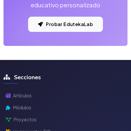
educativo personalizado
Probar EdutekaLab
Secciones
Artículos
Módulos
Proyectos