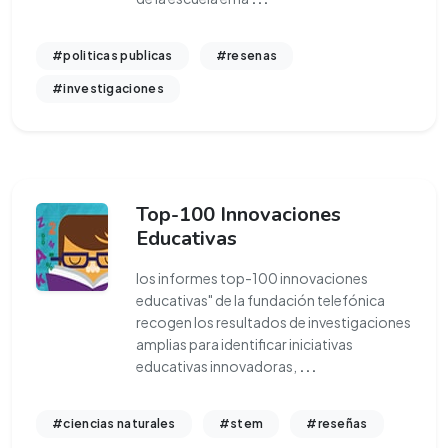
#politicas publicas
#resenas
#investigaciones
Top-100 Innovaciones
Educativas
los informes top-100 innovaciones
educativas" de la fundación telefónica
recogen los resultados de investigaciones
amplias para identificar iniciativas
educativas innovadoras,
...
#ciencias naturales
#stem
#reseñas