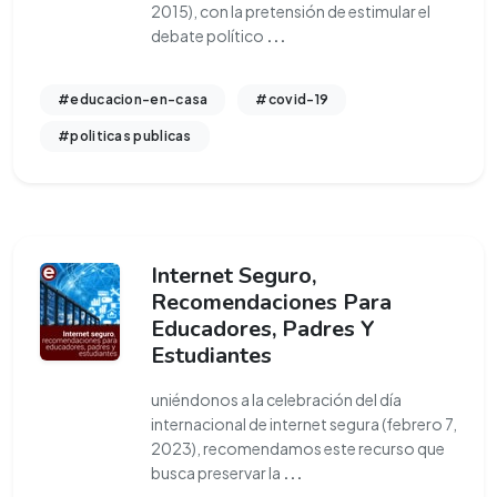
2015), con la pretensión de estimular el
debate político
...
#educacion-en-casa
#covid-19
#politicas publicas
Internet Seguro,
Recomendaciones Para
Educadores, Padres Y
Estudiantes
uniéndonos a la celebración del día
internacional de internet segura (febrero 7,
2023), recomendamos este recurso que
busca preservar la
...