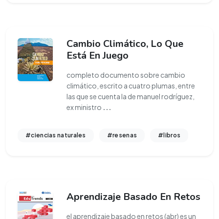
Cambio Climático, Lo Que
Está En Juego
completo documento sobre cambio
climático, escrito a cuatro plumas, entre
las que se cuenta la de manuel rodríguez,
ex ministro
...
#ciencias naturales
#resenas
#libros
Aprendizaje Basado En Retos
el aprendizaje basado en retos (abr) es un