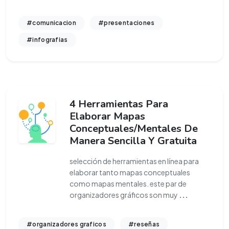
#comunicacion
#presentaciones
#infografias
4 Herramientas Para
Elaborar Mapas
Conceptuales/Mentales De
Manera Sencilla Y Gratuita
selección de herramientas en línea para
elaborar tanto mapas conceptuales
como mapas mentales. este par de
organizadores gráficos son muy
...
#organizadores graficos
#reseñas