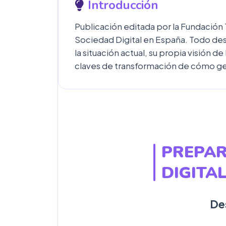
Introducción
Publicación editada por la Fundación T
Sociedad Digital en España. Todo desde
la situación actual, su propia visión 
claves de transformación de cómo ge
PREPAR
DIGITA
De