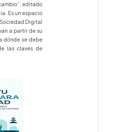
 cambio”, editado
ia. Es un espacio
a Sociedad Digital
an a partir de su
acia dónde se debe
de las claves de