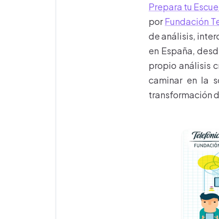
Prepara tu Escue
por
Fundación T
de análisis, inte
en España, desde
propio análisis c
caminar en la s
transformación d