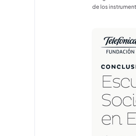
de los instrumen