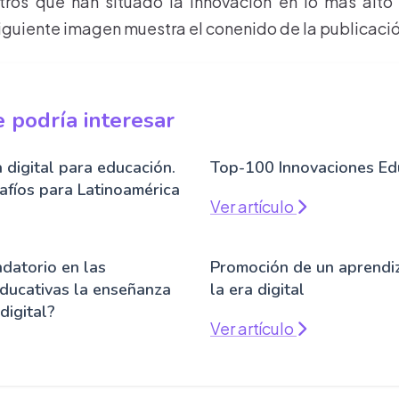
ntros que han situado la innovación en lo más alto
siguiente imagen muestra el conenido de la publicació
 podría interesar
a digital para educación.
Top-100 Innovaciones Ed
afíos para Latinoamérica
Ver artículo
datorio en las
Promoción de un aprendiz
educativas la enseñanza
la era digital
digital?
Ver artículo