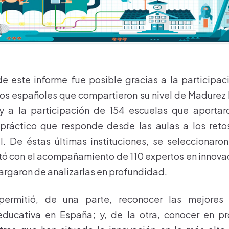
e este informe fue posible gracias a la participac
os españoles que compartieron su nivel de Madurez
 y a la participación de 154 escuelas que aportar
 práctico que responde desde las aulas a los reto
l. De éstas últimas instituciones, se seleccionaro
ó con el acompañamiento de 110 expertos en innova
cargaron de analizarlas en profundidad.
permitió, de una parte, reconocer las mejores 
educativa en España; y, de la otra, conocer en 