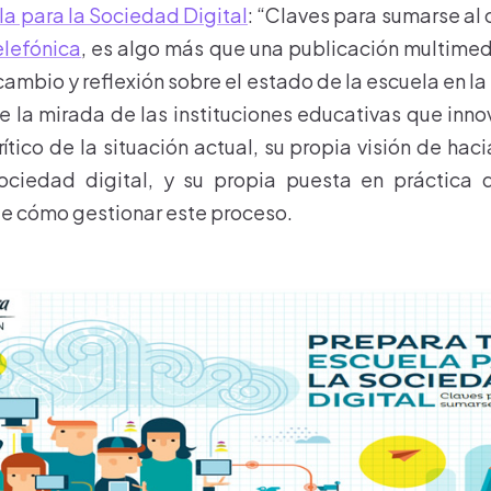
la para la Sociedad Digital
: “Claves para sumarse al
elefónica
, es algo más que una publicación multimed
rcambio y reflexión sobre el estado de la escuela en l
 la mirada de las instituciones educativas que innov
rítico de la situación actual, su propia visión de h
ociedad digital, y su propia puesta en práctica 
e cómo gestionar este proceso.