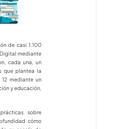
ión de casi 1.100
 Digital mediante
on, cada una, un
s que plantea la
n 12 mediante un
ción y educación,
prácticas sobre
profundidad cómo