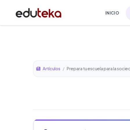
INICIO
Artículos
/
Prepara tu escuela para la socied