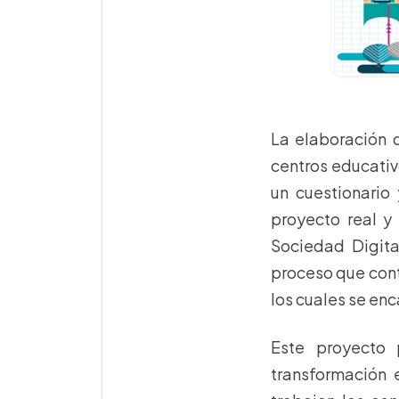
La elaboración d
centros educativ
un cuestionario
proyecto real y
Sociedad Digita
proceso que cont
los cuales se en
Este proyecto 
transformación 