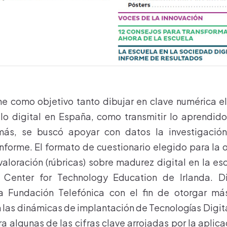
ne como objetivo tanto dibujar en clave numérica 
 lo digital en España, como transmitir lo aprendid
ás, se buscó apoyar con datos la investigación
nforme. El formato de cuestionario elegido para la 
valoración (rúbricas) sobre madurez digital en la e
 Center for Technology Education de Irlanda. D
 Fundación Telefónica con el fin de otorgar má
las dinámicas de implantación de Tecnologías Digita
a algunas de las cifras clave arrojadas por la aplic