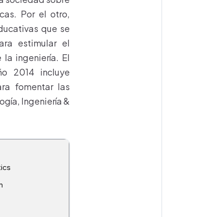
cas. Por el otro,
ducativas que se
ra estimular el
la ingeniería. El
ño 2014 incluye
ra fomentar las
ogía, Ingeniería &
ics
n