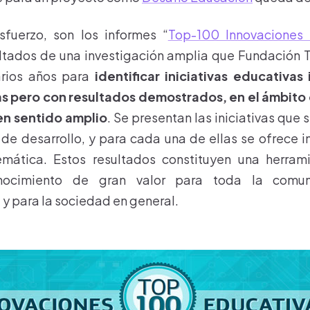
sfuerzo, son los informes “
Top-100 Innovaciones 
ltados de una investigación amplia que Fundación T
arios años para
identificar iniciativas educativas
s pero con resultados demostrados, en el ámbito
 en sentido amplio
. Se presentan las iniciativas que
de desarrollo, y para cada una de ellas se ofrece 
temática. Estos resultados constituyen una herra
onocimiento de gran valor para toda la comun
y para la sociedad en general.