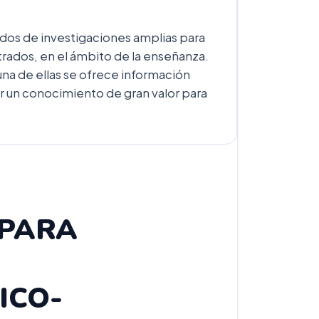
ados de investigaciones amplias para
trados, en el ámbito de la enseñanza.
una de ellas se ofrece información
ir un conocimiento de gran valor para
 PARA
ICO-