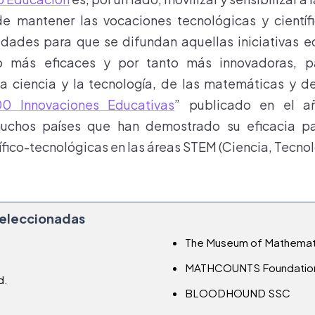
e mantener las vocaciones tecnológicas y científi
idades para que se difundan aquellas iniciativas e
 más eficaces y por tanto más innovadoras, pa
a ciencia y la tecnología, de las matemáticas y de 
00 Innovaciones Educativas
” publicado en el a
uchos países que han demostrado su eficacia pa
fico-tecnológicas en las áreas STEM (Ciencia, Tecnol
seleccionadas
The Museum of Mathemat
MATHCOUNTS Foundatio
d.
BLOODHOUND SSC