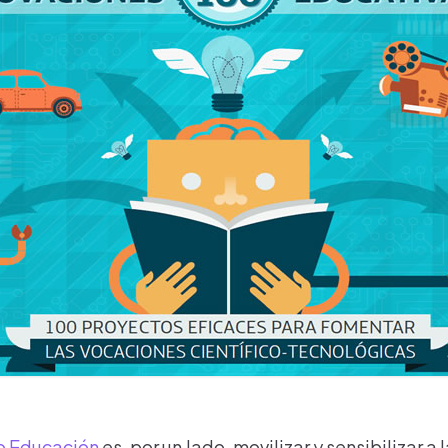
o Educación
es, por un lado, movilizar y sensibilizar a