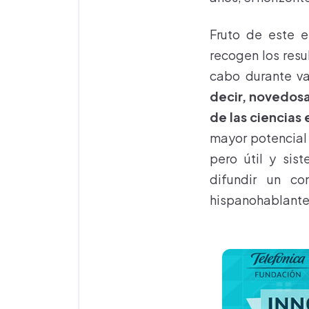
Fruto de este e
recogen los resu
cabo durante v
decir, novedosa
de las ciencias
mayor potencial 
pero útil y sis
difundir un c
hispanohablante 