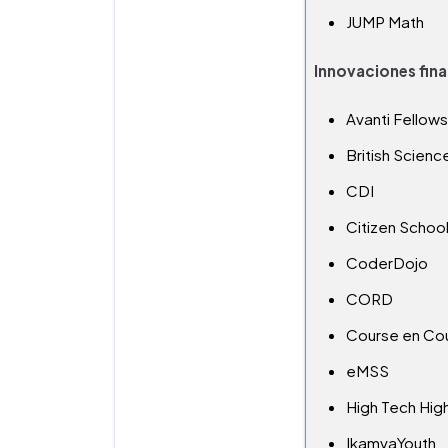
JUMP Math
Innovaciones fina
Avanti Fellows
British Scienc
CDI
Citizen Schoo
CoderDojo
CORD
Course en Co
eMSS
High Tech Hig
IkamvaYouth