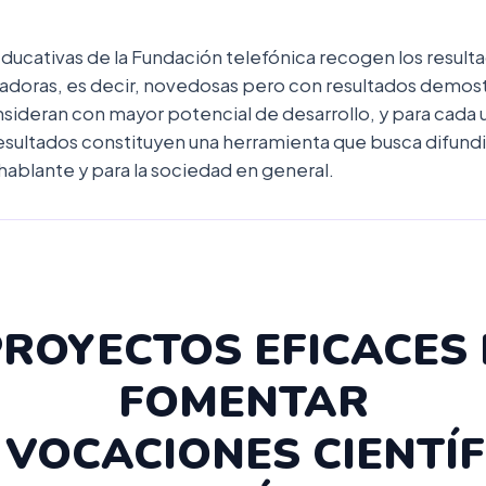
ucativas de la Fundación telefónica recogen los result
novadoras, es decir, novedosas pero con resultados demos
onsideran con mayor potencial de desarrollo, y para cada 
 resultados constituyen una herramienta que busca difund
ablante y para la sociedad en general.
PROYECTOS EFICACES
FOMENTAR
 VOCACIONES CIENTÍF