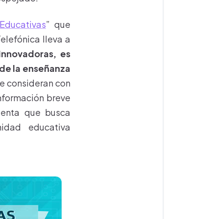
Educativas
” que
elefónica lleva a
 innovadoras, es
 de la enseñanza
 se consideran con
información breve
mienta que busca
idad educativa