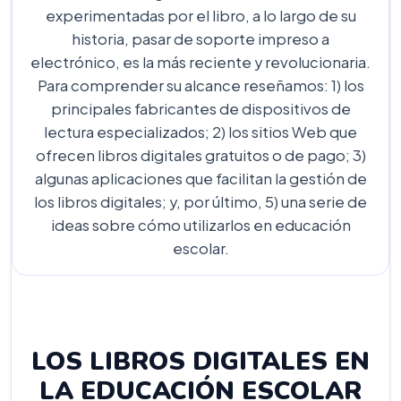
experimentadas por el libro, a lo largo de su
historia, pasar de soporte impreso a
electrónico, es la más reciente y revolucionaria.
Para comprender su alcance reseñamos: 1) los
principales fabricantes de dispositivos de
lectura especializados; 2) los sitios Web que
ofrecen libros digitales gratuitos o de pago; 3)
algunas aplicaciones que facilitan la gestión de
los libros digitales; y, por último, 5) una serie de
ideas sobre cómo utilizarlos en educación
escolar.
LOS LIBROS DIGITALES EN
LA EDUCACIÓN ESCOLAR