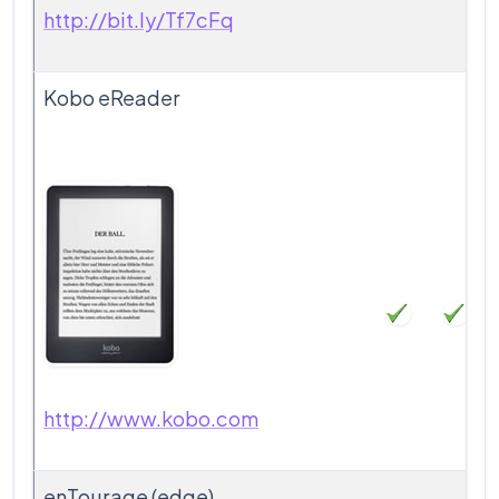
http://bit.ly/Tf7cFq
Kobo eReader
http://www.kobo.com
enTourage (edge)