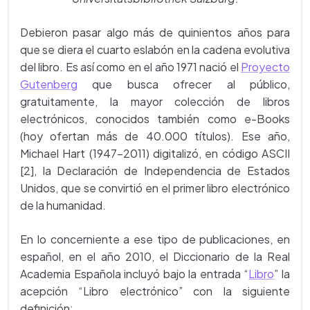
Debieron pasar algo más de quinientos años para
que se diera el cuarto eslabón en la cadena evolutiva
del libro. Es así como en el año 1971 nació el
Proyecto
Gutenberg
que busca ofrecer al público,
gratuitamente, la mayor colección de libros
electrónicos, conocidos también como e-Books
(hoy ofertan más de 40.000 títulos). Ese año,
Michael Hart (1947-2011) digitalizó, en código ASCII
[2], la Declaración de Independencia de Estados
Unidos, que se convirtió en el primer libro electrónico
de la humanidad.
En lo concerniente a ese tipo de publicaciones, en
español, en el año 2010, el Diccionario de la Real
Academia Española incluyó bajo la entrada “
Libro
” la
acepción “Libro electrónico” con la siguiente
definición: