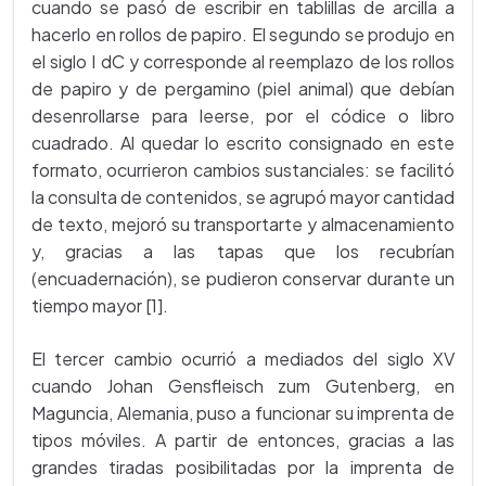
cuando se pasó de escribir en tablillas de arcilla a
hacerlo en rollos de papiro. El segundo se produjo en
el siglo I dC y corresponde al reemplazo de los rollos
de papiro y de pergamino (piel animal) que debían
desenrollarse para leerse, por el códice o libro
cuadrado. Al quedar lo escrito consignado en este
formato, ocurrieron cambios sustanciales: se facilitó
la consulta de contenidos, se agrupó mayor cantidad
de texto, mejoró su transportarte y almacenamiento
y, gracias a las tapas que los recubrían
(encuadernación), se pudieron conservar durante un
tiempo mayor [1].
El tercer cambio ocurrió a mediados del siglo XV
cuando Johan Gensfleisch zum Gutenberg, en
Maguncia, Alemania, puso a funcionar su imprenta de
tipos móviles. A partir de entonces, gracias a las
grandes tiradas posibilitadas por la imprenta de