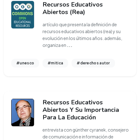
Recursos Educativos
Abiertos (Rea)
artículo que presenta la definición de
recursos educativos abiertos (rea) y su
evolución en los últimos años. además,
organiza en
...
#unesco
#mitica
#derechos autor
Recursos Educativos
Abiertos Y Su Importancia
Para La Educación
entrevista con günther cyranek, consejero
de comunicación e información de