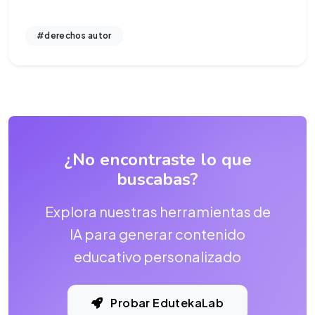
#derechos autor
¿No encontraste lo que
buscabas?
Explora nuestras herramientas de
IA para generar contenido
educativo personalizado
Probar EdutekaLab