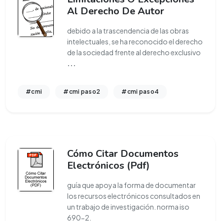
Al Derecho De Autor
debido a la trascendencia de las obras
intelectuales, se ha reconocido el derecho
de la sociedad frente al derecho exclusivo
...
#cmi
#cmi paso2
#cmi paso4
Cómo Citar Documentos
Electrónicos (Pdf)
guía que apoya la forma de documentar
los recursos electrónicos consultados en
un trabajo de investigación. norma iso
690-2.