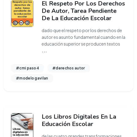
El Respeto Por Los Derechos
De Autor, Tarea Pendiente
De La Educación Escolar
dado que el respeto por los derechos de
autor es asunto fundamental cuando en la
educación superior se producen textos
...
#cmi paso4
#derechos autor
#modelo gavilan
Los Libros Digitales En La
Educación Escolar
de las cuatro grandes transformaciones