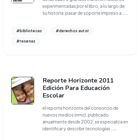
experimentadas por el libro, a lo largo de
su historia, pasar de soporte impreso a
...
#bibliotecas
#derechos autor
#resenas
Reporte Horizonte 2011
Edición Para Educación
Escolar
el reporte horizonte del consorcio de
nuevos medios (nmc), publicado
anualmente desde 2002, se especializa en
identificar y describir tecnologías
...