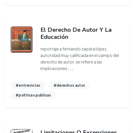
El Derecho De Autor Y La
Educación
reportaje a fernando zapata lópez,
autoridad muy calificada en el campo del
derecho de autor. se refiere a las
implicaciones
...
#entrevistas
#derechos autor
#politicas publicas
Limitaciones O Excepciones