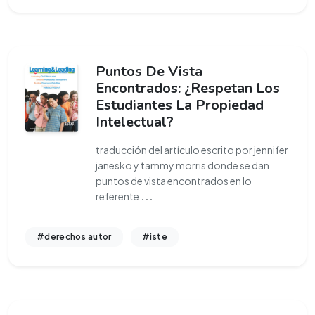
Puntos De Vista
Encontrados: ¿Respetan Los
Estudiantes La Propiedad
Intelectual?
traducción del artículo escrito por jennifer
janesko y tammy morris donde se dan
puntos de vista encontrados en lo
referente
...
#derechos autor
#iste