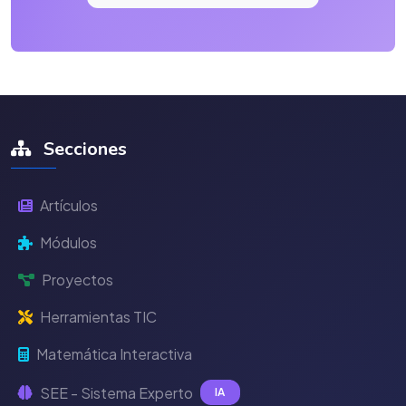
Secciones
Artículos
Módulos
Proyectos
Herramientas TIC
Matemática Interactiva
SEE - Sistema Experto
IA