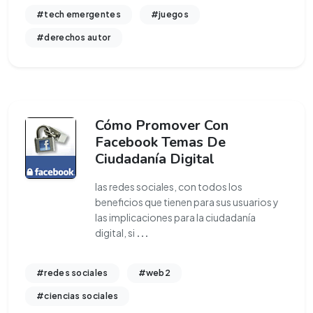
#tech emergentes
#juegos
#derechos autor
Cómo Promover Con
Facebook Temas De
Ciudadanía Digital
las redes sociales, con todos los
beneficios que tienen para sus usuarios y
las implicaciones para la ciudadanía
digital, si
...
#redes sociales
#web2
#ciencias sociales