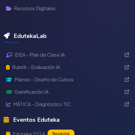
Recursos Digitales
EdutekaLab
IDEA - Plan de Clase IA
RubriK - Evaluación IA
Planeo - Diseño de Cursos
Gamificación IA
MÁTICA - Diagnóstico TIC
Eventos Eduteka
Eduteka 2024
Reciente