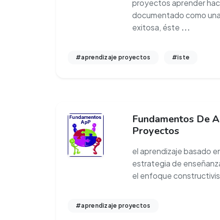
proyectos aprender hac
documentado como una e
exitosa, éste
...
#aprendizaje proyectos
#iste
Fundamentos De Ap
Proyectos
el aprendizaje basado e
estrategia de enseñanza
el enfoque constructivis
#aprendizaje proyectos