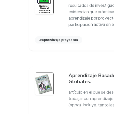
resultados de investiga
evidencian que práctica
aprendizaje por proyecto
participación activa en e
#aprendizaje proyectos
Aprendizaje Basad
Globales.
artículo en el que se de
trabajar con aprendizaj
(appg). incluye, tanto la