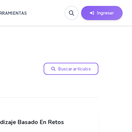
Ingresar
RRAMIENTAS
Buscar artículos
dizaje Basado En Retos