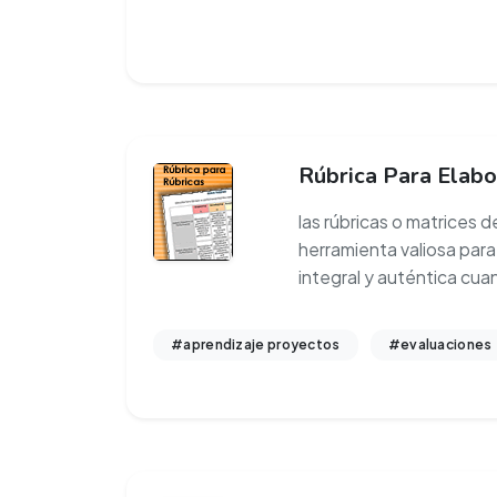
Rúbrica Para Elabo
las rúbricas o matrices d
herramienta valiosa para
integral y auténtica cua
#aprendizaje proyectos
#evaluaciones