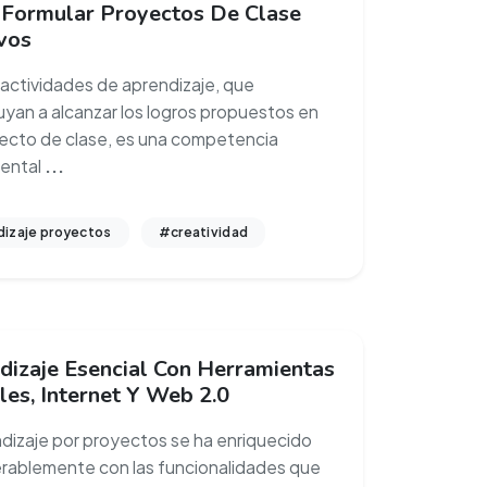
Formular Proyectos De Clase
vos
 actividades de aprendizaje, que
uyan a alcanzar los logros propuestos en
ecto de clase, es una competencia
ental
...
izaje proyectos
#creatividad
dizaje Esencial Con Herramientas
les, Internet Y Web 2.0
ndizaje por proyectos se ha enriquecido
rablemente con las funcionalidades que