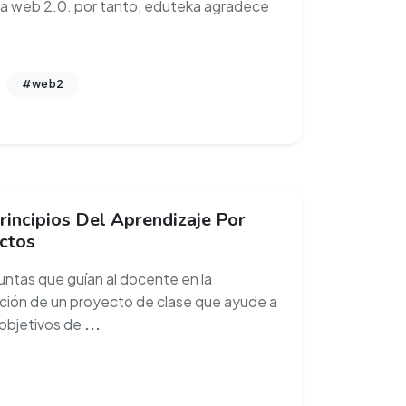
la web 2.0. por tanto, eduteka agradece
#web2
rincipios Del Aprendizaje Por
ctos
untas que guían al docente en la
ción de un proyecto de clase que ayude a
 objetivos de
...