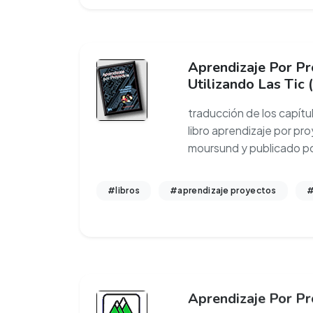
Aprendizaje Por Pr
Utilizando Las Tic 
traducción de los capítu
libro aprendizaje por pro
moursund y publicado p
#libros
#aprendizaje proyectos
#
Aprendizaje Por P