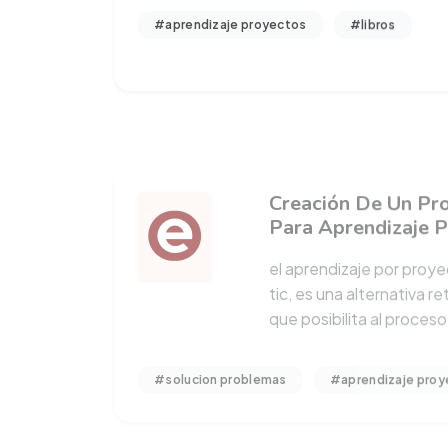
#aprendizaje proyectos
#libros
Creación De Un Pr
Para Aprendizaje P
el aprendizaje por proyec
tic, es una alternativa re
que posibilita al proces
#solucion problemas
#aprendizaje proy