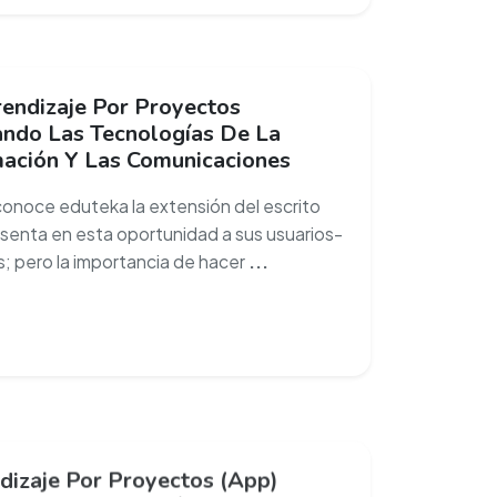
rendizaje Por Proyectos
zando Las Tecnologías De La
mación Y Las Comunicaciones
onoce eduteka la extensión del escrito
senta en esta oportunidad a sus usuarios-
s; pero la importancia de hacer
...
dizaje Por Proyectos (App)
ando Las Tic (Capítulo 2)