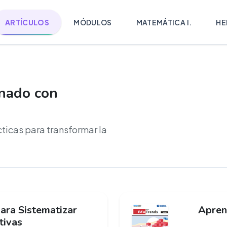
ARTÍCULOS
MÓDULOS
MATEMÁTICA I.
HE
onado con
cticas para transformar la
ara Sistematizar
Apren
tivas