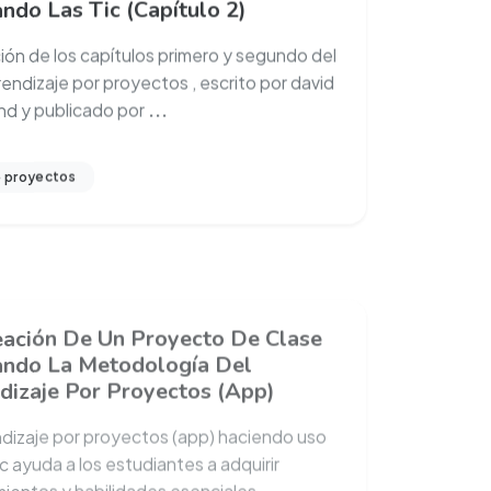
ión de los capítulos primero y segundo del
rendizaje por proyectos , escrito por david
d y publicado por
...
e proyectos
eación De Un Proyecto De Clase
zando La Metodología Del
dizaje Por Proyectos (App)
ndizaje por proyectos (app) haciendo uso
ic ayuda a los estudiantes a adquirir
ientos y habilidades esenciales
...