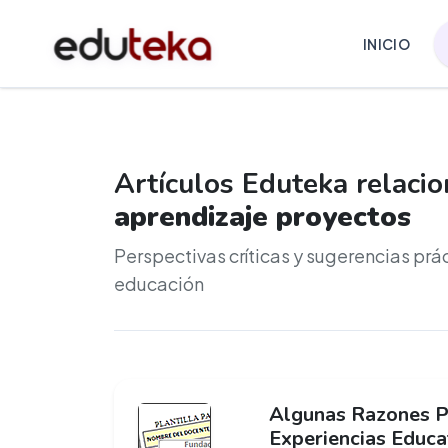
INICIO
Artículos Eduteka relaci
aprendizaje proyectos
Perspectivas críticas y sugerencias prá
educación
Algunas Razones P
Experiencias Educa