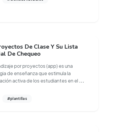
royectos De Clase Y Su Lista
ial De Chequeo
ndizaje por proyectos (app) es una
gia de enseñanza que estimula la
pación activa de los estudiantes en el
...
#plantillas