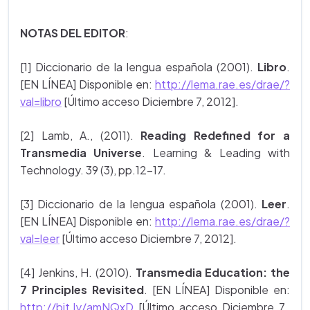
NOTAS DEL EDITOR
:
[1] Diccionario de la lengua española (2001).
Libro
.
[EN LÍNEA] Disponible en:
http://lema.rae.es/drae/?
val=libro
[Último acceso Diciembre 7, 2012].
[2] Lamb, A., (2011).
Reading Redefined for a
Transmedia Universe
. Learning & Leading with
Technology. 39 (3), pp.12-17.
[3] Diccionario de la lengua española (2001).
Leer
.
[EN LÍNEA] Disponible en:
http://lema.rae.es/drae/?
val=leer
[Último acceso Diciembre 7, 2012].
[4] Jenkins, H. (2010).
Transmedia Education: the
7 Principles Revisited
. [EN LÍNEA] Disponible en:
http://bit.ly/amNQxD
[Último acceso Diciembre 7,