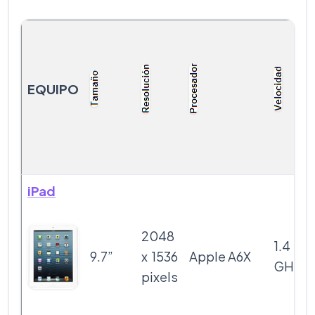
EQUIPO
iPad
2048
1.4
9.7”
x 1536
Apple A6X
GHz
pixels