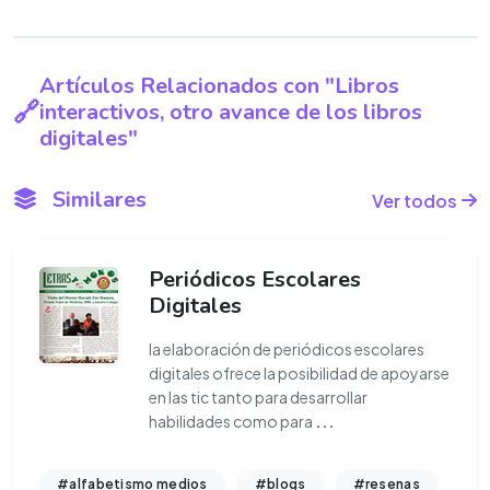
Artículos Relacionados con "Libros
interactivos, otro avance de los libros
digitales"
Similares
Ver todos
Periódicos Escolares
Digitales
la elaboración de periódicos escolares
digitales ofrece la posibilidad de apoyarse
en las tic tanto para desarrollar
habilidades como para
...
#alfabetismo medios
#blogs
#resenas