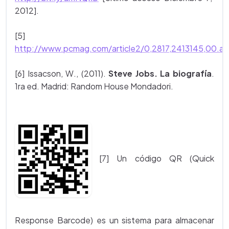
2012].
[5]
http://www.pcmag.com/article2/0,2817,2413145,00.as
[6] Issacson, W., (2011).
Steve Jobs. La biografía
.
1ra ed. Madrid: Random House Mondadori.
[7] Un código QR (Quick
Response Barcode) es un sistema para almacenar