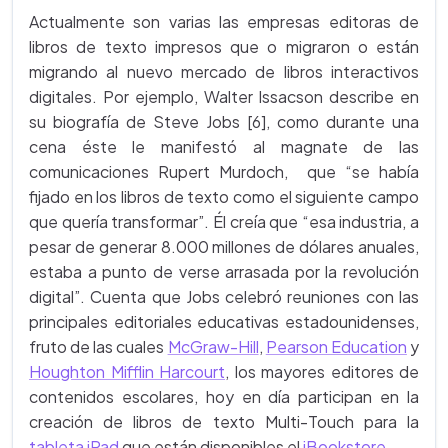
Actualmente son varias las empresas editoras de
libros de texto impresos que o migraron o están
migrando al nuevo mercado de libros interactivos
digitales. Por ejemplo, Walter Issacson describe en
su biografía de Steve Jobs [6], como durante una
cena éste le manifestó al magnate de las
comunicaciones Rupert Murdoch, que “se había
fijado en los libros de texto como el siguiente campo
que quería transformar”. Él creía que “esa industria, a
pesar de generar 8.000 millones de dólares anuales,
estaba a punto de verse arrasada por la revolución
digital”. Cuenta que Jobs celebró reuniones con las
principales editoriales educativas estadounidenses,
fruto de las cuales
McGraw-Hill
,
Pearson Education
y
Houghton Mifflin Harcourt
, los mayores editores de
contenidos escolares, hoy en día participan en la
creación de libros de texto Multi-Touch para la
tableta iPad
que están disponibles el
iBookstore
.