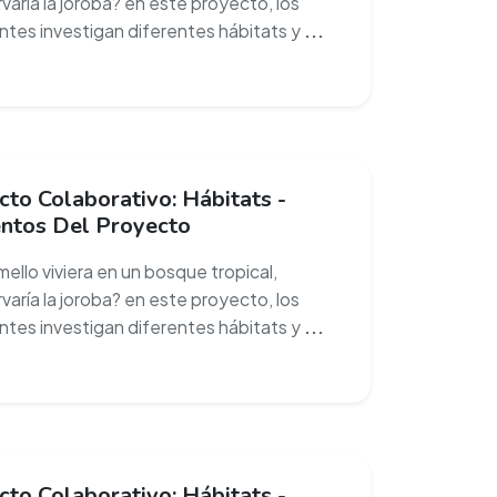
varía la joroba? en este proyecto, los
ntes investigan diferentes hábitats y
...
to Colaborativo: Hábitats -
ntos Del Proyecto
mello viviera en un bosque tropical,
varía la joroba? en este proyecto, los
ntes investigan diferentes hábitats y
...
to Colaborativo: Hábitats -