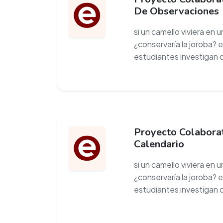
De Observaciones
si un camello viviera en 
¿conservaría la joroba? 
estudiantes investigan 
Proyecto Colaborat
Calendario
si un camello viviera en 
¿conservaría la joroba? 
estudiantes investigan 