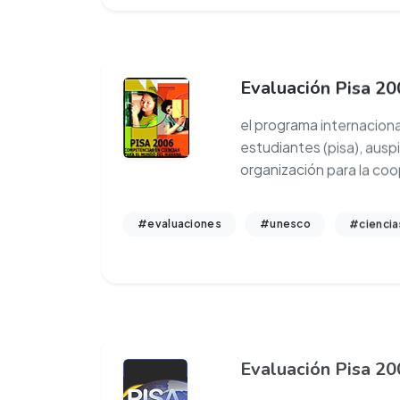
Evaluación Pisa 20
el programa internaciona
estudiantes (pisa), auspi
organización para la coo
#evaluaciones
#unesco
#ciencia
Evaluación Pisa 20
programa internacional 