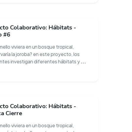
to Colaborativo: Hábitats -
o #6
mello viviera en un bosque tropical,
varía la joroba? en este proyecto, los
ntes investigan diferentes hábitats y
...
to Colaborativo: Hábitats -
a Cierre
mello viviera en un bosque tropical,