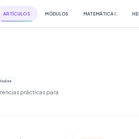
ARTÍCULOS
MÓDULOS
MATEMÁTICA I.
HE
tículos
erencias prácticas para