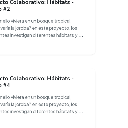
to Colaborativo: Hábitats -
o #2
mello viviera en un bosque tropical,
varía la joroba? en este proyecto, los
ntes investigan diferentes hábitats y
...
to Colaborativo: Hábitats -
o #4
mello viviera en un bosque tropical,
varía la joroba? en este proyecto, los
ntes investigan diferentes hábitats y
...