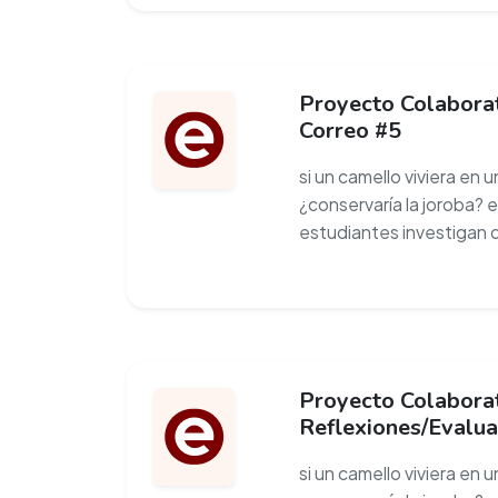
Proyecto Colaborat
Correo #5
si un camello viviera en 
¿conservaría la joroba? 
estudiantes investigan 
Proyecto Colaborat
Reflexiones/Evalua
si un camello viviera en 