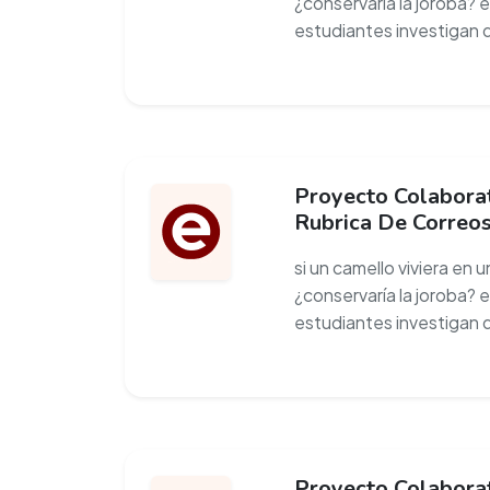
¿conservaría la joroba? 
estudiantes investigan 
Proyecto Colaborat
Rubrica De Correo
si un camello viviera en 
¿conservaría la joroba? 
estudiantes investigan 
Proyecto Colaborat