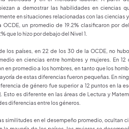
iezan a demostrar las habilidades en ciencias qu
mente en situaciones relacionadas con las ciencias y
la OCDE, un promedio de 19.2% clasificaron por deb
% que lo hizo por debajo del Nivel 1.
de los países, en 22 de los 30 de la OCDE, no hubo
dio en ciencias entre hombres y mujeres. En 12 d
n en promedio a los hombres, en tanto que los homb
mayoría de estas diferencias fueron pequeñas. En ning
ferencia de género fue superior a 12 puntos en la e
]. Esto es diferente en las áreas de Lectura y Mate
es diferencias entre los géneros.
as similitudes en el desempeño promedio, ocultan ci
n la mayoría de los países, las mujeres se desempe