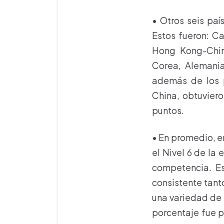
• Otros seis paí
Estos fueron: C
Hong Kong-China
Corea, Alemania
además de los p
China, obtuvier
puntos.
• En promedio, e
el Nivel 6 de la
competencia. Es
consistente tant
una variedad de 
porcentaje fue p