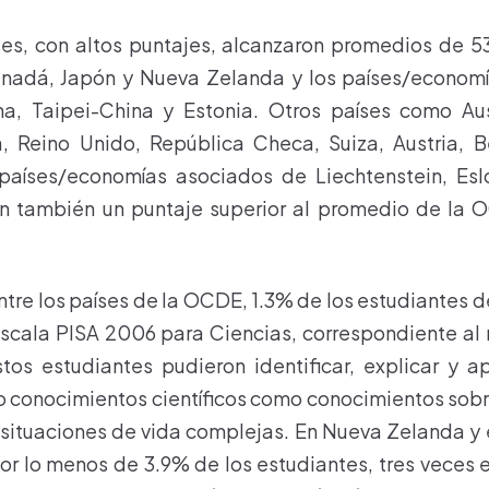
ses, con altos puntajes, alcanzaron promedios de 
anadá, Japón y Nueva Zelanda y los países/econom
, Taipei-China y Estonia. Otros países como Aus
, Reino Unido, República Checa, Suiza, Austria, Bé
aíses/economías asociados de Liechtenstein, Es
on también un puntaje superior al promedio de la 
ntre los países de la OCDE, 1.3% de los estudiantes d
 escala PISA 2006 para Ciencias, correspondiente al 
tos estudiantes pudieron identificar, explicar y a
o conocimientos científicos como conocimientos sobre
situaciones de vida complejas. En Nueva Zelanda y 
or lo menos de 3.9% de los estudiantes, tres veces 