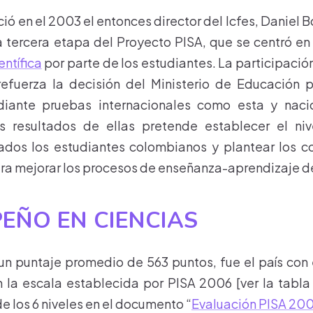
ció en el 2003 el entonces director del Icfes, Daniel
a tercera etapa del Proyecto PISA, que se centró en
ntífica
por parte de los estudiantes. La participaci
efuerza la decisión del Ministerio de Educación p
diante pruebas internacionales como esta y naci
s resultados de ellas pretende establecer el ni
ados los estudiantes colombianos y plantear los co
ra mejorar los procesos de enseñanza-aprendizaje d
EÑO EN CIENCIAS
 un puntaje promedio de 563 puntos, fue el país con
 la escala establecida por PISA 2006 [ver la tabla
e los 6 niveles en el documento “
Evaluación PISA 20