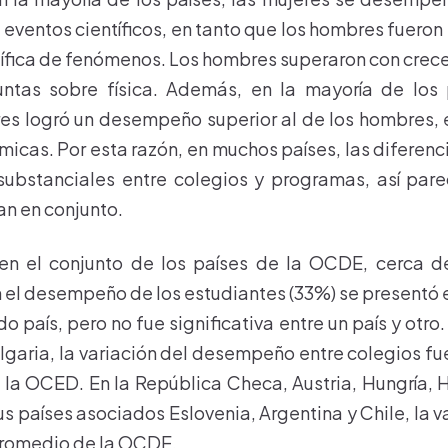
 eventos científicos, en tanto que los hombres fueron
tífica de fenómenos. Los hombres superaron con creces
ntas sobre física. Además, en la mayoría de los
es logró un desempeño superior al de los hombres,
icas. Por esta razón, en muchos países, las diferenc
 substanciales entre colegios y programas, así par
n en conjunto.
en el conjunto de los países de la OCDE, cerca de
n el desempeño de los estudiantes (33%) se presentó 
 país, pero no fue significativa entre un país y otro
lgaria, la variación del desempeño entre colegios fu
la OCED. En la República Checa, Austria, Hungría, 
sus países asociados Eslovenia, Argentina y Chile, la v
promedio de la OCDE.