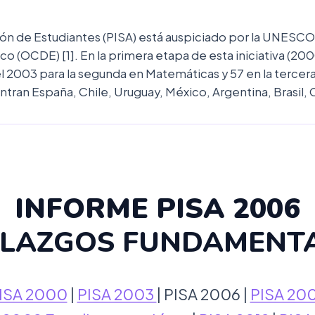
ón de Estudiantes (PISA) está auspiciado por la UNESCO y
 (OCDE) [1]. En la primera etapa de esta iniciativa (200
el 2003 para la segunda en Matemáticas y 57 en la tercera
ntran España, Chile, Uruguay, México, Argentina, Brasil,
INFORME PISA 2006
LAZGOS FUNDAMENT
ISA 2000
|
PISA 2003
| PISA 2006 |
PISA 20