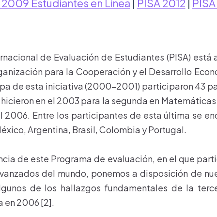
 2009 Estudiantes en Línea
|
PISA 2012
|
PISA
rnacional de Evaluación de Estudiantes (PISA) está 
nización para la Cooperación y el Desarrollo Econ
apa de esta iniciativa (2000-2001) participaron 43 pa
 hicieron en el 2003 para la segunda en Matemáticas 
l 2006. Entre los participantes de esta última se e
éxico, Argentina, Brasil, Colombia y Portugal.
cia de este Programa de evaluación, en el que par
avanzados del mundo, ponemos a disposición de nues
lgunos de los hallazgos fundamentales de la terce
a en 2006 [2].