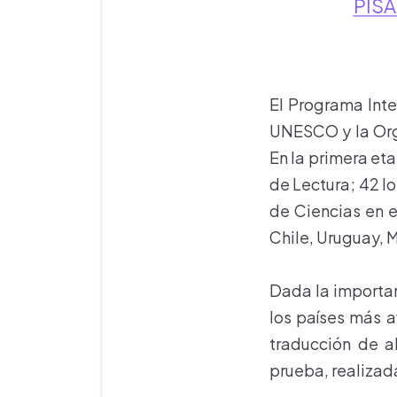
PISA
El Programa Inte
UNESCO y la Orga
En la primera et
de Lectura; 42 lo
de Ciencias en e
Chile, Uruguay, M
Dada la importan
los países más 
traducción de a
prueba, realizad