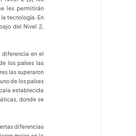
e les permitirán
 la tecnología. En
ajo del Nivel 2,
 diferencia en el
e los países las
res las superaron
uno de los países
scala establecida
máticas, donde se
ertas diferencias
ñaron mejor en la