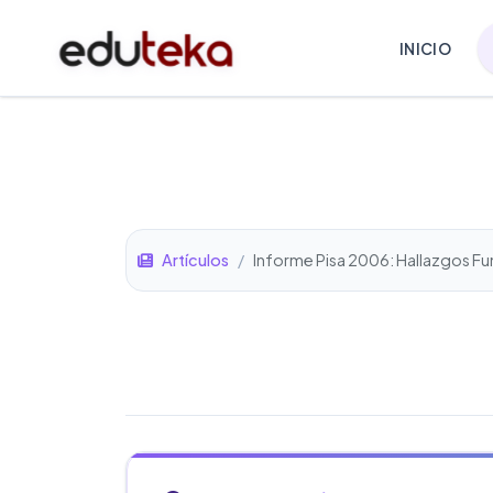
INICIO
Artículos
/
Informe Pisa 2006: Hallazgos F