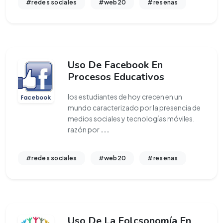
#redes sociales
#web20
#resenas
Uso De Facebook En
Procesos Educativos
los estudiantes de hoy crecen en un
mundo caracterizado por la presencia de
medios sociales y tecnologías móviles.
razón por
...
#redes sociales
#web20
#resenas
Uso De La Folcsonomía En