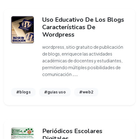
Uso Educativo De Los Blogs
Características De
Wordpress
wordpress, sitio gratuito de publicación
de blogs, enriquece las actividades
académicas de docentes y estudiantes,
permitiendo múltiples posibilidades de
comunicación
...
#blogs
#guias uso
#web2
Periódicos Escolares
Digitales