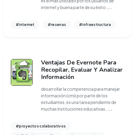
es el más utilizado por los usuarios de
internet y buena parte de su éxito
...
#internet
#resenas
#infraestructura
Ventajas De Evernote Para
Recopilar, Evaluar Y Analizar
Información
desarrollar la competencia para manejar
información (cmi) por parte de los
estudiantes, es una tarea pendiente de
muchas instituciones educativas,
...
#proyectos colaborativos