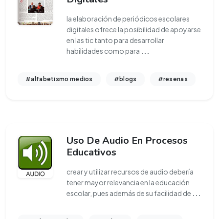
la elaboración de periódicos escolares
digitales ofrece la posibilidad de apoyarse
en las tic tanto para desarrollar
habilidades como para
...
#alfabetismo medios
#blogs
#resenas
Uso De Audio En Procesos
Educativos
crear y utilizar recursos de audio debería
tener mayor relevancia en la educación
escolar, pues además de su facilidad de
...