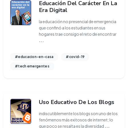
Educación Del Carácter En La
Era Digital
la educación no presencial de emergencia
que confinó a los estudiantes en sus
hogares trae consigo el reto de encontrar
...
#educacion-en-casa
#covid-19
#tech emergentes
Uso Educativo De Los Blogs
indiscutiblemente los blogs son uno de los
fenómenos más exitosos de internet; lo
que poco se resalta es la diversidad
...