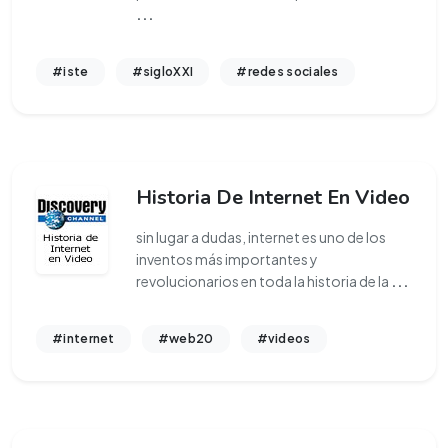
...
#iste
#sigloXXI
#redes sociales
Historia De Internet En Video
sin lugar a dudas, internet es uno de los
inventos más importantes y
revolucionarios en toda la historia de la
...
#internet
#web20
#videos