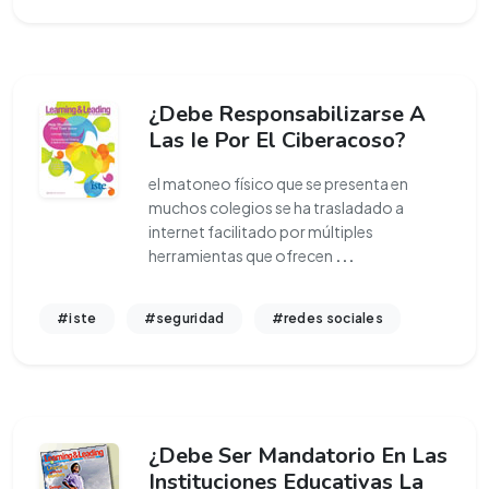
¿Debe Responsabilizarse A
Las Ie Por El Ciberacoso?
el matoneo físico que se presenta en
muchos colegios se ha trasladado a
internet facilitado por múltiples
herramientas que ofrecen
...
#iste
#seguridad
#redes sociales
¿Debe Ser Mandatorio En Las
Instituciones Educativas La