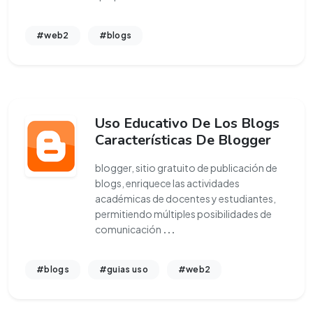
#web2
#blogs
Uso Educativo De Los Blogs
Características De Blogger
blogger, sitio gratuito de publicación de
blogs, enriquece las actividades
académicas de docentes y estudiantes,
permitiendo múltiples posibilidades de
comunicación
...
#blogs
#guias uso
#web2