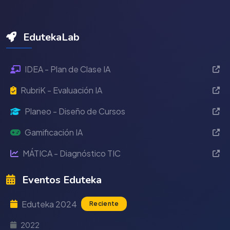
EdutekaLab
IDEA - Plan de Clase IA
RubriK - Evaluación IA
Planeo - Diseño de Cursos
Gamificación IA
MÁTICA - Diagnóstico TIC
Eventos Eduteka
Eduteka 2024
Reciente
2022