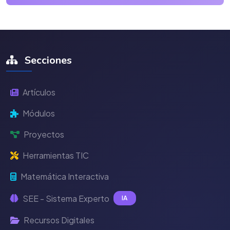
Secciones
Artículos
Módulos
Proyectos
Herramientas TIC
Matemática Interactiva
SEE - Sistema Experto
IA
Recursos Digitales