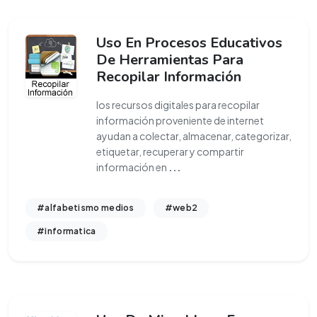
Uso En Procesos Educativos
De Herramientas Para
Recopilar Información
los recursos digitales para recopilar
información proveniente de internet
ayudan a colectar, almacenar, categorizar,
etiquetar, recuperar y compartir
información en
...
#alfabetismo medios
#web2
#informatica