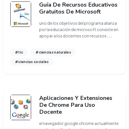
Guía De Recursos Educativos
Gratuitos De Microsoft
uno de los objetivos del programa alianza
por la educación de microsoft consiste en
apoyar a los docentes con recursos
...
#tic
#ciencias naturales
#ciencias sociales
Aplicaciones Y Extensiones
De Chrome Para Uso
Docente
el navegador google chrome actualmente