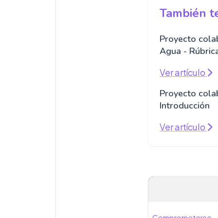
También te
Proyecto colab
Agua - Rúbric
Ver artículo
Proyecto colab
Introducción
Ver artículo
Comprometerse,