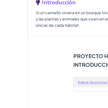
Introducción
Si un camello viviera en un bosque tro
y las plantas y animales que viven en e
únicas de cada hábitat.
PROYECTO H
INTRODUCC
Índice de proyec