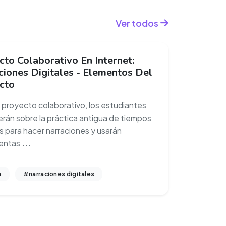
Ver todos
to Colaborativo En Internet:
ciones Digitales - Elementos Del
cto
 proyecto colaborativo, los estudiantes
rán sobre la práctica antigua de tiempos
 para hacer narraciones y usarán
ientas
...
a
#narraciones digitales