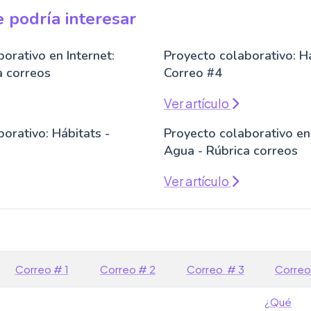
 podría interesar
orativo en Internet:
Proyecto colaborativo: Há
a correos
Correo #4
Ver artículo
orativo: Hábitats -
Proyecto colaborativo en 
Agua - Rúbrica correos
Ver artículo
Correo # 1
Correo # 2
Correo # 3
Correo
¿Qué