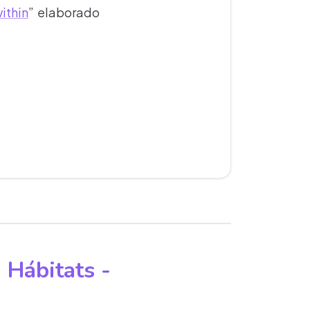
ithin
” elaborado
 Hábitats -