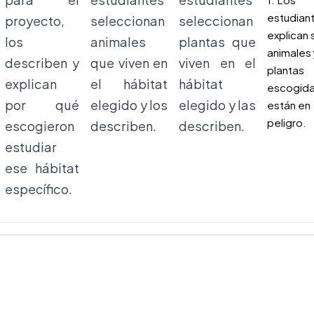
estudian
proyecto,
seleccionan
seleccionan
explican s
los
animales
plantas que
animales 
describen y
que viven en
viven en el
plantas
explican
el hábitat
hábitat
escogid
por qué
elegido y los
elegido y las
están en
peligro.
escogieron
describen.
describen.
estudiar
ese hábitat
específico.