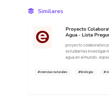
Similares
Proyecto Colaborat
Agua - Lista Pregu
proyecto colaborativo po
estudiantes investigan 
agua en el mundo; espe
#ciencias naturales
#biologia
#ci