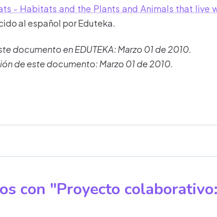
ts - Habitats and the Plants and Animals that live w
cido al español por Eduteka.
este documento en EDUTEKA: Marzo 01 de 2010.
ión de este documento: Marzo 01 de 2010.
os con "Proyecto colaborativo: