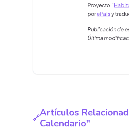
Proyecto
“
Habita
por
ePals
y tradu
Publicación de 
Última modificac
Artículos Relacionad
Calendario"