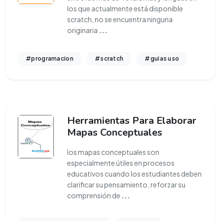
los que actualmente está disponible
scratch, no se encuentra ninguna
originaria
...
#programacion
#scratch
#guias uso
Herramientas Para Elaborar
Mapas Conceptuales
los mapas conceptuales son
especialmente útiles en procesos
educativos cuando los estudiantes deben
clarificar su pensamiento, reforzar su
comprensión de
...