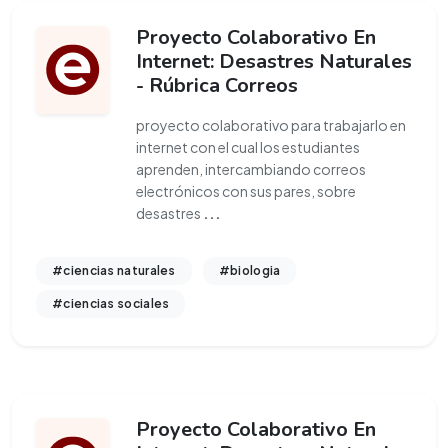
Proyecto Colaborativo En
Internet: Desastres Naturales
- Rúbrica Correos
proyecto colaborativo para trabajarlo en
internet con el cual los estudiantes
aprenden, intercambiando correos
electrónicos con sus pares, sobre
desastres
...
#ciencias naturales
#biologia
#ciencias sociales
Proyecto Colaborativo En