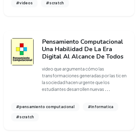
#videos
#scratch
Pensamiento Computacional
Una Habilidad De La Era
Digital Al Alcance De Todos
video que argumenta cómo las
transformaciones generadas por las tic en
la sociedad hacen urgente que los
estudiantes desarrollen nuevas
...
#pensamiento computacional
#informatica
#scratch