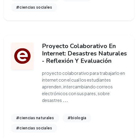
#ciencias sociales
Proyecto Colaborativo En
Internet: Desastres Naturales
- Reflexión Y Evaluación
proyecto colaborativo para trabajarlo en
internet con el cual los estudiantes
aprenden, intercambiando correos
electrónicos con sus pares, sobre
desastres
...
#ciencias naturales
#biologia
#ciencias sociales