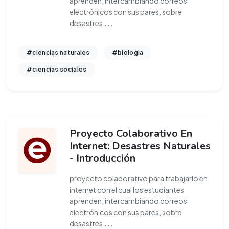
aprenden, intercambiando correos
electrónicos con sus pares, sobre
desastres
...
#ciencias naturales
#biologia
#ciencias sociales
Proyecto Colaborativo En
Internet: Desastres Naturales
- Introducción
proyecto colaborativo para trabajarlo en
internet con el cual los estudiantes
aprenden, intercambiando correos
electrónicos con sus pares, sobre
desastres
...