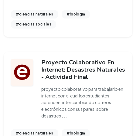
#ciencias naturales
#biologia
#ciencias sociales
Proyecto Colaborativo En
Internet: Desastres Naturales
- Actividad Final
proyecto colaborativo para trabajarlo en
internet con el cual los estudiantes
aprenden, intercambiando correos
electrónicos con sus pares, sobre
desastres
...
#ciencias naturales
#biologia