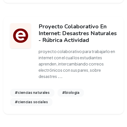
Proyecto Colaborativo En
Internet: Desastres Naturales
- Rúbrica Actividad
proyecto colaborativo para trabajarlo en
internet con el cual los estudiantes
aprenden, intercambiando correos
electrónicos con sus pares, sobre
desastres
...
#ciencias naturales
#biologia
#ciencias sociales