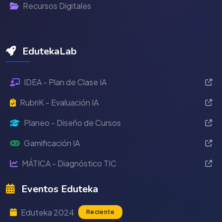
Recursos Digitales
EdutekaLab
IDEA - Plan de Clase IA
RubriK - Evaluación IA
Planeo - Diseño de Cursos
Gamificación IA
MÁTICA - Diagnóstico TIC
Eventos Eduteka
Eduteka 2024
Reciente