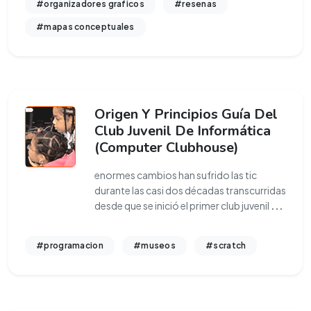
#organizadores graficos
#resenas
#mapas conceptuales
Origen Y Principios Guía Del
Club Juvenil De Informática
(Computer Clubhouse)
enormes cambios han sufrido las tic
durante las casi dos décadas transcurridas
desde que se inició el primer club juvenil
...
#programacion
#museos
#scratch