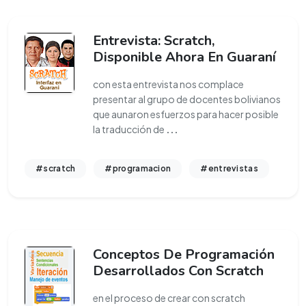
Entrevista: Scratch,
Disponible Ahora En Guaraní
con esta entrevista nos complace
presentar al grupo de docentes bolivianos
que aunaron esfuerzos para hacer posible
la traducción de
...
#scratch
#programacion
#entrevistas
Conceptos De Programación
Desarrollados Con Scratch
en el proceso de crear con scratch