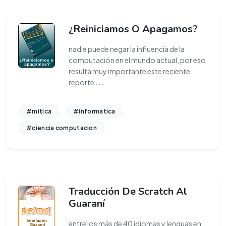
¿Reiniciamos O Apagamos?
nadie puede negar la influencia de la
computación en el mundo actual, por eso
resulta muy importante este reciente
reporte
...
#mitica
#informatica
#ciencia computacion
Traducción De Scratch Al
Guaraní
entre los más de 40 idiomas y lenguas en