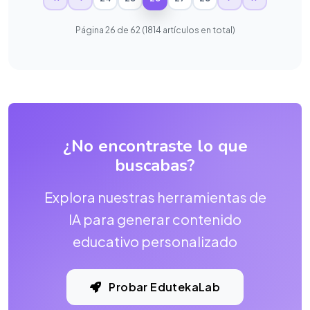
Página 26 de 62 (1814 artículos en total)
¿No encontraste lo que
buscabas?
Explora nuestras herramientas de
IA para generar contenido
educativo personalizado
Probar EdutekaLab