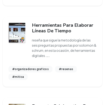
Herramientas Para Elaborar
Líneas De Tiempo
reseña que sigue la metodología de las
seis preguntas propuestas por solomon &
schrum, en esta ocasión, de herramientas
digitales
...
#organizadores graficos
#resenas
#mitica