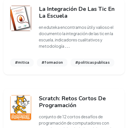
La Integración De Las Tic En
La Escuela
en eduteka encontramos útil y valioso el
documento la integración de las tic en la
escuela, indicadores cualitativos y
metodología
...
#mitica
#formacion
#politicas publicas
Scratch: Retos Cortos De
Programación
conjunto de 12 cortos desafíos de
programación de computadores con