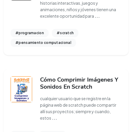
historias interactivas, juegos y
animaciones, niños y jóvenes tienen una
excelente oportunidad para
...
#programacion
#scratch
#pensamiento computacional
Cómo Comprimir Imágenes Y
Sonidos En Scratch
cualquier usuario que se registre en la
página web de scratch puede compartir
allí sus proyectos; siempre y cuando,
estos
...