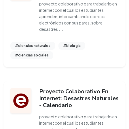
proyecto colaborativo para trabajarlo en
internet con el cual los estudiantes
aprenden, intercambiando correos
electrónicos con sus pares, sobre
desastres
...
#ciencias naturales
#biologia
#ciencias sociales
Proyecto Colaborativo En
Internet: Desastres Naturales
- Calendario
proyecto colaborativo para trabajarlo en
internet con el cual los estudiantes