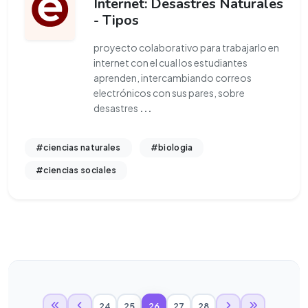
Internet: Desastres Naturales
- Tipos
proyecto colaborativo para trabajarlo en
internet con el cual los estudiantes
aprenden, intercambiando correos
electrónicos con sus pares, sobre
desastres
...
#ciencias naturales
#biologia
#ciencias sociales
24
25
26
27
28