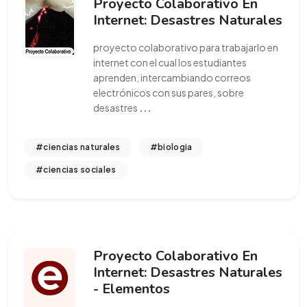
Proyecto Colaborativo En
Internet: Desastres Naturales
proyecto colaborativo para trabajarlo en
internet con el cual los estudiantes
aprenden, intercambiando correos
electrónicos con sus pares, sobre
desastres
...
#ciencias naturales
#biologia
#ciencias sociales
Proyecto Colaborativo En
Internet: Desastres Naturales
- Elementos