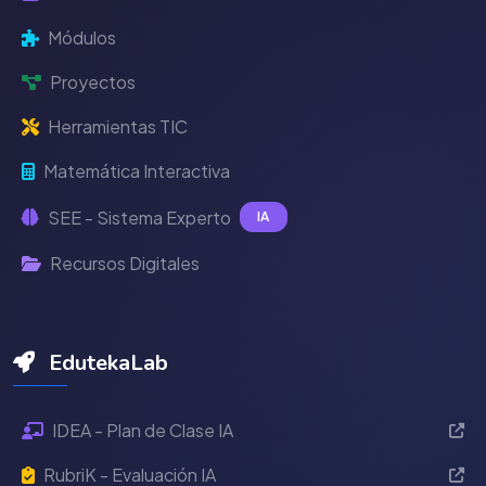
Módulos
Proyectos
Herramientas TIC
Matemática Interactiva
SEE - Sistema Experto
IA
Recursos Digitales
EdutekaLab
IDEA - Plan de Clase IA
RubriK - Evaluación IA