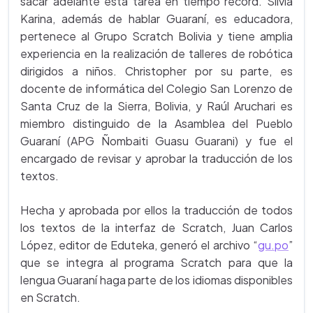
sacar adelante esta tarea en tiempo record. Silvia
Karina, además de hablar Guaraní, es educadora,
pertenece al Grupo Scratch Bolivia y tiene amplia
experiencia en la realización de talleres de robótica
dirigidos a niños. Christopher por su parte, es
docente de informática del Colegio San Lorenzo de
Santa Cruz de la Sierra, Bolivia, y Raúl Aruchari es
miembro distinguido de la Asamblea del Pueblo
Guaraní (APG Ñombaiti Guasu Guarani) y fue el
encargado de revisar y aprobar la traducción de los
textos.
Hecha y aprobada por ellos la traducción de todos
los textos de la interfaz de Scratch, Juan Carlos
López, editor de Eduteka, generó el archivo
“
gu.po
”
que se integra al programa Scratch para que la
lengua Guaraní haga parte de los idiomas disponibles
en Scratch.