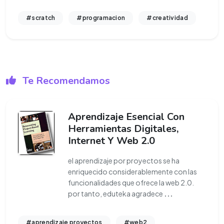
#scratch
#programacion
#creatividad
Te Recomendamos
Aprendizaje Esencial Con
Herramientas Digitales,
Internet Y Web 2.0
el aprendizaje por proyectos se ha
enriquecido considerablemente con las
funcionalidades que ofrece la web 2.0.
por tanto, eduteka agradece
...
#aprendizaje proyectos
#web2