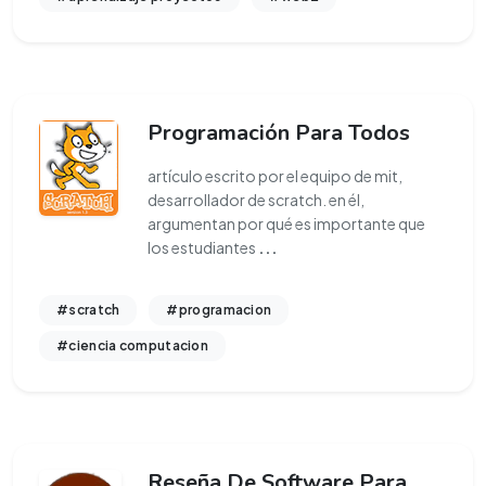
Programación Para Todos
artículo escrito por el equipo de mit,
desarrollador de scratch. en él,
argumentan por qué es importante que
los estudiantes
...
#scratch
#programacion
#ciencia computacion
Reseña De Software Para