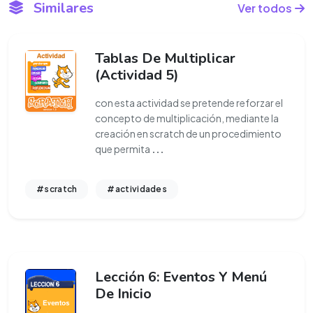
Similares
Ver todos
Tablas De Multiplicar
(Actividad 5)
con esta actividad se pretende reforzar el
concepto de multiplicación, mediante la
creación en scratch de un procedimiento
que permita
...
#scratch
#actividades
Lección 6: Eventos Y Menú
De Inicio