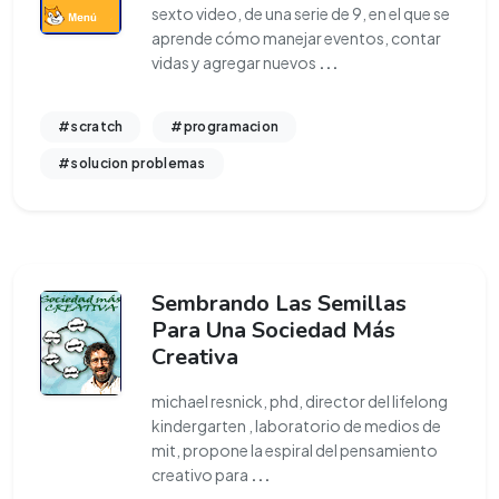
sexto video, de una serie de 9, en el que se
aprende cómo manejar eventos, contar
vidas y agregar nuevos
...
#scratch
#programacion
#solucion problemas
Sembrando Las Semillas
Para Una Sociedad Más
Creativa
michael resnick, phd, director del lifelong
kindergarten , laboratorio de medios de
mit, propone la espiral del pensamiento
creativo para
...