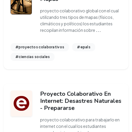
proyecto colaborativo global con el cual
utilizando tres tipos de mapas (físicos,
climáticos y políticos) los estudiantes
recopilan información sobre
...
#proyectos colaborativos
#epals
#ciencias sociales
Proyecto Colaborativo En
Internet: Desastres Naturales
- Prepararse
proyecto colaborativo para trabajarlo en
internet con el cual los estudiantes