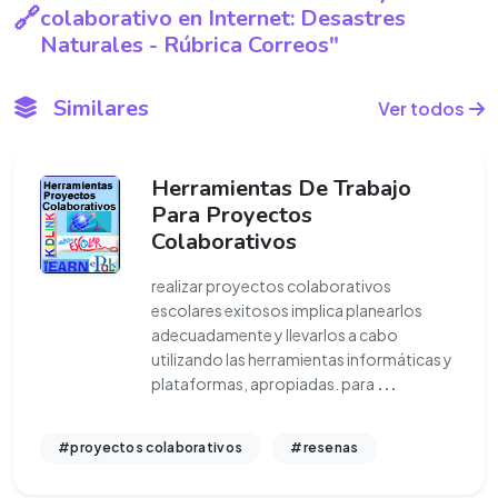
colaborativo en Internet: Desastres
Naturales - Rúbrica Correos"
Similares
Ver todos
Herramientas De Trabajo
Para Proyectos
Colaborativos
realizar proyectos colaborativos
escolares exitosos implica planearlos
adecuadamente y llevarlos a cabo
utilizando las herramientas informáticas y
plataformas, apropiadas. para
...
#proyectos colaborativos
#resenas