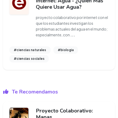
Internet: Agua - ¿Quién Más
Quiere Usar Agua?
proyecto colaborativo por internet con el
que los estudiantes investigan los
problemas actuales del agua en el mundo;
especialmente, con
...
#ciencias naturales
#biologia
#ciencias sociales
Te Recomendamos
Proyecto Colaborativo:
Mapas