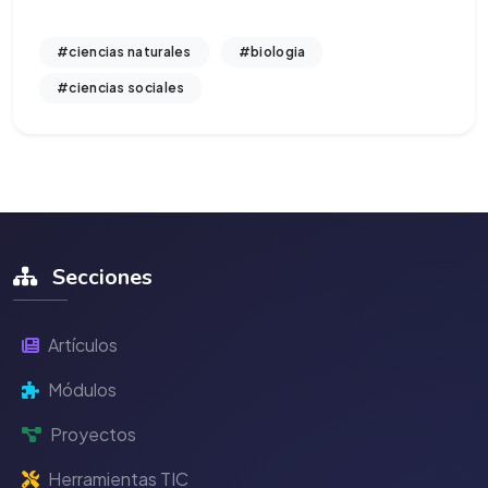
#ciencias naturales
#biologia
#ciencias sociales
Secciones
Artículos
Módulos
Proyectos
Herramientas TIC