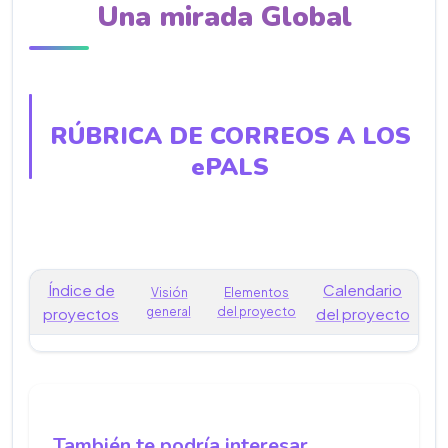
Una mirada Global
RÚBRICA DE CORREOS A LOS
ePALS
Índice de
Calendario
Visión
Elementos
proyectos
general
del proyecto
del proyecto
También te podría interesar