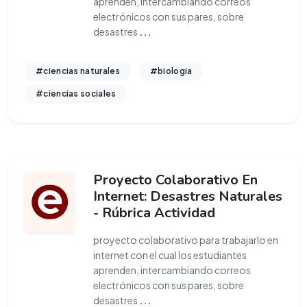
aprenden, intercambiando correos
electrónicos con sus pares, sobre
desastres
...
#ciencias naturales
#biologia
#ciencias sociales
Proyecto Colaborativo En
Internet: Desastres Naturales
- Rúbrica Actividad
proyecto colaborativo para trabajarlo en
internet con el cual los estudiantes
aprenden, intercambiando correos
electrónicos con sus pares, sobre
desastres
...