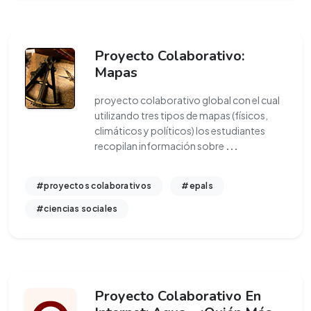
Proyecto Colaborativo:
Mapas
proyecto colaborativo global con el cual
utilizando tres tipos de mapas (físicos,
climáticos y políticos) los estudiantes
recopilan información sobre
...
#proyectos colaborativos
#epals
#ciencias sociales
Proyecto Colaborativo En