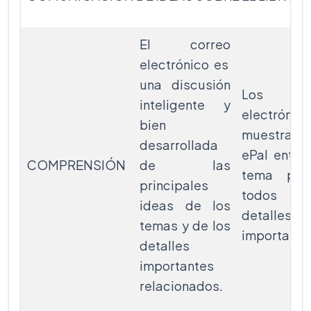
El correo
electrónico es
una discusión
Los cor
inteligente y
electrónic
bien
muestran q
desarrollada
ePal entie
COMPRENSIÓN
de las
tema per
principales
todos 
ideas de los
detalles
temas y de los
importante
detalles
importantes
relacionados.