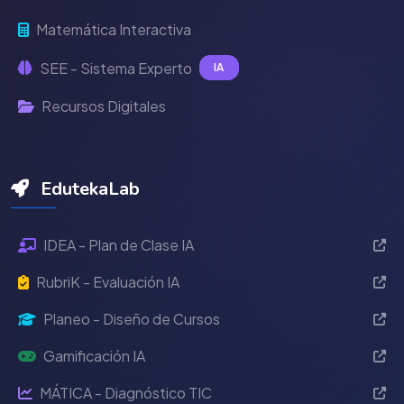
Matemática Interactiva
SEE - Sistema Experto
IA
Recursos Digitales
EdutekaLab
IDEA - Plan de Clase IA
RubriK - Evaluación IA
Planeo - Diseño de Cursos
Gamificación IA
MÁTICA - Diagnóstico TIC