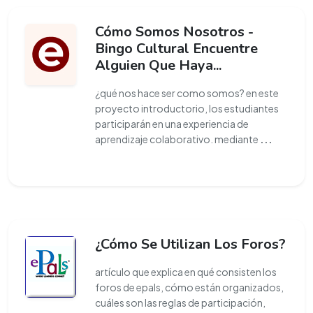
Cómo Somos Nosotros -
Bingo Cultural Encuentre
Alguien Que Haya...
¿qué nos hace ser como somos? en este
proyecto introductorio, los estudiantes
participarán en una experiencia de
aprendizaje colaborativo. mediante
...
¿Cómo Se Utilizan Los Foros?
artículo que explica en qué consisten los
foros de epals, cómo están organizados,
cuáles son las reglas de participación,