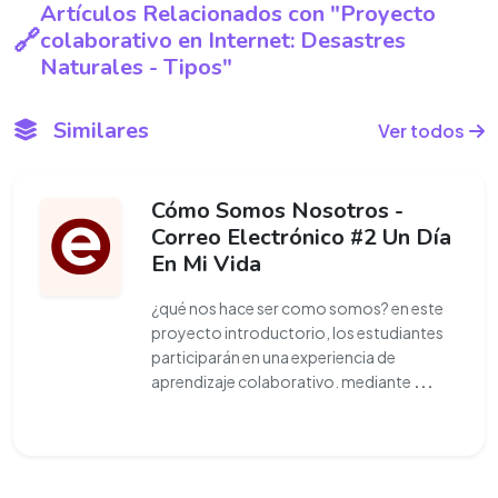
Artículos Relacionados con "Proyecto
colaborativo en Internet: Desastres
Naturales - Tipos"
Similares
Ver todos
Cómo Somos Nosotros -
Correo Electrónico #2 Un Día
En Mi Vida
¿qué nos hace ser como somos? en este
proyecto introductorio, los estudiantes
participarán en una experiencia de
aprendizaje colaborativo. mediante
...