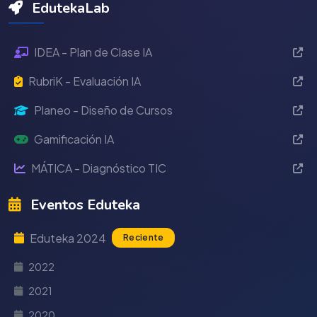
EdutekaLab
IDEA - Plan de Clase IA
RubriK - Evaluación IA
Planeo - Diseño de Cursos
Gamificación IA
MÁTICA - Diagnóstico TIC
Eventos Eduteka
Eduteka 2024
Reciente
2022
2021
2020