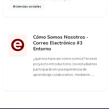
#ciencias sociales
Cómo Somos Nosotros -
Correo Electrónico #3
Entorno
¿qué nos hace ser como somos? en este
proyecto introductorio, los estudiantes
participarán en una experiencia de
aprendizaje colaborativo. mediante
...