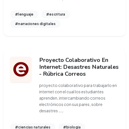
#lenguaje
#escritura
#narraciones digitales
Proyecto Colaborativo En
Internet: Desastres Naturales
- Rúbrica Correos
proyecto colaborativo para trabajarlo en
internet con el cual los estudiantes
aprenden, intercambiando correos
electrónicos con sus pares, sobre
desastres
...
#ciencias naturales
#biologia