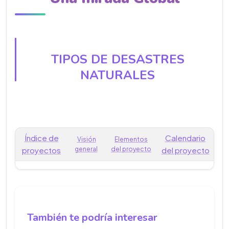
TIPOS DE DESASTRES
NATURALES
Índice de
Calendario
Visión
Elementos
proyectos
general
del proyecto
del proyecto
También te podría interesar