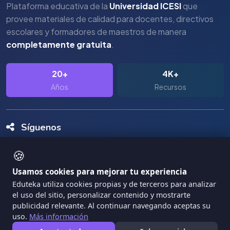
Plataforma educativa de la
Universidad ICESI
que
provee materiales de calidad para docentes, directivos
escolares y formadores de maestros de manera
completamente gratuita
.
20+
4K+
Años
Recursos
Síguenos
🍪
Usamos cookies para mejorar tu experiencia
Eduteka utiliza cookies propias y de terceros para analizar
el uso del sitio, personalizar contenido y mostrarte
Copyright Eduteka 2001-2026 - Universidad ICESI
publicidad relevante. Al continuar navegando aceptas su
uso.
Más información
|
Términos de Servicio
Privacidad