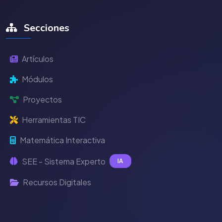
Secciones
Artículos
Módulos
Proyectos
Herramientas TIC
Matemática Interactiva
SEE - Sistema Experto
IA
Recursos Digitales