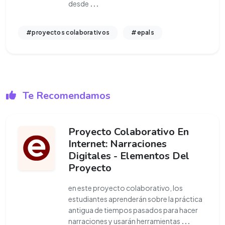
desde
...
#proyectos colaborativos
#epals
Te Recomendamos
Proyecto Colaborativo En
Internet: Narraciones
Digitales - Elementos Del
Proyecto
en este proyecto colaborativo, los
estudiantes aprenderán sobre la práctica
antigua de tiempos pasados para hacer
narraciones y usarán herramientas
...