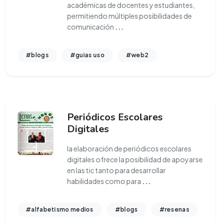
académicas de docentes y estudiantes,
permitiendo múltiples posibilidades de
comunicación
...
#blogs
#guias uso
#web2
Periódicos Escolares
Digitales
la elaboración de periódicos escolares
digitales ofrece la posibilidad de apoyarse
en las tic tanto para desarrollar
habilidades como para
...
#alfabetismo medios
#blogs
#resenas