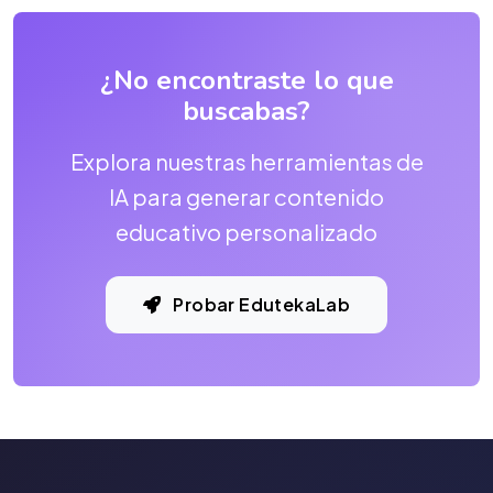
¿No encontraste lo que
buscabas?
Explora nuestras herramientas de
IA para generar contenido
educativo personalizado
Probar EdutekaLab