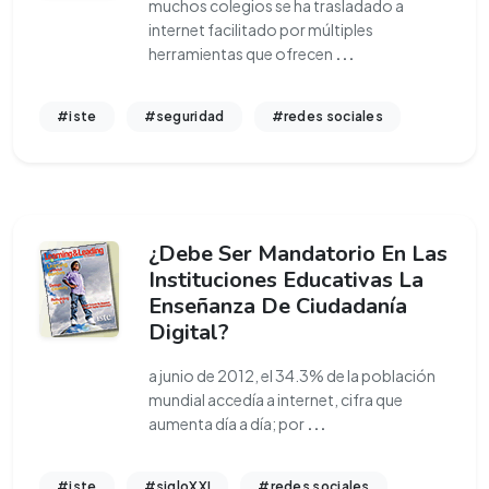
muchos colegios se ha trasladado a
internet facilitado por múltiples
herramientas que ofrecen
...
#iste
#seguridad
#redes sociales
¿Debe Ser Mandatorio En Las
Instituciones Educativas La
Enseñanza De Ciudadanía
Digital?
a junio de 2012, el 34.3% de la población
mundial accedía a internet, cifra que
aumenta día a día; por
...
#iste
#sigloXXI
#redes sociales