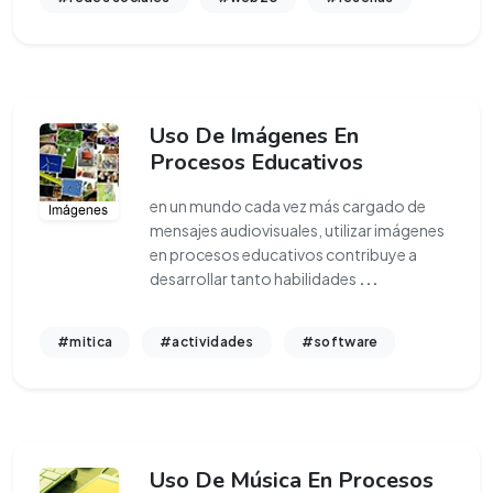
Uso De Imágenes En
Procesos Educativos
en un mundo cada vez más cargado de
mensajes audiovisuales, utilizar imágenes
en procesos educativos contribuye a
desarrollar tanto habilidades
...
#mitica
#actividades
#software
Uso De Música En Procesos