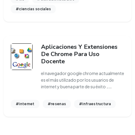
#ciencias sociales
Aplicaciones Y Extensiones
De Chrome Para Uso
Docente
el navegador google chrome actualmente
es el más utilizado por los usuarios de
internet y buena parte de su éxito
...
#internet
#resenas
#infraestructura