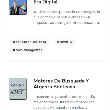
Era Digital
la educación no presencial de emergencia
que confinó a los estudiantes en sus
hogares trae consigo el reto de encontrar
...
#educacion-en-casa
#covid-19
#tech emergentes
Motores De Búsqueda Y
Álgebra Booleana
documento que explica con claridad la
mejor forma de utilizar los motores de
búsqueda y el papel que en ellos
...