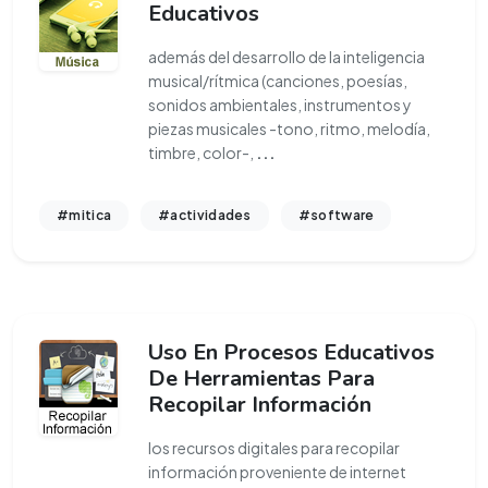
Educativos
además del desarrollo de la inteligencia
musical/rítmica (canciones, poesías,
sonidos ambientales, instrumentos y
piezas musicales -tono, ritmo, melodía,
timbre, color-,
...
#mitica
#actividades
#software
Uso En Procesos Educativos
De Herramientas Para
Recopilar Información
los recursos digitales para recopilar
información proveniente de internet