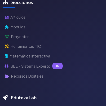
Secciones
Artículos
Módulos
Proyectos
Herramientas TIC
Matemática Interactiva
SEE - Sistema Experto
IA
Recursos Digitales
EdutekaLab