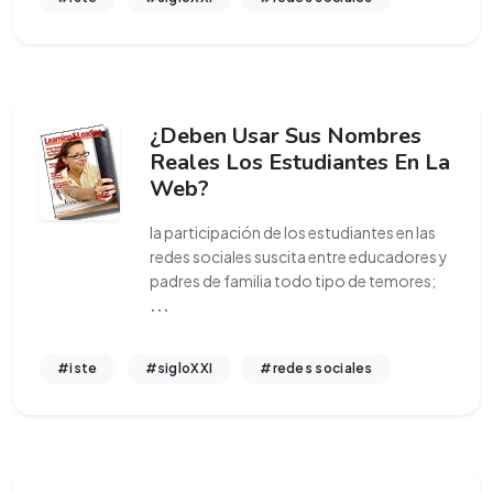
¿Deben Usar Sus Nombres
Reales Los Estudiantes En La
Web?
la participación de los estudiantes en las
redes sociales suscita entre educadores y
padres de familia todo tipo de temores;
...
#iste
#sigloXXI
#redes sociales