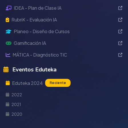
IDEA - Plan de Clase IA
RubriK - Evaluación IA
Planeo - Diseño de Cursos
Gamificación IA
MÁTICA - Diagnóstico TIC
Eventos Eduteka
Eduteka 2024
Reciente
2022
2021
2020