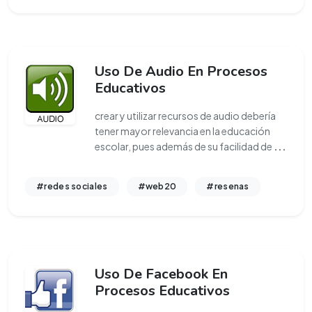
Uso De Audio En Procesos
Educativos
crear y utilizar recursos de audio debería
tener mayor relevancia en la educación
escolar, pues además de su facilidad de
...
#redes sociales
#web20
#resenas
Uso De Facebook En
Procesos Educativos