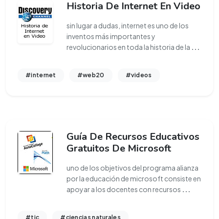
Historia De Internet En Video
sin lugar a dudas, internet es uno de los
inventos más importantes y
revolucionarios en toda la historia de la
...
#internet
#web20
#videos
Guía De Recursos Educativos
Gratuitos De Microsoft
uno de los objetivos del programa alianza
por la educación de microsoft consiste en
apoyar a los docentes con recursos
...
#tic
#ciencias naturales