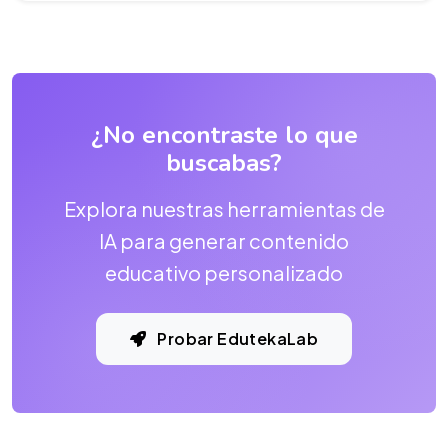
¿No encontraste lo que
buscabas?
Explora nuestras herramientas de
IA para generar contenido
educativo personalizado
Probar EdutekaLab