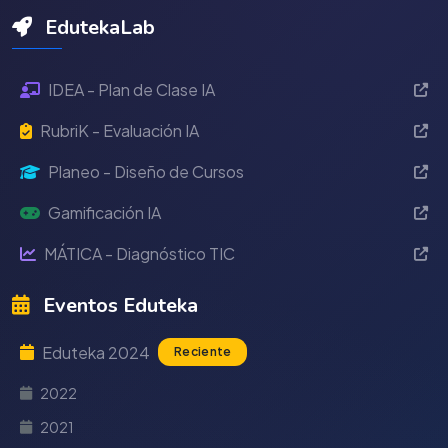
EdutekaLab
IDEA - Plan de Clase IA
RubriK - Evaluación IA
Planeo - Diseño de Cursos
Gamificación IA
MÁTICA - Diagnóstico TIC
Eventos Eduteka
Eduteka 2024
Reciente
2022
2021