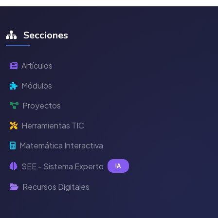
Secciones
Artículos
Módulos
Proyectos
Herramientas TIC
Matemática Interactiva
SEE - Sistema Experto
IA
Recursos Digitales