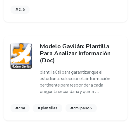
#2.3
Modelo Gavilán: Plantilla
Para Analizar Información
(Doc)
plantilla útil para garantizar que el
estudiante seleccione la información
pertinente para responder a cada
pregunta secundaria y que la
...
#cmi
#plantillas
#cmi paso3