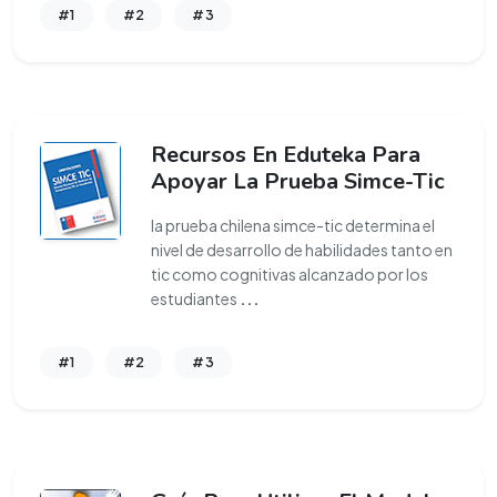
#1
#2
#3
Recursos En Eduteka Para
Apoyar La Prueba Simce-Tic
la prueba chilena simce-tic determina el
nivel de desarrollo de habilidades tanto en
tic como cognitivas alcanzado por los
estudiantes
...
#1
#2
#3