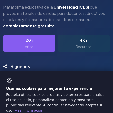
Plataforma educativa de la
Universidad ICESI
que
provee materiales de calidad para docentes, directivos
escolares y formadores de maestros de manera
completamente gratuita
.
20+
4K+
Años
Recursos
Síguenos
🍪
Usamos cookies para mejorar tu experiencia
Eduteka utiliza cookies propias y de terceros para analizar
el uso del sitio, personalizar contenido y mostrarte
Copyright Eduteka 2001-2026 - Universidad ICESI
publicidad relevante. Al continuar navegando aceptas su
uso.
Más información
|
Términos de Servicio
Privacidad