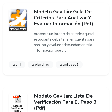
Modelo Gavilán: Guía De
Criterios Para Analizar Y
Evaluar Información (Pdf)
presenta un listado de criterios que el
estudiante debe tener en cuenta para
analizar y evaluar adecuadamente la
información que
...
#cmi
#plantillas
#cmi paso3
Modelo Gavilán: Lista De
Verificación Para El Paso 3
(Pdf)