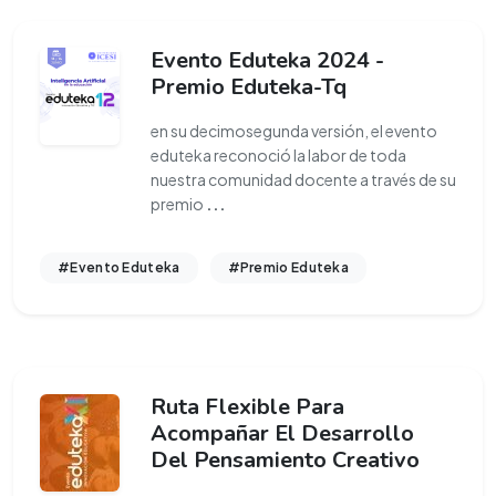
Evento Eduteka 2024 -
Premio Eduteka-Tq
en su decimosegunda versión, el evento
eduteka reconoció la labor de toda
nuestra comunidad docente a través de su
premio
...
#Evento Eduteka
#Premio Eduteka
Ruta Flexible Para
Acompañar El Desarrollo
Del Pensamiento Creativo