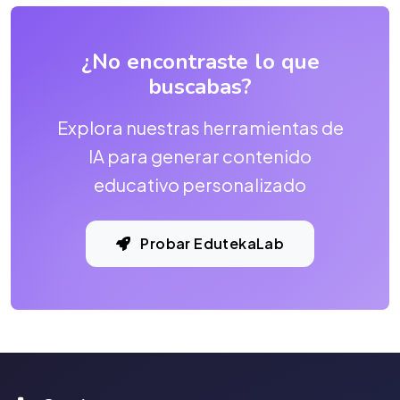
¿No encontraste lo que
buscabas?
Explora nuestras herramientas de
IA para generar contenido
educativo personalizado
Probar EdutekaLab