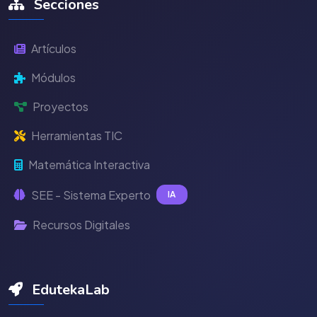
Secciones
Artículos
Módulos
Proyectos
Herramientas TIC
Matemática Interactiva
SEE - Sistema Experto
IA
Recursos Digitales
EdutekaLab