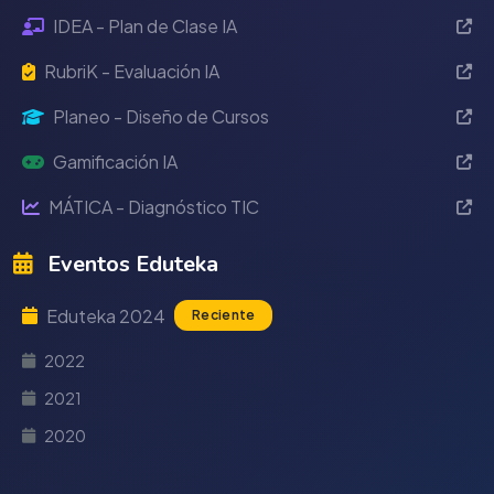
IDEA - Plan de Clase IA
RubriK - Evaluación IA
Planeo - Diseño de Cursos
Gamificación IA
MÁTICA - Diagnóstico TIC
Eventos Eduteka
Eduteka 2024
Reciente
2022
2021
2020