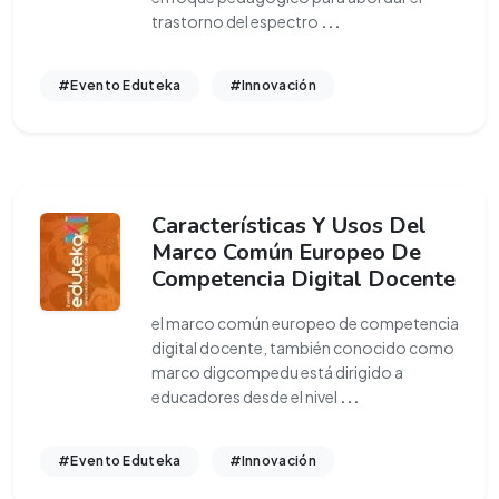
trastorno del espectro
...
#Evento Eduteka
#Innovación
Características Y Usos Del
Marco Común Europeo De
Competencia Digital Docente
el marco común europeo de competencia
digital docente, también conocido como
marco digcompedu está dirigido a
educadores desde el nivel
...
#Evento Eduteka
#Innovación