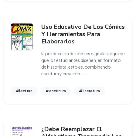
Uso Educativo De Los Cómics
Y Herramientas Para
Elaborarlos
la producción de cómics digitales requiere
que los estudiantes diseñen, en formato
de historieta, esto es, combinando
escritura y creación
...
#lectura
#escritura
#literatura
¿Debe Reemplazar El