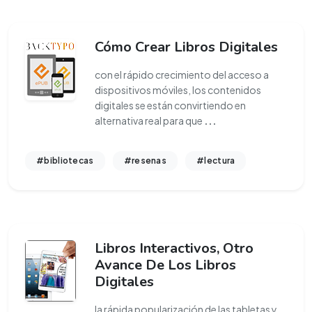
Cómo Crear Libros Digitales
con el rápido crecimiento del acceso a
dispositivos móviles, los contenidos
digitales se están convirtiendo en
alternativa real para que
...
#bibliotecas
#resenas
#lectura
Libros Interactivos, Otro
Avance De Los Libros
Digitales
la rápida popularización de las tabletas y