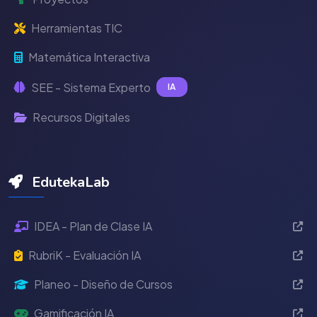
Herramientas TIC
Matemática Interactiva
SEE - Sistema Experto
IA
Recursos Digitales
EdutekaLab
IDEA - Plan de Clase IA
RubriK - Evaluación IA
Planeo - Diseño de Cursos
Gamificación IA