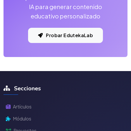
IA para generar contenido
educativo personalizado
Probar EdutekaLab
Secciones
Artículos
Módulos
Proyectos