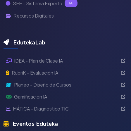
SEE - Sistema Experto
IA
Recursos Digitales
EdutekaLab
IDEA - Plan de Clase IA
RubriK - Evaluación IA
Planeo - Diseño de Cursos
Gamificación IA
MÁTICA - Diagnóstico TIC
Eventos Eduteka