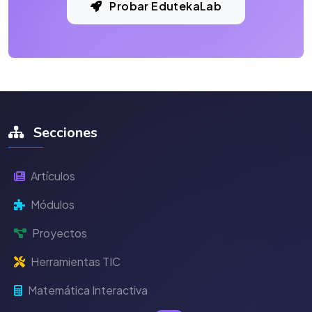
Probar EdutekaLab
Secciones
Artículos
Módulos
Proyectos
Herramientas TIC
Matemática Interactiva