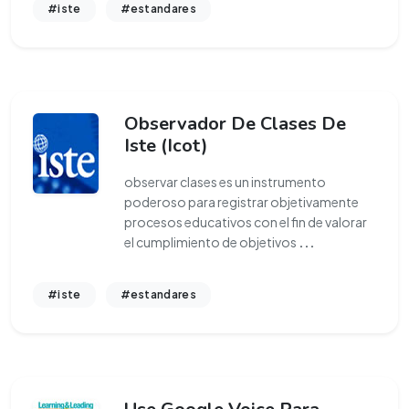
#iste
#estandares
Observador De Clases De
Iste (Icot)
observar clases es un instrumento
poderoso para registrar objetivamente
procesos educativos con el fin de valorar
el cumplimiento de objetivos
...
#iste
#estandares