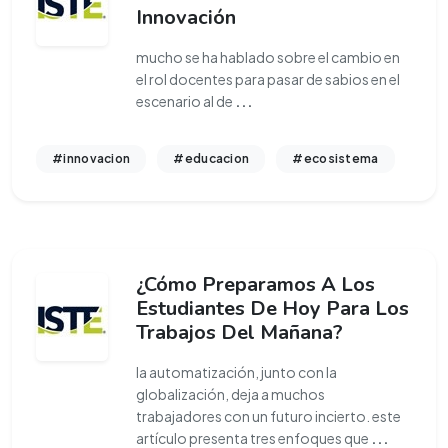
Innovación
mucho se ha hablado sobre el cambio en
el rol docentes para pasar de sabios en el
escenario al de
...
#innovacion
#educacion
#ecosistema
¿Cómo Preparamos A Los
Estudiantes De Hoy Para Los
Trabajos Del Mañana?
la automatización, junto con la
globalización, deja a muchos
trabajadores con un futuro incierto. este
artículo presenta tres enfoques que
...