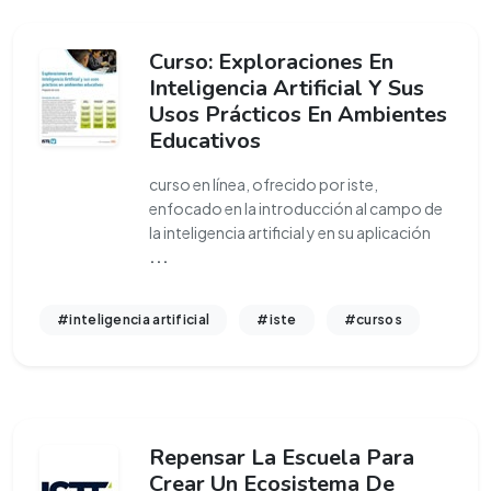
Curso: Exploraciones En
Inteligencia Artificial Y Sus
Usos Prácticos En Ambientes
Educativos
curso en línea, ofrecido por iste,
enfocado en la introducción al campo de
la inteligencia artificial y en su aplicación
...
#inteligencia artificial
#iste
#cursos
Repensar La Escuela Para
Crear Un Ecosistema De