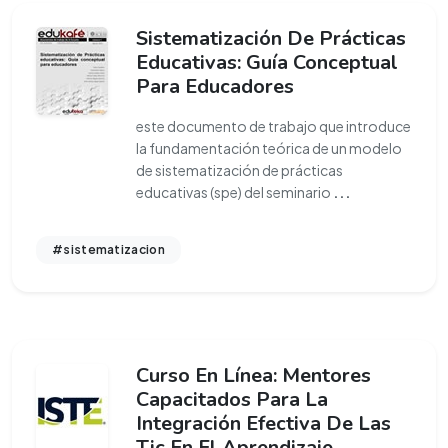
Sistematización De Prácticas
Educativas: Guía Conceptual
Para Educadores
este documento de trabajo que introduce
la fundamentación teórica de un modelo
de sistematización de prácticas
educativas (spe) del seminario
...
#sistematizacion
Curso En Línea: Mentores
Capacitados Para La
Integración Efectiva De Las
Tic En El Aprendizaje