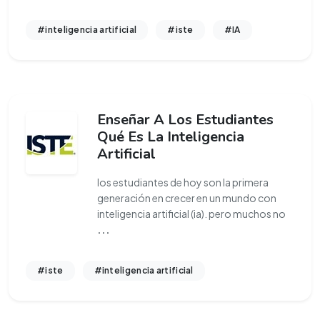
#inteligencia artificial
#iste
#IA
Enseñar A Los Estudiantes
Qué Es La Inteligencia
Artificial
los estudiantes de hoy son la primera
generación en crecer en un mundo con
inteligencia artificial (ia). pero muchos no
...
#iste
#inteligencia artificial