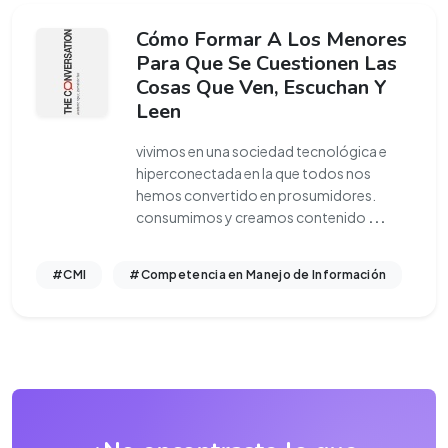
Cómo Formar A Los Menores
Para Que Se Cuestionen Las
Cosas Que Ven, Escuchan Y
Leen
vivimos en una sociedad tecnológica e
hiperconectada en la que todos nos
hemos convertido en prosumidores.
consumimos y creamos contenido
...
#CMI
#Competencia en Manejo de Información