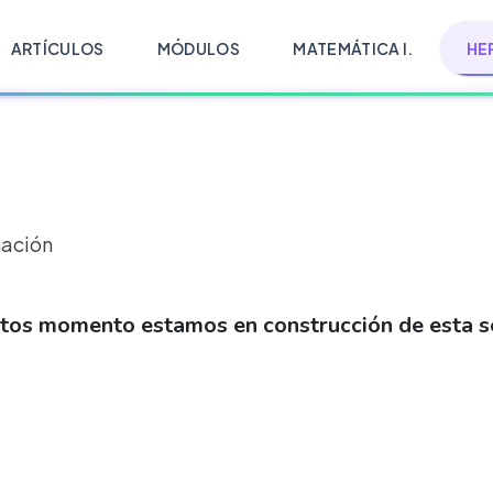
ARTÍCULOS
MÓDULOS
MATEMÁTICA I.
HE
mación
stos momento estamos en construcción de esta s