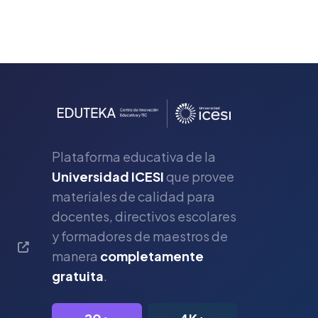
Plataforma educativa de la
Universidad ICESI
que provee
materiales de calidad para
s
docentes, directivos escolares
y formadores de maestros de
manera
completamente
gratuita
.