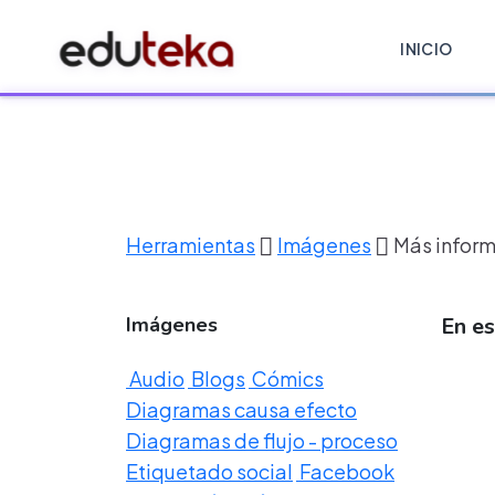
INICIO
Herramientas
Imágenes
Más infor
Imágenes
En e
Audio
Blogs
Cómics
Diagramas causa efecto
Diagramas de flujo - proceso
Etiquetado social
Facebook