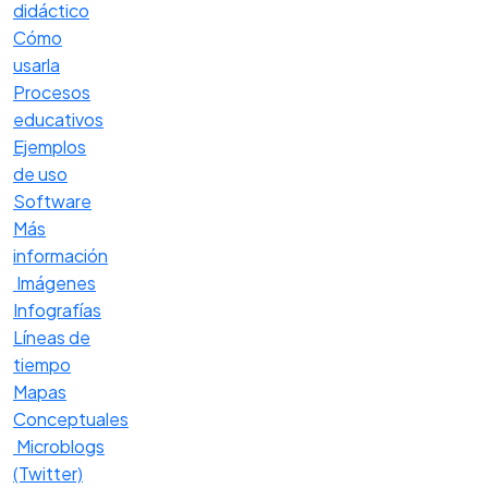
didáctico
Cómo
usarla
Procesos
educativos
Ejemplos
de uso
Software
Más
información
Imágenes
Infografías
Líneas de
tiempo
Mapas
Conceptuales
Microblogs
(Twitter)