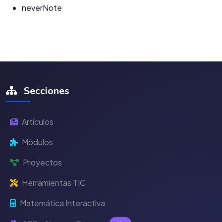
neverNote
Secciones
Artículos
Módulos
Proyectos
Herramientas TIC
Matemática Interactiva