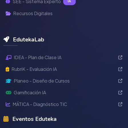
SEE - Sistema Experto
IA
Recursos Digitales
EdutekaLab
IDEA - Plan de Clase IA
RubriK - Evaluación IA
Planeo - Diseño de Cursos
Gamificación IA
MÁTICA - Diagnóstico TIC
Eventos Eduteka